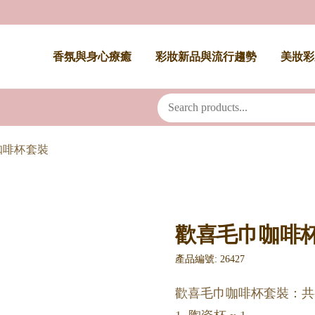
香氛與身心療癒
彩妝新品與流行趨勢
美妝彩
咖啡杯套裝
歡喜毛巾咖啡
產品編號: 26427
歡喜毛巾咖啡杯套裝：共