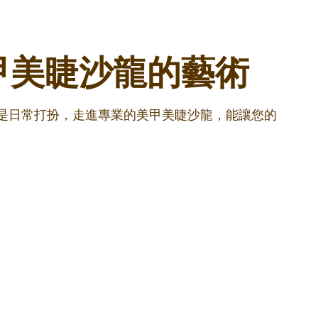
甲美睫沙龍的藝術
還是日常打扮，走進專業的美甲美睫沙龍，能讓您的