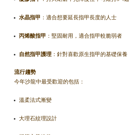
水晶指甲
：適合想要延長指甲長度的人士
丙烯酸指甲
：堅固耐用，適合指甲較脆弱者
自然指甲護理
：針對喜歡原生指甲的基礎保養
流行趨勢
今年沙龍中最受歡迎的包括：
溫柔法式漸變
大理石紋理設計