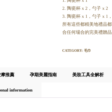
1. 陶瓷杯 x 1
2. 陶瓷杯 x 2，勺子 x 2
3. 陶瓷杯 x 1，勺子 x 1，
所有這些都精美地禮品都能
合任何場合的完美禮贈品
CATEGORY:
毛巾
按摩推薦
孕期美麗指南
美妝工具全解析
onal information