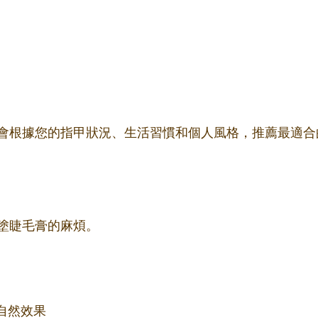
會根據您的指甲狀況、生活習慣和個人風格，推薦最適合
塗睫毛膏的麻煩。
自然效果