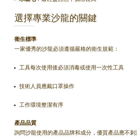
選擇專業沙龍的關鍵
衛生標準
一家優秀的沙龍必須遵循嚴格的衛生規範：
工具每次使用後必須消毒或使用一次性工具
技術人員應戴口罩操作
工作環境整潔有序
產品品質
詢問沙龍使用的產品品牌和成分，優質產品應不刺