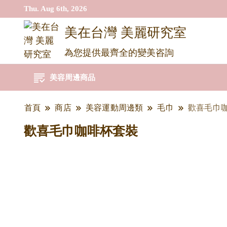
Thu. Aug 6th, 2026
美在台灣 美麗研究室
為您提供最齊全的變美咨詢
美容周邊商品
首頁
商店
美容運動周邊類
毛巾
歡喜毛巾
歡喜毛巾咖啡杯套裝