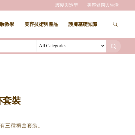
護髮與造型
美容健康與生活
妝教學
美容技術與產品
護膚基礎知識
杯套裝
有三種禮盒套裝。