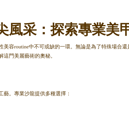
尖風采：探索專業美
美容routine中不可或缺的一環。無論是為了特殊場合
解這門美麗藝術的奧秘。
工藝。專業沙龍提供多種選擇：