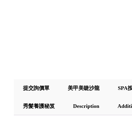
提交詢價單
美甲美睫沙龍
SPA
秀髮養護秘笈
Description
Additi