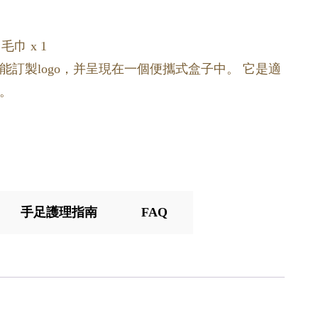
毛巾 x 1
訂製logo，并呈現在一個便攜式盒子中。 它是適
。
手足護理指南
FAQ