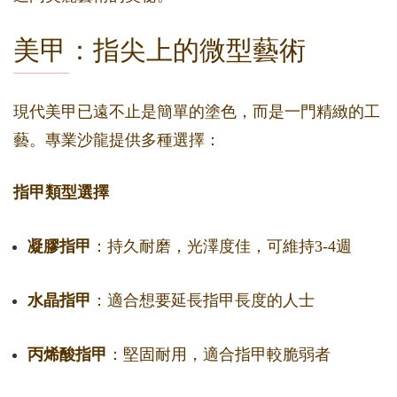
美甲：指尖上的微型藝術
現代美甲已遠不止是簡單的塗色，而是一門精緻的工
藝。專業沙龍提供多種選擇：
指甲類型選擇
凝膠指甲
：持久耐磨，光澤度佳，可維持3-4週
水晶指甲
：適合想要延長指甲長度的人士
丙烯酸指甲
：堅固耐用，適合指甲較脆弱者