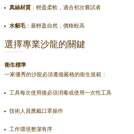
真絲材質
：輕盈柔軟，適合初次嘗試者
水貂毛
：最輕盈自然，價格較高
選擇專業沙龍的關鍵
衛生標準
一家優秀的沙龍必須遵循嚴格的衛生規範：
工具每次使用後必須消毒或使用一次性工具
技術人員應戴口罩操作
工作環境整潔有序