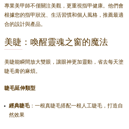
專業美甲師不僅關注美觀，更重視指甲健康。他們會
根據您的指甲狀況、生活習慣和個人風格，推薦最適
合的設計與產品。
美睫：喚醒靈魂之窗的魔法
美睫能瞬間放大雙眼，讓眼神更加靈動，省去每天塗
睫毛膏的麻煩。
睫毛延伸類型
經典睫毛
：一根真睫毛搭配一根人工睫毛，打造自
然效果