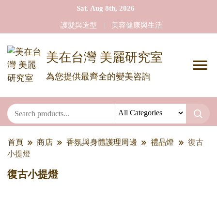
Sat. Aug 8th, 2026
護髮與造型
美容健康與生活
美在台灣 美麗研究室
為您提供最齊全的變美咨詢
首頁
商店
香氛與身體護理周邊
禮品燈
復古
小提燈
復古小提燈