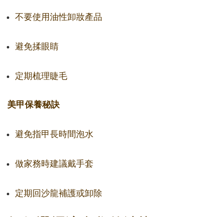
不要使用油性卸妝產品
避免揉眼睛
定期梳理睫毛
美甲保養秘訣
避免指甲長時間泡水
做家務時建議戴手套
定期回沙龍補護或卸除