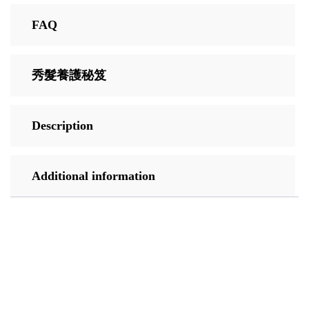
FAQ
秀髮養護秘笈
Description
Additional information