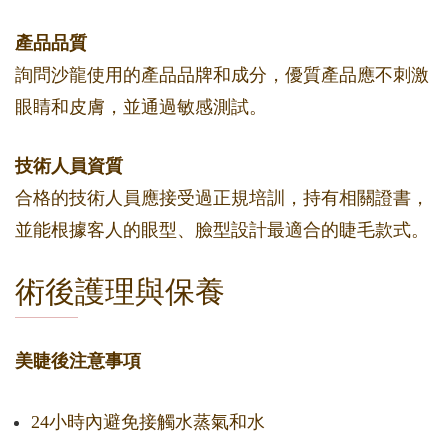
產品品質
詢問沙龍使用的產品品牌和成分，優質產品應不刺激
眼睛和皮膚，並通過敏感測試。
技術人員資質
合格的技術人員應接受過正規培訓，持有相關證書，
並能根據客人的眼型、臉型設計最適合的睫毛款式。
術後護理與保養
美睫後注意事項
24小時內避免接觸水蒸氣和水