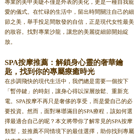
專業的美甲美睫不僅是外表的美化，更是一種自我寵
愛的儀式。在忙碌的生活中，留出時間關注自己的細
節之美，舉手投足間散發的自信，正是現代女性最美
的妝容。找對專業沙龍，讓您的美麗從細節開始綻
放。
SPA按摩推薦：解鎖身心靈的奢華鑰
匙，找到你的專屬療癒時光
在步調飛快的現代生活中，我們總是需要一個按下
「暫停鍵」的時刻，讓身心得以深層放鬆、重新充
電。SPA按摩不再只是奢侈的享受，而是愛自己的必
要投資。然而，面對琳瑯滿目的SPA療程，該如何選
擇最適合自己的呢？本文將帶你了解常見的SPA按摩
類型，並推薦不同情境下的最佳選擇，助你找到專屬