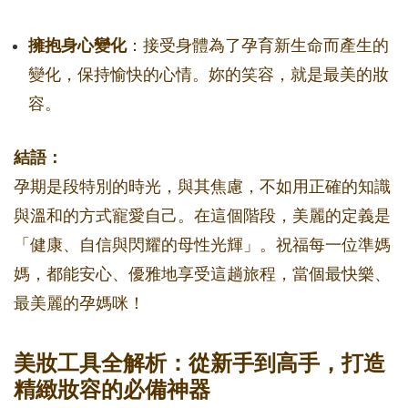
擁抱身心變化
：接受身體為了孕育新生命而產生的
變化，保持愉快的心情。妳的笑容，就是最美的妝
容。
結語：
孕期是段特別的時光，與其焦慮，不如用正確的知識
與溫和的方式寵愛自己。在這個階段，美麗的定義是
「健康、自信與閃耀的母性光輝」。祝福每一位準媽
媽，都能安心、優雅地享受這趟旅程，當個最快樂、
最美麗的孕媽咪！
美妝工具全解析：從新手到高手，打造
精緻妝容的必備神器