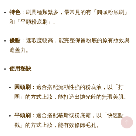
特色
：刷具種類繁多，最常見的有「圓頭粉底刷」
和「平頭粉底刷」。
優點
：遮瑕度較高，能完整保留粉底的原有妝效與
遮蓋力。
使用秘訣
：
圓頭刷
：適合搭配流動性強的粉底液，以「打
圈」的方式上妝，能打造出拋光般的無瑕美肌。
平頭刷
：適合搭配慕斯或粉底霜，以「快速點
戳」的方式上妝，能有效修飾毛孔。