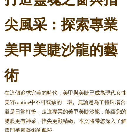
尖風采：探索專業
美甲美睫沙龍的藝
術
在這個追求完美的時代，美甲與美睫已成為現代女性
美容routine中不可或缺的一環。無論是為了特殊場合
還是日常打扮，走進專業的美甲美睫沙龍，能讓您的
雙眼更有神采，指尖更顯精緻。本文將帶您深入了解
這門美麗藝術的奧秘。