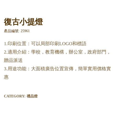
復古小提燈
產品編號: 25961
1.印刷位置：可以局部印刷LOGO和標語
2.適用介紹：學校，教育機構，辦公室，政府部門，
贈品派送
3.用途功能：大面積廣告位置宣傳，簡單實用價格實
惠
CATEGORY:
禮品燈