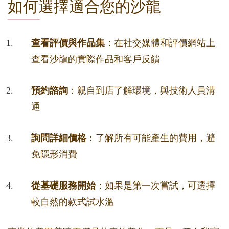
如何選擇適合您的沙龍
查看評價與作品集
：在社交媒體和評價網站上
查看沙龍的實際作品和客戶反饋
預約諮詢
：親自到店了解環境，與技術人員溝
通
詢問詳細價格
：了解所有可能產生的費用，避
免隱形消費
從基礎服務開始
：如果是第一次嘗試，可選擇
較自然的款式試水溫