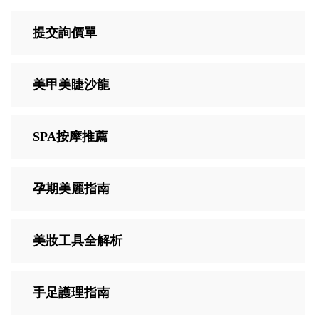
提交詢價單
美甲美睫沙龍
SPA按摩推薦
孕期美麗指南
美妝工具全解析
手足護理指南