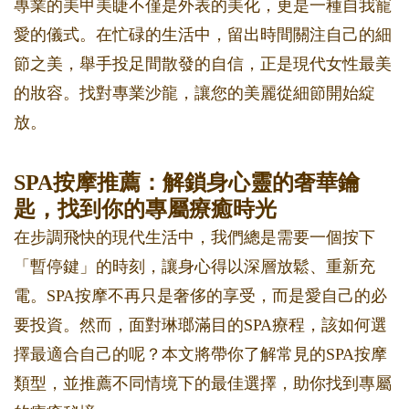
專業的美甲美睫不僅是外表的美化，更是一種自我寵
愛的儀式。在忙碌的生活中，留出時間關注自己的細
節之美，舉手投足間散發的自信，正是現代女性最美
的妝容。找對專業沙龍，讓您的美麗從細節開始綻
放。
SPA按摩推薦：解鎖身心靈的奢華鑰
匙，找到你的專屬療癒時光
在步調飛快的現代生活中，我們總是需要一個按下
「暫停鍵」的時刻，讓身心得以深層放鬆、重新充
電。SPA按摩不再只是奢侈的享受，而是愛自己的必
要投資。然而，面對琳瑯滿目的SPA療程，該如何選
擇最適合自己的呢？本文將帶你了解常見的SPA按摩
類型，並推薦不同情境下的最佳選擇，助你找到專屬