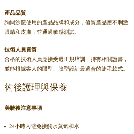
產品品質
詢問沙龍使用的產品品牌和成分，優質產品應不刺激
眼睛和皮膚，並通過敏感測試。
技術人員資質
合格的技術人員應接受過正規培訓，持有相關證書，
並能根據客人的眼型、臉型設計最適合的睫毛款式。
術後護理與保養
美睫後注意事項
24小時內避免接觸水蒸氣和水