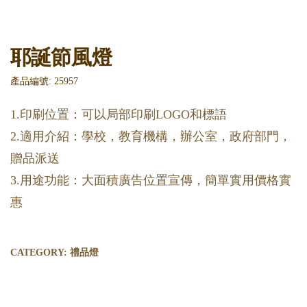
耶誕節風燈
產品編號: 25957
1.印刷位置：可以局部印刷LOGO和標語
2.適用介紹：學校，教育機構，辦公室，政府部門，
贈品派送
3.用途功能：大面積廣告位置宣傳，簡單實用價格實
惠
CATEGORY:
禮品燈