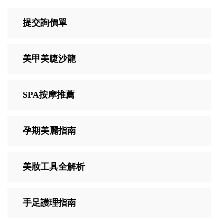
提交詢價單
美甲美睫沙龍
SPA按摩推薦
孕期美麗指南
美妝工具全解析
手足護理指南