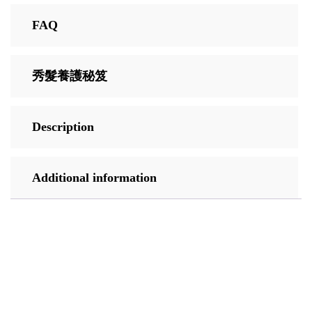
FAQ
秀髮養護秘笈
Description
Additional information