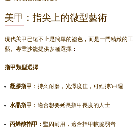
美甲：指尖上的微型藝術
現代美甲已遠不止是簡單的塗色，而是一門精緻的工
藝。專業沙龍提供多種選擇：
指甲類型選擇
凝膠指甲
：持久耐磨，光澤度佳，可維持3-4週
水晶指甲
：適合想要延長指甲長度的人士
丙烯酸指甲
：堅固耐用，適合指甲較脆弱者