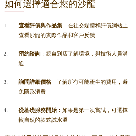
如何選擇適合您的沙龍
查看評價與作品集
：在社交媒體和評價網站上
查看沙龍的實際作品和客戶反饋
預約諮詢
：親自到店了解環境，與技術人員溝
通
詢問詳細價格
：了解所有可能產生的費用，避
免隱形消費
從基礎服務開始
：如果是第一次嘗試，可選擇
較自然的款式試水溫