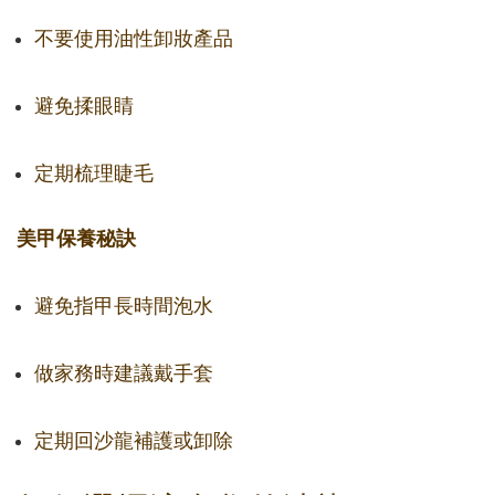
不要使用油性卸妝產品
避免揉眼睛
定期梳理睫毛
美甲保養秘訣
避免指甲長時間泡水
做家務時建議戴手套
定期回沙龍補護或卸除