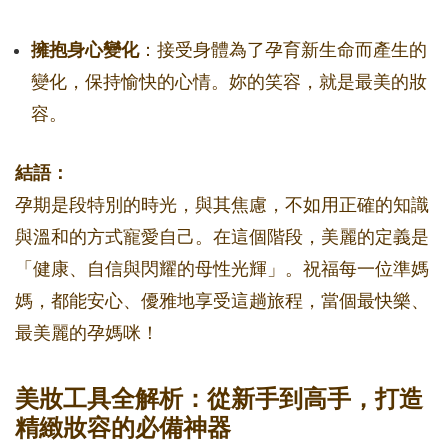
擁抱身心變化
：接受身體為了孕育新生命而產生的
變化，保持愉快的心情。妳的笑容，就是最美的妝
容。
結語：
孕期是段特別的時光，與其焦慮，不如用正確的知識
與溫和的方式寵愛自己。在這個階段，美麗的定義是
「健康、自信與閃耀的母性光輝」。祝福每一位準媽
媽，都能安心、優雅地享受這趟旅程，當個最快樂、
最美麗的孕媽咪！
美妝工具全解析：從新手到高手，打造
精緻妝容的必備神器