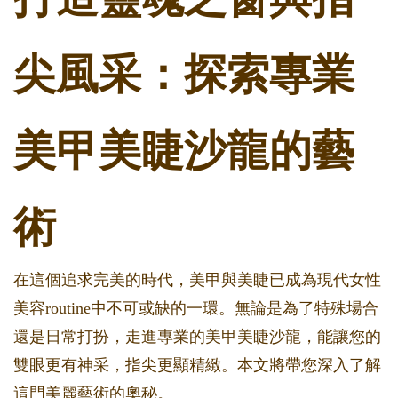
尖風采：探索專業
美甲美睫沙龍的藝
術
在這個追求完美的時代，美甲與美睫已成為現代女性
美容routine中不可或缺的一環。無論是為了特殊場合
還是日常打扮，走進專業的美甲美睫沙龍，能讓您的
雙眼更有神采，指尖更顯精緻。本文將帶您深入了解
這門美麗藝術的奧秘。