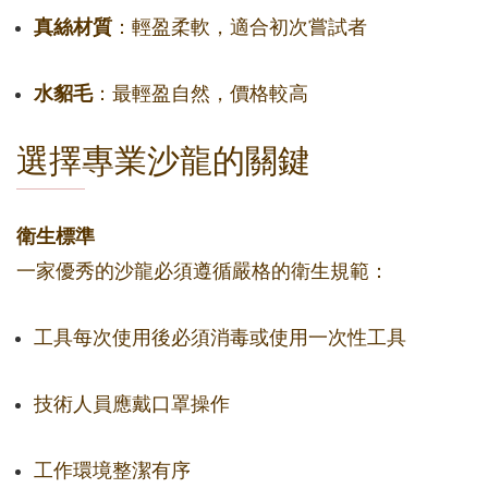
真絲材質
：輕盈柔軟，適合初次嘗試者
水貂毛
：最輕盈自然，價格較高
選擇專業沙龍的關鍵
衛生標準
一家優秀的沙龍必須遵循嚴格的衛生規範：
工具每次使用後必須消毒或使用一次性工具
技術人員應戴口罩操作
工作環境整潔有序