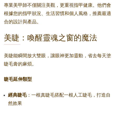
專業美甲師不僅關注美觀，更重視指甲健康。他們會
根據您的指甲狀況、生活習慣和個人風格，推薦最適
合的設計與產品。
美睫：喚醒靈魂之窗的魔法
美睫能瞬間放大雙眼，讓眼神更加靈動，省去每天塗
睫毛膏的麻煩。
睫毛延伸類型
經典睫毛
：一根真睫毛搭配一根人工睫毛，打造自
然效果