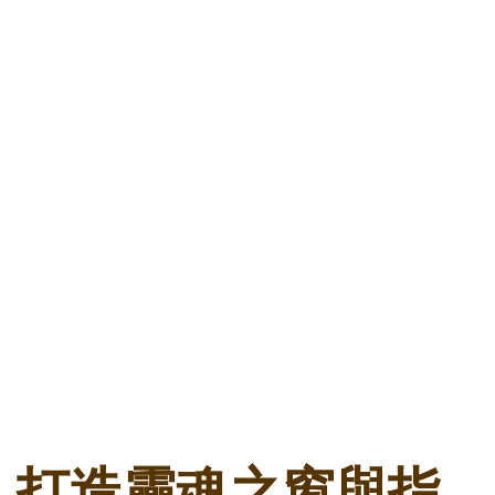
打造靈魂之窗與指