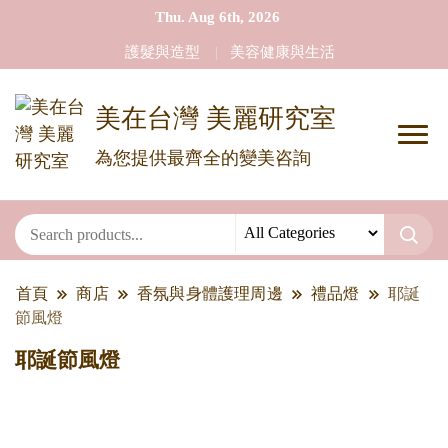
Thu. Aug 6th, 2026
護髮與造型
美容健康與生活
美在台灣 美麗研究室
為您提供最齊全的變美咨詢
首頁
商店
香氛與身體護理周邊
禮品燈
耶誕
節風燈
耶誕節風燈