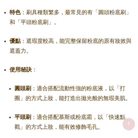
特色
：刷具種類繁多，最常見的有「圓頭粉底刷」
和「平頭粉底刷」。
優點
：遮瑕度較高，能完整保留粉底的原有妝效與
遮蓋力。
使用秘訣
：
圓頭刷
：適合搭配流動性強的粉底液，以「打
圈」的方式上妝，能打造出拋光般的無瑕美肌。
平頭刷
：適合搭配慕斯或粉底霜，以「快速點
戳」的方式上妝，能有效修飾毛孔。