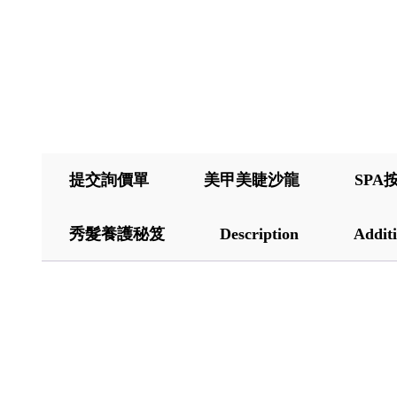
提交詢價單
美甲美睫沙龍
SPA
秀髮養護秘笈
Description
Additi