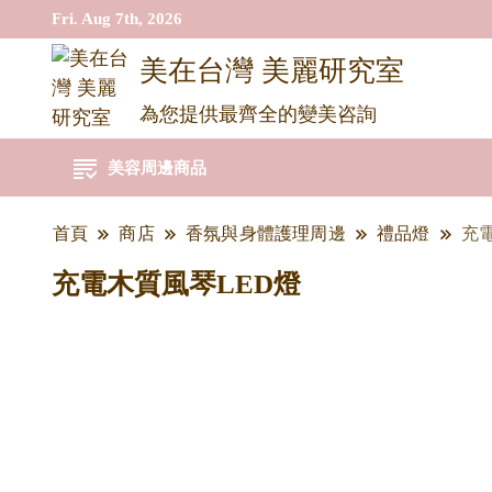
Fri. Aug 7th, 2026
美在台灣 美麗研究室
為您提供最齊全的變美咨詢
美容周邊商品
首頁
商店
香氛與身體護理周邊
禮品燈
充
充電木質風琴LED燈