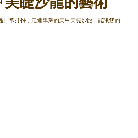
甲美睫沙龍的藝術
還是日常打扮，走進專業的美甲美睫沙龍，能讓您的