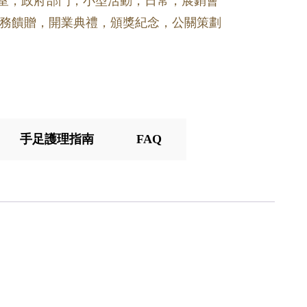
公室，政府部門，小型活動，日常，展銷會
務饋贈，開業典禮，頒獎紀念，公關策劃
手足護理指南
FAQ