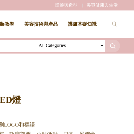
護髮與造型
美容健康與生活
妝教學
美容技術與產品
護膚基礎知識
ED燈
刷LOGO和標語