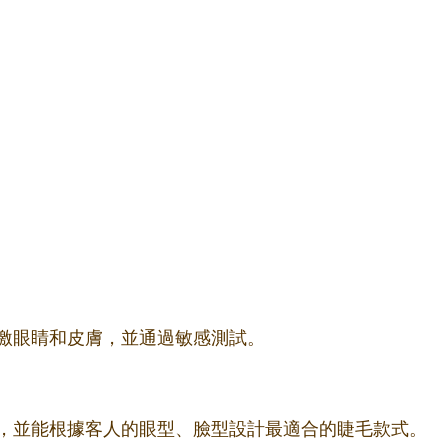
激眼睛和皮膚，並通過敏感測試。
，並能根據客人的眼型、臉型設計最適合的睫毛款式。