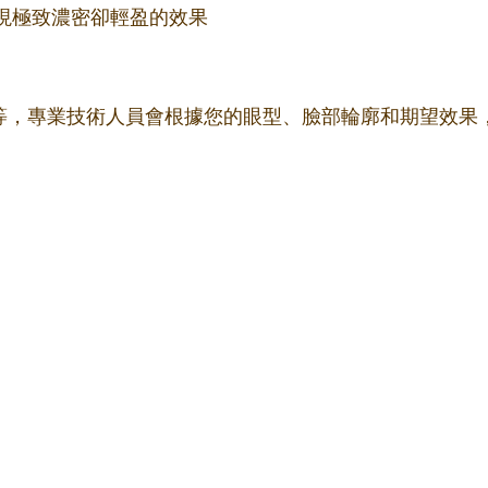
更細，實現極致濃密卻輕盈的效果
m不等，專業技術人員會根據您的眼型、臉部輪廓和期望效