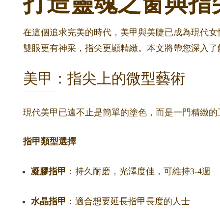
打造靈魂之窗與指
在這個追求完美的時代，美甲與美睫已成為現代女性
雙眼更有神采，指尖更顯精緻。本文將帶您深入了
美甲：指尖上的微型藝術
現代美甲已遠不止是簡單的塗色，而是一門精緻的
指甲類型選擇
凝膠指甲
：持久耐磨，光澤度佳，可維持3-4週
水晶指甲
：適合想要延長指甲長度的人士