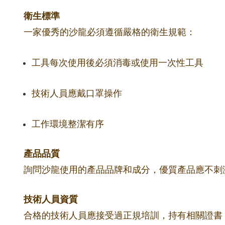
衛生標準
一家優秀的沙龍必須遵循嚴格的衛生規範：
工具每次使用後必須消毒或使用一次性工具
技術人員應戴口罩操作
工作環境整潔有序
產品品質
詢問沙龍使用的產品品牌和成分，優質產品應不刺
技術人員資質
合格的技術人員應接受過正規培訓，持有相關證書