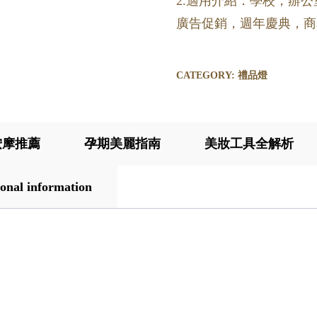
2.適用介紹：學校，辦
廣告促銷，週年慶典，商
CATEGORY:
禮品燈
按摩推薦
孕期美麗指南
美妝工具全解析
onal information