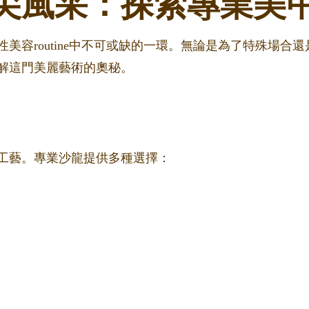
尖風采：探索專業美
美容routine中不可或缺的一環。無論是為了特殊場合
解這門美麗藝術的奧秘。
工藝。專業沙龍提供多種選擇：