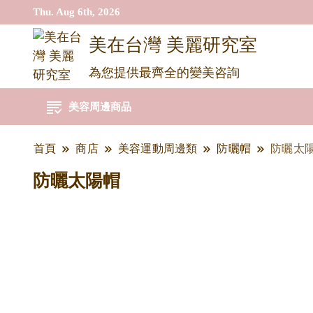
Thu. Aug 6th, 2026
美在台灣 美麗研究室
為您提供最齊全的變美咨詢
美容周邊商品
首頁
商店
美容運動周邊類
防曬帽
防曬太
防曬太陽帽