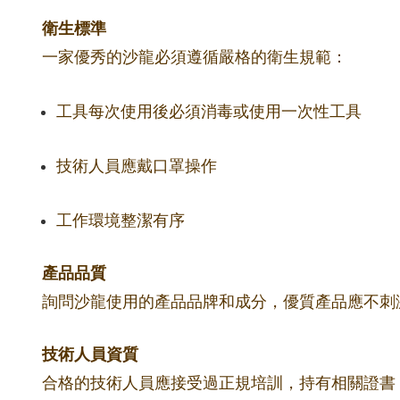
衛生標準
一家優秀的沙龍必須遵循嚴格的衛生規範：
工具每次使用後必須消毒或使用一次性工具
技術人員應戴口罩操作
工作環境整潔有序
產品品質
詢問沙龍使用的產品品牌和成分，優質產品應不刺
技術人員資質
合格的技術人員應接受過正規培訓，持有相關證書