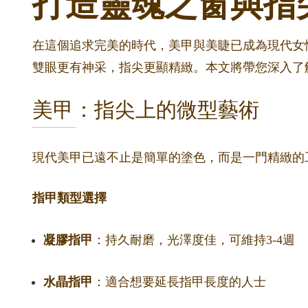
打造靈魂之窗與指
在這個追求完美的時代，美甲與美睫已成為現代女性
雙眼更有神采，指尖更顯精緻。本文將帶您深入了
美甲：指尖上的微型藝術
現代美甲已遠不止是簡單的塗色，而是一門精緻的
指甲類型選擇
凝膠指甲
：持久耐磨，光澤度佳，可維持3-4週
水晶指甲
：適合想要延長指甲長度的人士