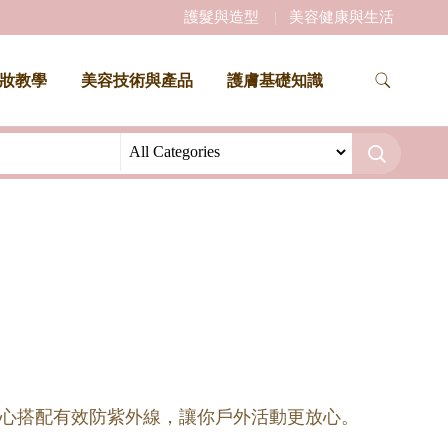
護髮與造型
美容健康與生活
妝教學
美容技術與產品
護膚基礎知識
心搭配有效防紫外線，讓你戶外活動更放心。