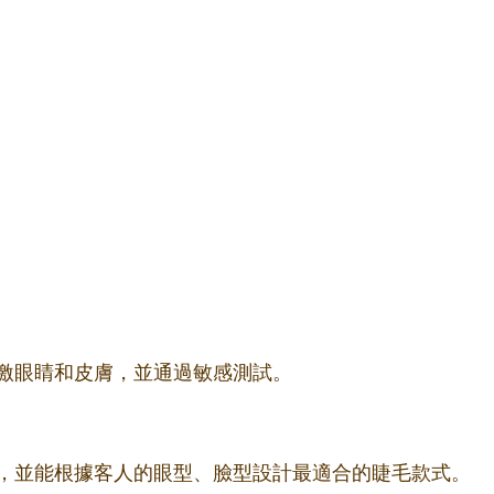
激眼睛和皮膚，並通過敏感測試。
，並能根據客人的眼型、臉型設計最適合的睫毛款式。