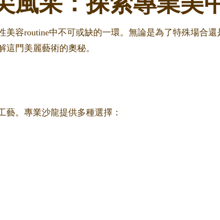
尖風采：探索專業美
美容routine中不可或缺的一環。無論是為了特殊場合
解這門美麗藝術的奧秘。
工藝。專業沙龍提供多種選擇：