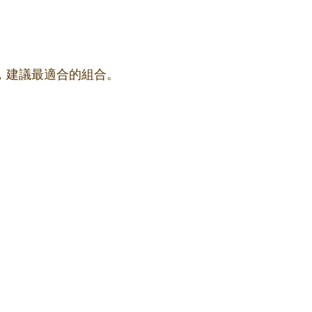
果，建議最適合的組合。