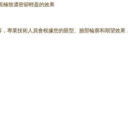
更細，實現極致濃密卻輕盈的效果
m不等，專業技術人員會根據您的眼型、臉部輪廓和期望效