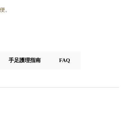
便。
手足護理指南
FAQ