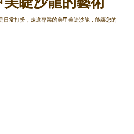
甲美睫沙龍的藝術
還是日常打扮，走進專業的美甲美睫沙龍，能讓您的