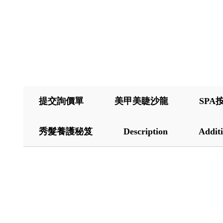
提交詢價單
美甲美睫沙龍
SPA
秀髮養護秘笈
Description
Additi