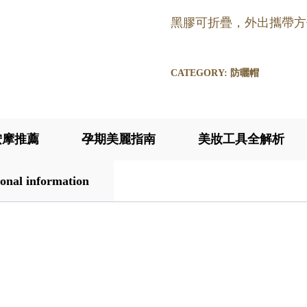
黑膠可折疊，外出攜帶方
CATEGORY:
防曬帽
按摩推薦
孕期美麗指南
美妝工具全解析
onal information