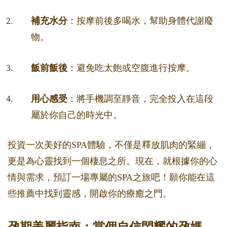
補充水分
：按摩前後多喝水，幫助身體代謝廢
物。
飯前飯後
：避免吃太飽或空腹進行按摩。
用心感受
：將手機調至靜音，完全投入在這段
屬於你自己的時光中。
投資一次美好的SPA體驗，不僅是釋放肌肉的緊繃，
更是為心靈找到一個棲息之所。現在，就根據你的心
情與需求，預訂一場專屬的SPA之旅吧！願你能在這
些推薦中找到靈感，開啟你的療癒之門。