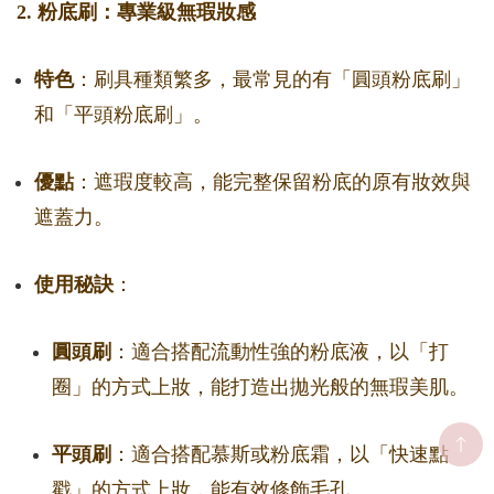
2. 粉底刷：專業級無瑕妝感
特色
：刷具種類繁多，最常見的有「圓頭粉底刷」
和「平頭粉底刷」。
優點
：遮瑕度較高，能完整保留粉底的原有妝效與
遮蓋力。
使用秘訣
：
圓頭刷
：適合搭配流動性強的粉底液，以「打
圈」的方式上妝，能打造出拋光般的無瑕美肌。
平頭刷
：適合搭配慕斯或粉底霜，以「快速點
戳」的方式上妝，能有效修飾毛孔。