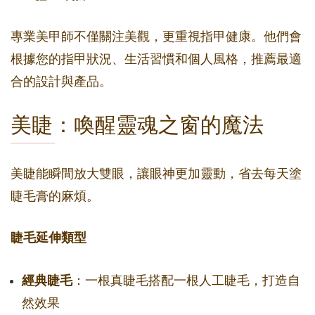
專業美甲師不僅關注美觀，更重視指甲健康。他們會
根據您的指甲狀況、生活習慣和個人風格，推薦最適
合的設計與產品。
美睫：喚醒靈魂之窗的魔法
美睫能瞬間放大雙眼，讓眼神更加靈動，省去每天塗
睫毛膏的麻煩。
睫毛延伸類型
經典睫毛
：一根真睫毛搭配一根人工睫毛，打造自
然效果