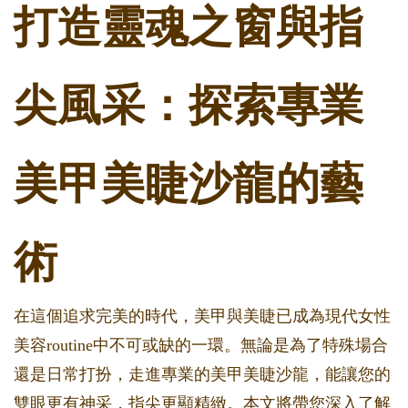
打造靈魂之窗與指
尖風采：探索專業
美甲美睫沙龍的藝
術
在這個追求完美的時代，美甲與美睫已成為現代女性
美容routine中不可或缺的一環。無論是為了特殊場合
還是日常打扮，走進專業的美甲美睫沙龍，能讓您的
雙眼更有神采，指尖更顯精緻。本文將帶您深入了解