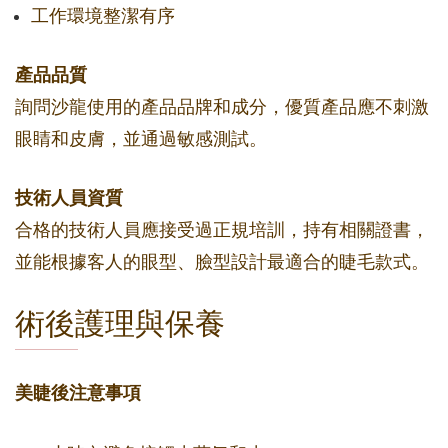
工作環境整潔有序
產品品質
詢問沙龍使用的產品品牌和成分，優質產品應不刺激
眼睛和皮膚，並通過敏感測試。
技術人員資質
合格的技術人員應接受過正規培訓，持有相關證書，
並能根據客人的眼型、臉型設計最適合的睫毛款式。
術後護理與保養
美睫後注意事項