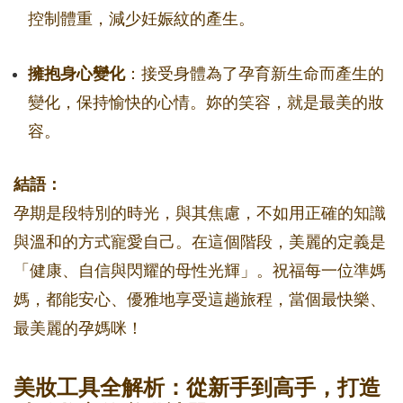
控制體重，減少妊娠紋的產生。
擁抱身心變化
：接受身體為了孕育新生命而產生的
變化，保持愉快的心情。妳的笑容，就是最美的妝
容。
結語：
孕期是段特別的時光，與其焦慮，不如用正確的知識
與溫和的方式寵愛自己。在這個階段，美麗的定義是
「健康、自信與閃耀的母性光輝」。祝福每一位準媽
媽，都能安心、優雅地享受這趟旅程，當個最快樂、
最美麗的孕媽咪！
美妝工具全解析：從新手到高手，打造