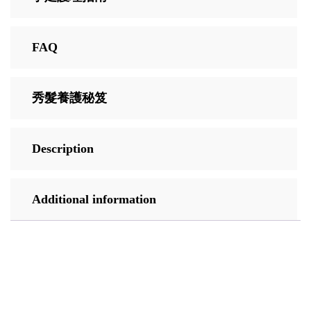
FAQ
秀髮養護秘笈
Description
Additional information