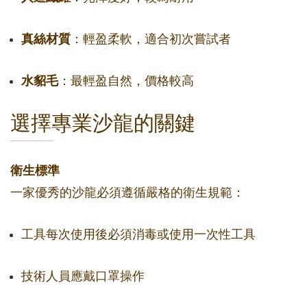
真絲材質
：輕盈柔軟，適合初次嘗試者
水貂毛
：最輕盈自然，價格較高
選擇專業沙龍的關鍵
衛生標準
一家優秀的沙龍必須遵循嚴格的衛生規範：
工具每次使用後必須消毒或使用一次性工具
技術人員應戴口罩操作