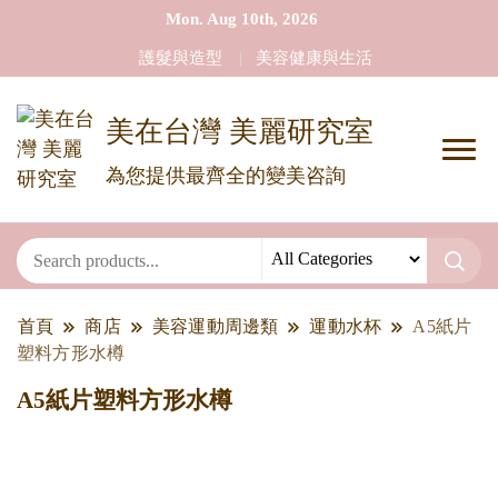
Mon. Aug 10th, 2026
護髮與造型
美容健康與生活
美在台灣 美麗研究室
為您提供最齊全的變美咨詢
首頁
商店
美容運動周邊類
運動水杯
A5紙片
塑料方形水樽
A5紙片塑料方形水樽