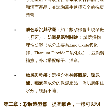
和潔面產品，並諮詢醫生選擇安全的抗痘
藥膏。
膚色暗沉與孕斑
：約半數孕婦會出現孕斑
（肝斑）。
防曬是絕對關鍵！
請選擇物
理性防曬（成分主要為Zinc Oxide氧化
鋅、Titanium Dioxide二氧化鈦），並勤勞
補擦，外出搭配帽子、洋傘。
敏感與乾癢
：選擇含有
神經醯胺、玻尿
酸、燕麥
等成分的保濕產品，為肌膚鎖住
水分，緩解不適。
第二章：彩妝造型篇 – 提亮氣色，一樣可以明