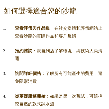
如何選擇適合您的沙龍
查看評價與作品集
：在社交媒體和評價網站上
查看沙龍的實際作品和客戶反饋
預約諮詢
：親自到店了解環境，與技術人員溝
通
詢問詳細價格
：了解所有可能產生的費用，避
免隱形消費
從基礎服務開始
：如果是第一次嘗試，可選擇
較自然的款式試水溫