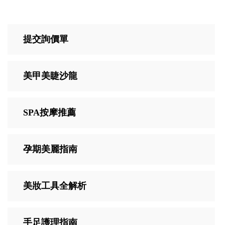
提交詢價單
美甲美睫沙龍
SPA按摩推薦
孕期美麗指南
美妝工具全解析
手足護理指南