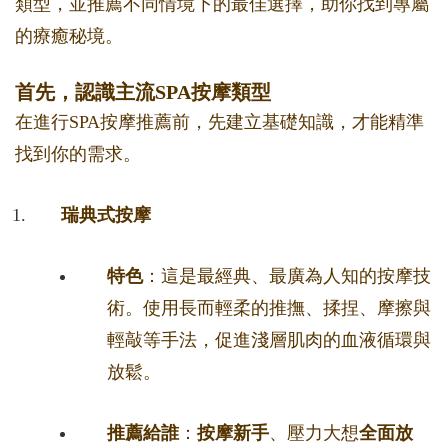
類型，並推薦不同情境下的最佳選擇，助你找到專屬
的療癒秘境。
首先，認識主流SPA按摩類型
在進行SPA按摩推薦前，先建立基礎知識，才能精準
找到你的需求。
瑞典式按摩
特色
：這是最經典、最廣為人知的按摩技
術。使用長而輕柔的推撫、揉捏、摩擦與
輕敲等手法，促進淺層肌肉的血液循環與
放鬆。
推薦給誰
：
按摩新手
、壓力大想
全面放