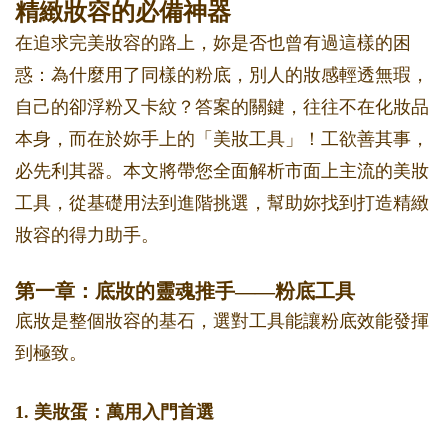
精緻妝容的必備神器
在追求完美妝容的路上，妳是否也曾有過這樣的困
惑：為什麼用了同樣的粉底，別人的妝感輕透無瑕，
自己的卻浮粉又卡紋？答案的關鍵，往往不在化妝品
本身，而在於妳手上的「美妝工具」！工欲善其事，
必先利其器。本文將帶您全面解析市面上主流的美妝
工具，從基礎用法到進階挑選，幫助妳找到打造精緻
妝容的得力助手。
第一章：底妝的靈魂推手——粉底工具
底妝是整個妝容的基石，選對工具能讓粉底效能發揮
到極致。
1. 美妝蛋：萬用入門首選