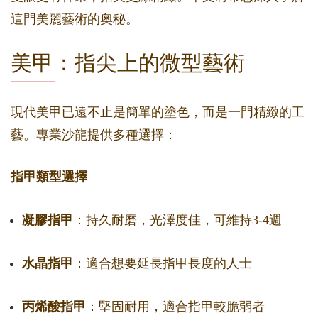
這門美麗藝術的奧秘。
美甲：指尖上的微型藝術
現代美甲已遠不止是簡單的塗色，而是一門精緻的工
藝。專業沙龍提供多種選擇：
指甲類型選擇
凝膠指甲
：持久耐磨，光澤度佳，可維持3-4週
水晶指甲
：適合想要延長指甲長度的人士
丙烯酸指甲
：堅固耐用，適合指甲較脆弱者