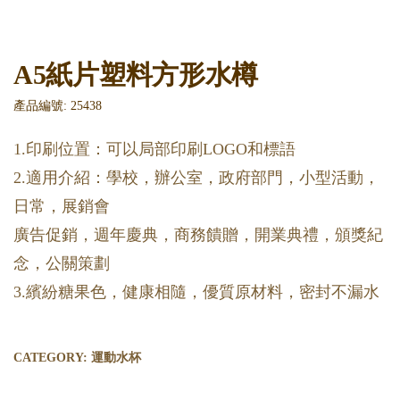
A5紙片塑料方形水樽
產品編號: 25438
1.印刷位置：可以局部印刷LOGO和標語
2.適用介紹：學校，辦公室，政府部門，小型活動，
日常，展銷會
廣告促銷，週年慶典，商務饋贈，開業典禮，頒獎紀
念，公關策劃
3.繽紛糖果色，健康相隨，優質原材料，密封不漏水
CATEGORY:
運動水杯