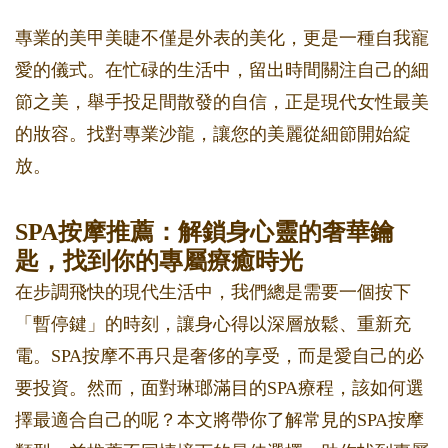
專業的美甲美睫不僅是外表的美化，更是一種自我寵
愛的儀式。在忙碌的生活中，留出時間關注自己的細
節之美，舉手投足間散發的自信，正是現代女性最美
的妝容。找對專業沙龍，讓您的美麗從細節開始綻
放。
SPA按摩推薦：解鎖身心靈的奢華鑰
匙，找到你的專屬療癒時光
在步調飛快的現代生活中，我們總是需要一個按下
「暫停鍵」的時刻，讓身心得以深層放鬆、重新充
電。SPA按摩不再只是奢侈的享受，而是愛自己的必
要投資。然而，面對琳瑯滿目的SPA療程，該如何選
擇最適合自己的呢？本文將帶你了解常見的SPA按摩