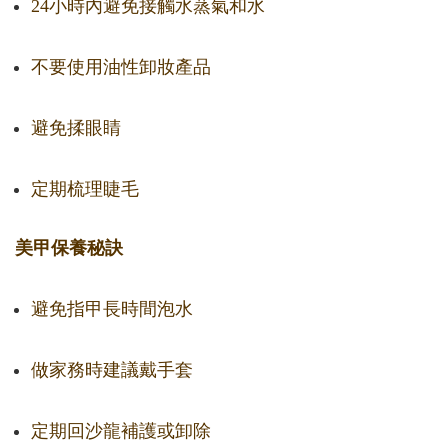
24小時內避免接觸水蒸氣和水
不要使用油性卸妝產品
避免揉眼睛
定期梳理睫毛
美甲保養秘訣
避免指甲長時間泡水
做家務時建議戴手套
定期回沙龍補護或卸除