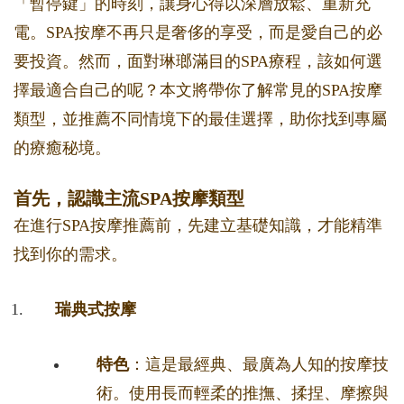
「暫停鍵」的時刻，讓身心得以深層放鬆、重新充
電。SPA按摩不再只是奢侈的享受，而是愛自己的必
要投資。然而，面對琳瑯滿目的SPA療程，該如何選
擇最適合自己的呢？本文將帶你了解常見的SPA按摩
類型，並推薦不同情境下的最佳選擇，助你找到專屬
的療癒秘境。
首先，認識主流SPA按摩類型
在進行SPA按摩推薦前，先建立基礎知識，才能精準
找到你的需求。
瑞典式按摩
特色
：這是最經典、最廣為人知的按摩技
術。使用長而輕柔的推撫、揉捏、摩擦與