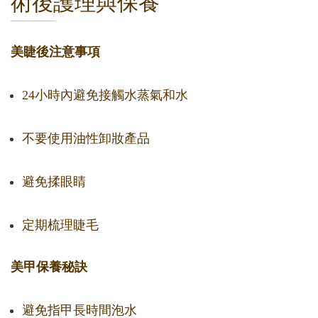
術後護理與保養
美睫後注意事項
24小時內避免接觸水蒸氣和水
不要使用油性卸妝產品
避免揉眼睛
定期梳理睫毛
美甲保養秘訣
避免指甲長時間泡水