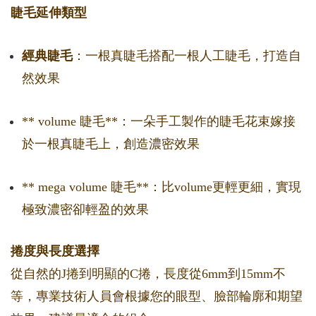
睫毛延伸類型
經典睫毛
：一根真睫毛搭配一根人工睫毛，打造自
然效果
** volume 睫毛**：一朵手工製作的睫毛花束嫁接
於一根真睫毛上，創造濃密效果
** mega volume 睫毛**：比volume更輕更細，實現
極致濃密卻輕盈的效果
捲度與長度選擇
從自然的J捲到明顯的C捲，長度從6mm到15mm不
等，專業技術人員會根據您的眼型、臉部輪廓和期望