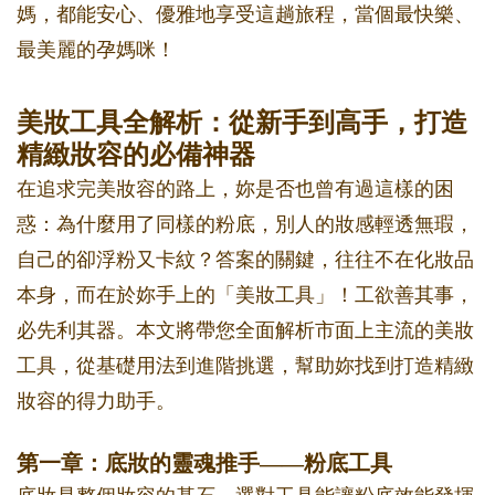
媽，都能安心、優雅地享受這趟旅程，當個最快樂、
最美麗的孕媽咪！
美妝工具全解析：從新手到高手，打造
精緻妝容的必備神器
在追求完美妝容的路上，妳是否也曾有過這樣的困
惑：為什麼用了同樣的粉底，別人的妝感輕透無瑕，
自己的卻浮粉又卡紋？答案的關鍵，往往不在化妝品
本身，而在於妳手上的「美妝工具」！工欲善其事，
必先利其器。本文將帶您全面解析市面上主流的美妝
工具，從基礎用法到進階挑選，幫助妳找到打造精緻
妝容的得力助手。
第一章：底妝的靈魂推手——粉底工具