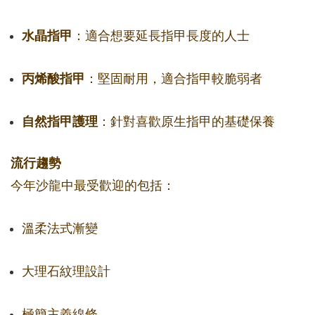
水晶指甲
：適合想要延長指甲長度的人士
丙烯酸指甲
：堅固耐用，適合指甲較脆弱者
自然指甲護理
：針對喜歡原生指甲的基礎保養
流行趨勢
今年沙龍中最受歡迎的包括：
溫柔法式漸變
大理石紋理設計
極簡主義線條