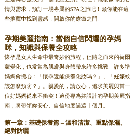
情與需求，預訂一場專屬的SPA之旅吧！願你能在這
些推薦中找到靈感，開啟你的療癒之門。
孕期美麗指南：當個自信閃耀的孕媽
咪，知識與保養全攻略
懷孕是女人生命中最奇妙的旅程，但隨之而來的荷爾
蒙變化，也常常為肌膚與身體帶來許多挑戰。許多準
媽媽會擔心：「懷孕還能保養化妝嗎？」、「妊娠紋
該怎麼預防？」。親愛的，請放心，追求美麗與當一
位好媽媽從來不衝突！這份專為妳設計的孕期美麗指
南，將帶領妳安心、自信地度過這十個月。
第一章：基礎保養篇 – 溫和清潔、重點保濕、
絕對防曬