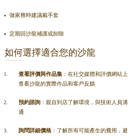
做家務時建議戴手套
定期回沙龍補護或卸除
如何選擇適合您的沙龍
查看評價與作品集
：在社交媒體和評價網站上
查看沙龍的實際作品和客戶反饋
預約諮詢
：親自到店了解環境，與技術人員溝
通
詢問詳細價格
：了解所有可能產生的費用，避