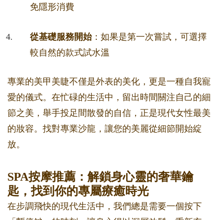
免隱形消費
從基礎服務開始
：如果是第一次嘗試，可選擇
較自然的款式試水溫
專業的美甲美睫不僅是外表的美化，更是一種自我寵
愛的儀式。在忙碌的生活中，留出時間關注自己的細
節之美，舉手投足間散發的自信，正是現代女性最美
的妝容。找對專業沙龍，讓您的美麗從細節開始綻
放。
SPA按摩推薦：解鎖身心靈的奢華鑰
匙，找到你的專屬療癒時光
在步調飛快的現代生活中，我們總是需要一個按下