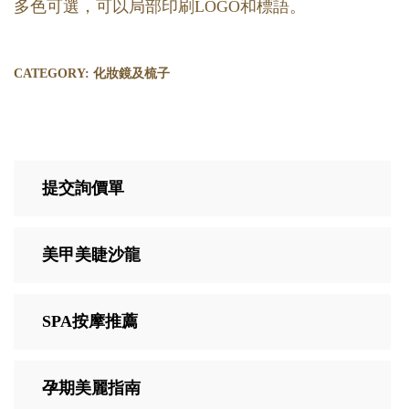
多色可選，可以局部印刷LOGO和標語。
CATEGORY:
化妝鏡及梳子
提交詢價單
美甲美睫沙龍
SPA按摩推薦
孕期美麗指南