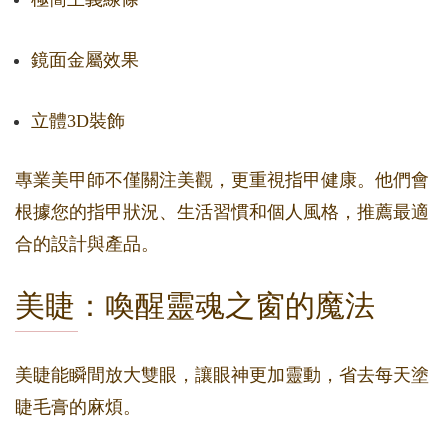
鏡面金屬效果
立體3D裝飾
專業美甲師不僅關注美觀，更重視指甲健康。他們會
根據您的指甲狀況、生活習慣和個人風格，推薦最適
合的設計與產品。
美睫：喚醒靈魂之窗的魔法
美睫能瞬間放大雙眼，讓眼神更加靈動，省去每天塗
睫毛膏的麻煩。