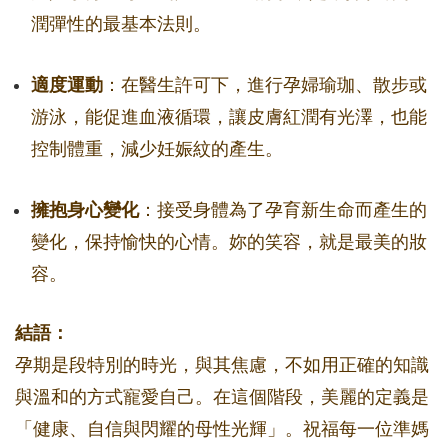
潤彈性的最基本法則。
適度運動
：在醫生許可下，進行孕婦瑜珈、散步或
游泳，能促進血液循環，讓皮膚紅潤有光澤，也能
控制體重，減少妊娠紋的產生。
擁抱身心變化
：接受身體為了孕育新生命而產生的
變化，保持愉快的心情。妳的笑容，就是最美的妝
容。
結語：
孕期是段特別的時光，與其焦慮，不如用正確的知識
與溫和的方式寵愛自己。在這個階段，美麗的定義是
「健康、自信與閃耀的母性光輝」。祝福每一位準媽