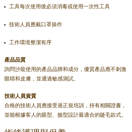
工具每次使用後必須消毒或使用一次性工具
技術人員應戴口罩操作
工作環境整潔有序
產品品質
詢問沙龍使用的產品品牌和成分，優質產品應不刺激
眼睛和皮膚，並通過敏感測試。
技術人員資質
合格的技術人員應接受過正規培訓，持有相關證書，
並能根據客人的眼型、臉型設計最適合的睫毛款式。