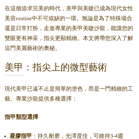
在這個追求完美的時代，美甲與美睫已成為現代女性
美容routine中不可或缺的一環。無論是為了特殊場合
還是日常打扮，走進專業的美甲美睫沙龍，能讓您的
雙眼更有神采，指尖更顯精緻。本文將帶您深入了解
這門美麗藝術的奧秘。
美甲：指尖上的微型藝術
現代美甲已遠不止是簡單的塗色，而是一門精緻的工
藝。專業沙龍提供多種選擇：
指甲類型選擇
凝膠指甲
：持久耐磨，光澤度佳，可維持3-4週