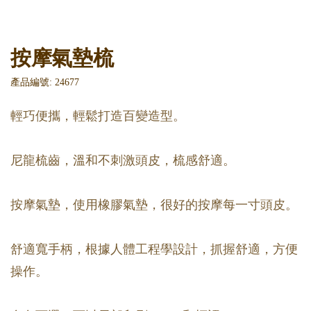
按摩氣墊梳
產品編號: 24677
輕巧便攜，輕鬆打造百變造型。
尼龍梳齒，溫和不刺激頭皮，梳感舒適。
按摩氣墊，使用橡膠氣墊，很好的按摩每一寸頭皮。
舒適寬手柄，根據人體工程學設計，抓握舒適，方便
操作。