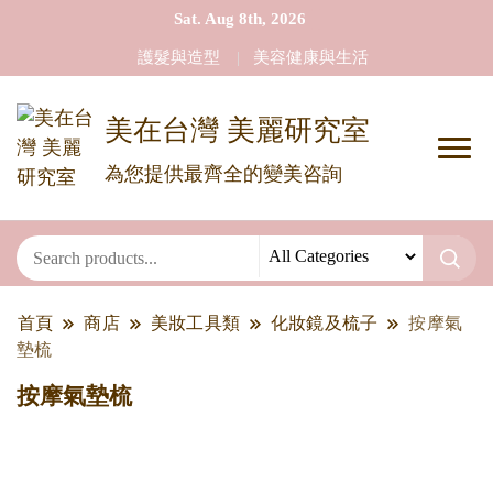
Sat. Aug 8th, 2026
護髮與造型
美容健康與生活
美在台灣 美麗研究室
為您提供最齊全的變美咨詢
首頁
商店
美妝工具類
化妝鏡及梳子
按摩氣
墊梳
按摩氣墊梳