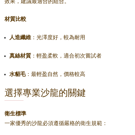
效果，建議最適合的組合。
材質比較
人造纖維
：光澤度好，較為耐用
真絲材質
：輕盈柔軟，適合初次嘗試者
水貂毛
：最輕盈自然，價格較高
選擇專業沙龍的關鍵
衛生標準
一家優秀的沙龍必須遵循嚴格的衛生規範：