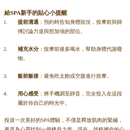
給SPA新手的貼心小提醒
提前溝通
：預約時告知身體狀況，按摩前與師
傅討論力道與想加強的部位。
補充水分
：按摩前後多喝水，幫助身體代謝廢
物。
飯前飯後
：避免吃太飽或空腹進行按摩。
用心感受
：將手機調至靜音，完全投入在這段
屬於你自己的時光中。
投資一次美好的SPA體驗，不僅是釋放肌肉的緊繃，
更是為心靈找到一個棲息之所。現在，就根據你的心