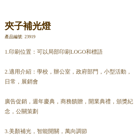
夾子補光燈
產品編號: 23919
1.印刷位置：可以局部印刷LOGO和標語
2.適用介紹：學校，辦公室，政府部門，小型活動，
日常，展銷會
廣告促銷，週年慶典，商務饋贈，開業典禮，頒獎紀
念，公關策劃
3.美顏補光，智能開關，萬向調節