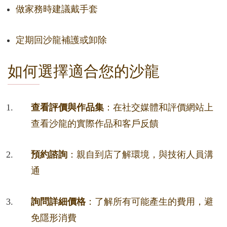
做家務時建議戴手套
定期回沙龍補護或卸除
如何選擇適合您的沙龍
查看評價與作品集
：在社交媒體和評價網站上
查看沙龍的實際作品和客戶反饋
預約諮詢
：親自到店了解環境，與技術人員溝
通
詢問詳細價格
：了解所有可能產生的費用，避
免隱形消費