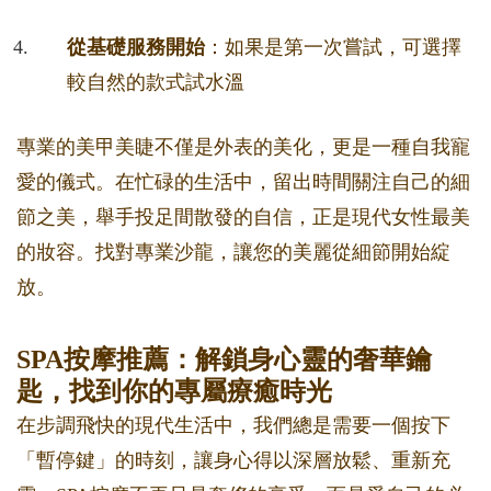
從基礎服務開始
：如果是第一次嘗試，可選擇
較自然的款式試水溫
專業的美甲美睫不僅是外表的美化，更是一種自我寵
愛的儀式。在忙碌的生活中，留出時間關注自己的細
節之美，舉手投足間散發的自信，正是現代女性最美
的妝容。找對專業沙龍，讓您的美麗從細節開始綻
放。
SPA按摩推薦：解鎖身心靈的奢華鑰
匙，找到你的專屬療癒時光
在步調飛快的現代生活中，我們總是需要一個按下
「暫停鍵」的時刻，讓身心得以深層放鬆、重新充