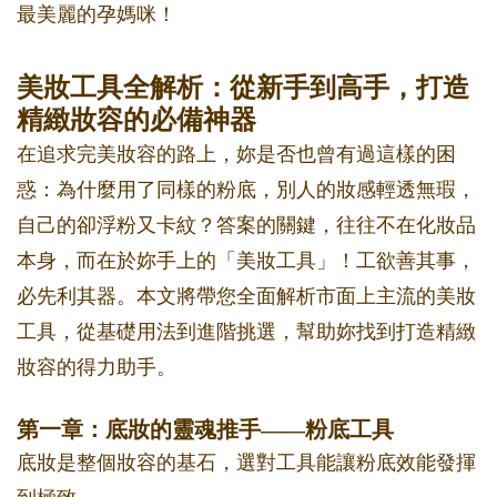
最美麗的孕媽咪！
美妝工具全解析：從新手到高手，打造
精緻妝容的必備神器
在追求完美妝容的路上，妳是否也曾有過這樣的困
惑：為什麼用了同樣的粉底，別人的妝感輕透無瑕，
自己的卻浮粉又卡紋？答案的關鍵，往往不在化妝品
本身，而在於妳手上的「美妝工具」！工欲善其事，
必先利其器。本文將帶您全面解析市面上主流的美妝
工具，從基礎用法到進階挑選，幫助妳找到打造精緻
妝容的得力助手。
第一章：底妝的靈魂推手——粉底工具
底妝是整個妝容的基石，選對工具能讓粉底效能發揮