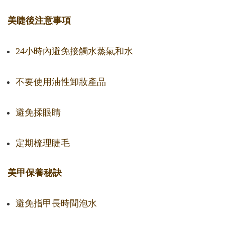
美睫後注意事項
24小時內避免接觸水蒸氣和水
不要使用油性卸妝產品
避免揉眼睛
定期梳理睫毛
美甲保養秘訣
避免指甲長時間泡水