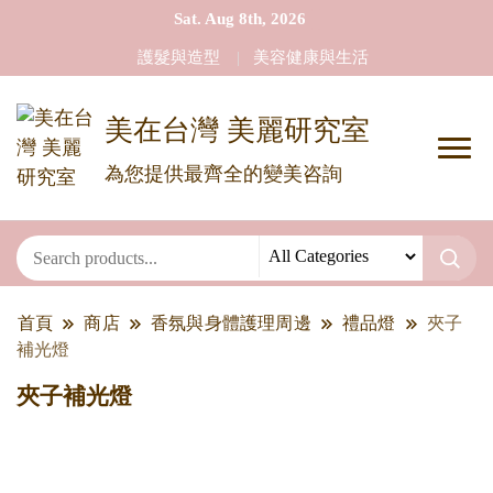
Sat. Aug 8th, 2026
護髮與造型
美容健康與生活
美在台灣 美麗研究室
為您提供最齊全的變美咨詢
首頁
商店
香氛與身體護理周邊
禮品燈
夾子
補光燈
夾子補光燈