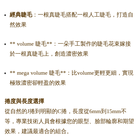
經典睫毛
：一根真睫毛搭配一根人工睫毛，打造自
然效果
** volume 睫毛**：一朵手工製作的睫毛花束嫁接
於一根真睫毛上，創造濃密效果
** mega volume 睫毛**：比volume更輕更細，實現
極致濃密卻輕盈的效果
捲度與長度選擇
從自然的J捲到明顯的C捲，長度從6mm到15mm不
等，專業技術人員會根據您的眼型、臉部輪廓和期望
效果，建議最適合的組合。