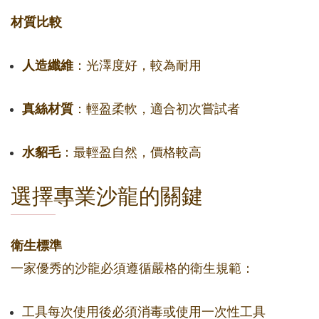
材質比較
人造纖維
：光澤度好，較為耐用
真絲材質
：輕盈柔軟，適合初次嘗試者
水貂毛
：最輕盈自然，價格較高
選擇專業沙龍的關鍵
衛生標準
一家優秀的沙龍必須遵循嚴格的衛生規範：
工具每次使用後必須消毒或使用一次性工具