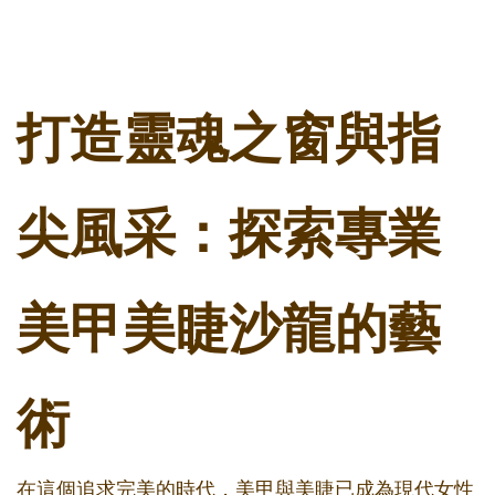
打造靈魂之窗與指
尖風采：探索專業
美甲美睫沙龍的藝
術
在這個追求完美的時代，美甲與美睫已成為現代女性