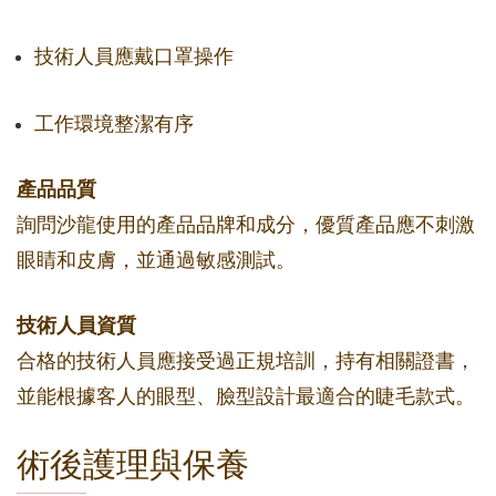
技術人員應戴口罩操作
工作環境整潔有序
產品品質
詢問沙龍使用的產品品牌和成分，優質產品應不刺激
眼睛和皮膚，並通過敏感測試。
技術人員資質
合格的技術人員應接受過正規培訓，持有相關證書，
並能根據客人的眼型、臉型設計最適合的睫毛款式。
術後護理與保養