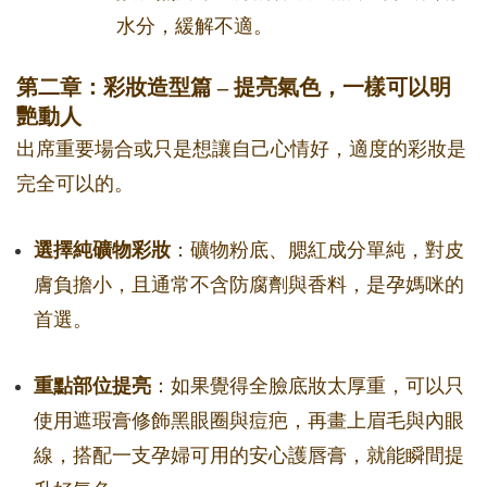
水分，緩解不適。
第二章：彩妝造型篇 – 提亮氣色，一樣可以明
艷動人
出席重要場合或只是想讓自己心情好，適度的彩妝是
完全可以的。
選擇純礦物彩妝
：礦物粉底、腮紅成分單純，對皮
膚負擔小，且通常不含防腐劑與香料，是孕媽咪的
首選。
重點部位提亮
：如果覺得全臉底妝太厚重，可以只
使用遮瑕膏修飾黑眼圈與痘疤，再畫上眉毛與內眼
線，搭配一支孕婦可用的安心護唇膏，就能瞬間提