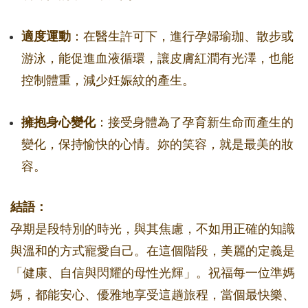
適度運動
：在醫生許可下，進行孕婦瑜珈、散步或
游泳，能促進血液循環，讓皮膚紅潤有光澤，也能
控制體重，減少妊娠紋的產生。
擁抱身心變化
：接受身體為了孕育新生命而產生的
變化，保持愉快的心情。妳的笑容，就是最美的妝
容。
結語：
孕期是段特別的時光，與其焦慮，不如用正確的知識
與溫和的方式寵愛自己。在這個階段，美麗的定義是
「健康、自信與閃耀的母性光輝」。祝福每一位準媽
媽，都能安心、優雅地享受這趟旅程，當個最快樂、