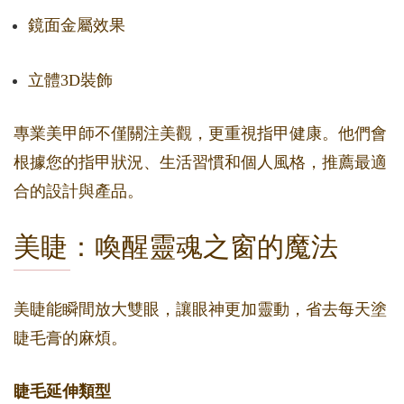
鏡面金屬效果
立體3D裝飾
專業美甲師不僅關注美觀，更重視指甲健康。他們會
根據您的指甲狀況、生活習慣和個人風格，推薦最適
合的設計與產品。
美睫：喚醒靈魂之窗的魔法
美睫能瞬間放大雙眼，讓眼神更加靈動，省去每天塗
睫毛膏的麻煩。
睫毛延伸類型