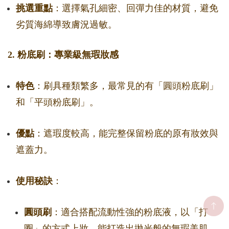
挑選重點
：選擇氣孔細密、回彈力佳的材質，避免
劣質海綿導致膚況過敏。
2. 粉底刷：專業級無瑕妝感
特色
：刷具種類繁多，最常見的有「圓頭粉底刷」
和「平頭粉底刷」。
優點
：遮瑕度較高，能完整保留粉底的原有妝效與
遮蓋力。
使用秘訣
：
圓頭刷
：適合搭配流動性強的粉底液，以「打
圈」的方式上妝，能打造出拋光般的無瑕美肌。