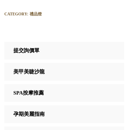
CATEGORY:
禮品燈
提交詢價單
美甲美睫沙龍
SPA按摩推薦
孕期美麗指南