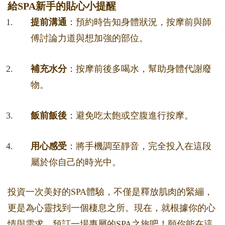
給SPA新手的貼心小提醒
提前溝通
：預約時告知身體狀況，按摩前與師
傅討論力道與想加強的部位。
補充水分
：按摩前後多喝水，幫助身體代謝廢
物。
飯前飯後
：避免吃太飽或空腹進行按摩。
用心感受
：將手機調至靜音，完全投入在這段
屬於你自己的時光中。
投資一次美好的SPA體驗，不僅是釋放肌肉的緊繃，
更是為心靈找到一個棲息之所。現在，就根據你的心
情與需求，預訂一場專屬的SPA之旅吧！願你能在這