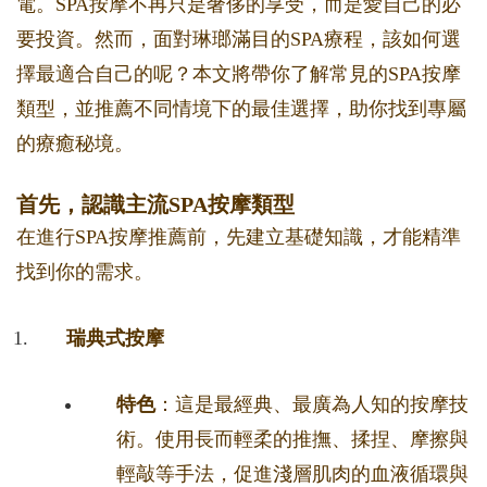
電。SPA按摩不再只是奢侈的享受，而是愛自己的必
要投資。然而，面對琳瑯滿目的SPA療程，該如何選
擇最適合自己的呢？本文將帶你了解常見的SPA按摩
類型，並推薦不同情境下的最佳選擇，助你找到專屬
的療癒秘境。
首先，認識主流SPA按摩類型
在進行SPA按摩推薦前，先建立基礎知識，才能精準
找到你的需求。
瑞典式按摩
特色
：這是最經典、最廣為人知的按摩技
術。使用長而輕柔的推撫、揉捏、摩擦與
輕敲等手法，促進淺層肌肉的血液循環與