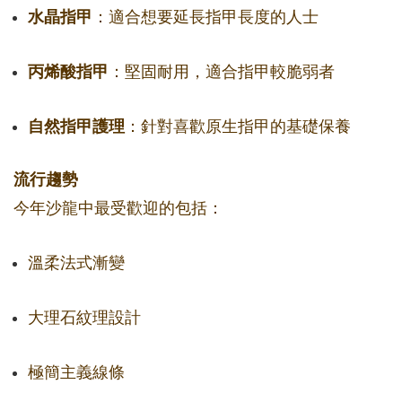
水晶指甲
：適合想要延長指甲長度的人士
丙烯酸指甲
：堅固耐用，適合指甲較脆弱者
自然指甲護理
：針對喜歡原生指甲的基礎保養
流行趨勢
今年沙龍中最受歡迎的包括：
溫柔法式漸變
大理石紋理設計
極簡主義線條