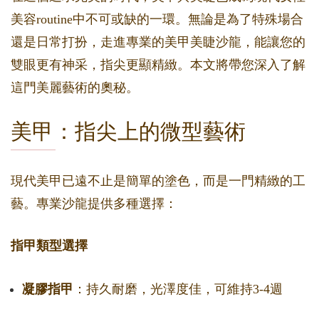
美容routine中不可或缺的一環。無論是為了特殊場合
還是日常打扮，走進專業的美甲美睫沙龍，能讓您的
雙眼更有神采，指尖更顯精緻。本文將帶您深入了解
這門美麗藝術的奧秘。
美甲：指尖上的微型藝術
現代美甲已遠不止是簡單的塗色，而是一門精緻的工
藝。專業沙龍提供多種選擇：
指甲類型選擇
凝膠指甲
：持久耐磨，光澤度佳，可維持3-4週