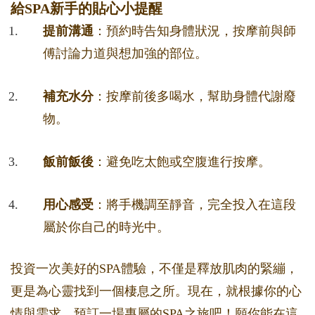
給SPA新手的貼心小提醒
提前溝通
：預約時告知身體狀況，按摩前與師
傅討論力道與想加強的部位。
補充水分
：按摩前後多喝水，幫助身體代謝廢
物。
飯前飯後
：避免吃太飽或空腹進行按摩。
用心感受
：將手機調至靜音，完全投入在這段
屬於你自己的時光中。
投資一次美好的SPA體驗，不僅是釋放肌肉的緊繃，
更是為心靈找到一個棲息之所。現在，就根據你的心
情與需求，預訂一場專屬的SPA之旅吧！願你能在這