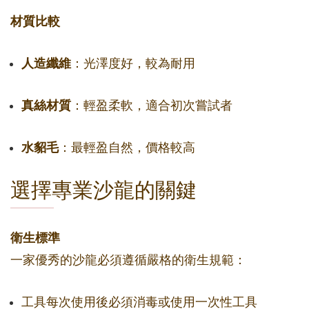
材質比較
人造纖維
：光澤度好，較為耐用
真絲材質
：輕盈柔軟，適合初次嘗試者
水貂毛
：最輕盈自然，價格較高
選擇專業沙龍的關鍵
衛生標準
一家優秀的沙龍必須遵循嚴格的衛生規範：
工具每次使用後必須消毒或使用一次性工具