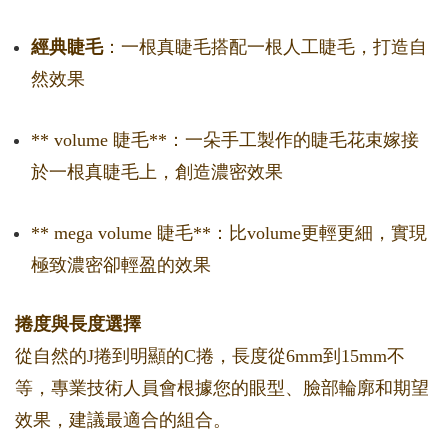
經典睫毛
：一根真睫毛搭配一根人工睫毛，打造自
然效果
** volume 睫毛**：一朵手工製作的睫毛花束嫁接
於一根真睫毛上，創造濃密效果
** mega volume 睫毛**：比volume更輕更細，實現
極致濃密卻輕盈的效果
捲度與長度選擇
從自然的J捲到明顯的C捲，長度從6mm到15mm不
等，專業技術人員會根據您的眼型、臉部輪廓和期望
效果，建議最適合的組合。