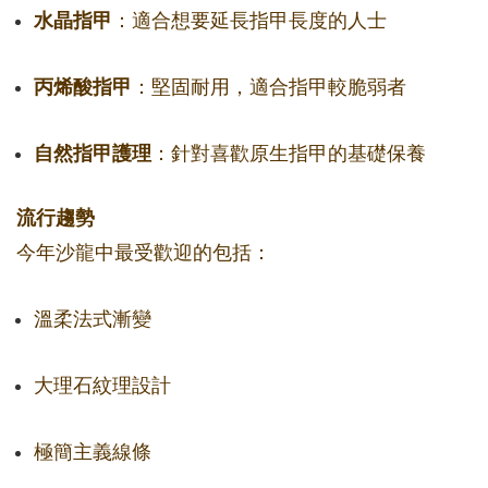
水晶指甲
：適合想要延長指甲長度的人士
丙烯酸指甲
：堅固耐用，適合指甲較脆弱者
自然指甲護理
：針對喜歡原生指甲的基礎保養
流行趨勢
今年沙龍中最受歡迎的包括：
溫柔法式漸變
大理石紋理設計
極簡主義線條