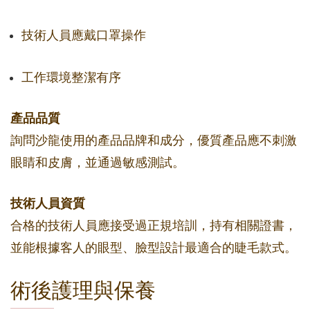
技術人員應戴口罩操作
工作環境整潔有序
產品品質
詢問沙龍使用的產品品牌和成分，優質產品應不刺激
眼睛和皮膚，並通過敏感測試。
技術人員資質
合格的技術人員應接受過正規培訓，持有相關證書，
並能根據客人的眼型、臉型設計最適合的睫毛款式。
術後護理與保養