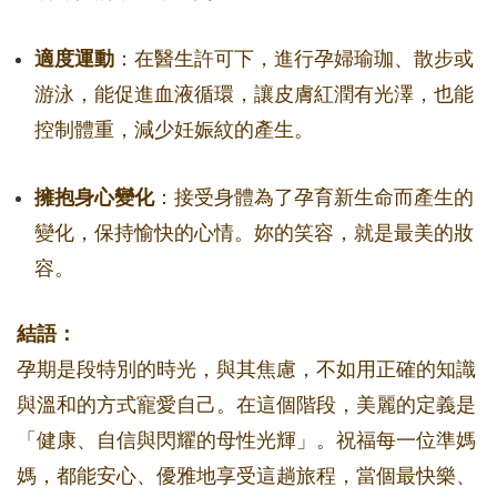
適度運動
：在醫生許可下，進行孕婦瑜珈、散步或
游泳，能促進血液循環，讓皮膚紅潤有光澤，也能
控制體重，減少妊娠紋的產生。
擁抱身心變化
：接受身體為了孕育新生命而產生的
變化，保持愉快的心情。妳的笑容，就是最美的妝
容。
結語：
孕期是段特別的時光，與其焦慮，不如用正確的知識
與溫和的方式寵愛自己。在這個階段，美麗的定義是
「健康、自信與閃耀的母性光輝」。祝福每一位準媽
媽，都能安心、優雅地享受這趟旅程，當個最快樂、