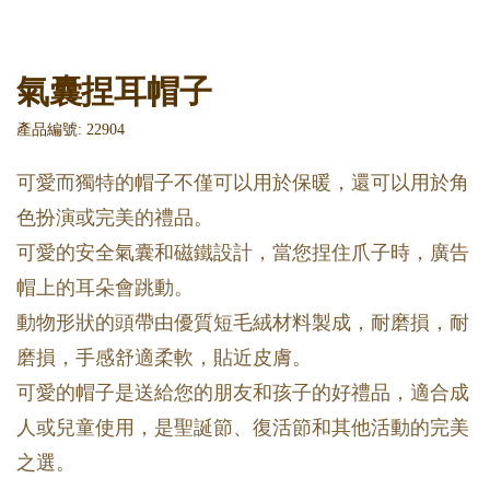
氣囊捏耳帽子
產品編號: 22904
可愛而獨特的帽子不僅可以用於保暖，還可以用於角
色扮演或完美的禮品。
可愛的安全氣囊和磁鐵設計，當您捏住爪子時，廣告
帽上的耳朵會跳動。
動物形狀的頭帶由優質短毛絨材料製成，耐磨損，耐
磨損，手感舒適柔軟，貼近皮膚。
可愛的帽子是送給您的朋友和孩子的好禮品，適合成
人或兒童使用，是聖誕節、復活節和其他活動的完美
之選。