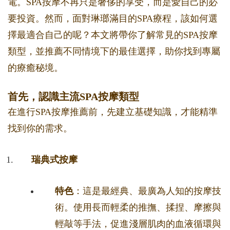
電。SPA按摩不再只是奢侈的享受，而是愛自己的必
要投資。然而，面對琳瑯滿目的SPA療程，該如何選
擇最適合自己的呢？本文將帶你了解常見的SPA按摩
類型，並推薦不同情境下的最佳選擇，助你找到專屬
的療癒秘境。
首先，認識主流SPA按摩類型
在進行SPA按摩推薦前，先建立基礎知識，才能精準
找到你的需求。
瑞典式按摩
特色
：這是最經典、最廣為人知的按摩技
術。使用長而輕柔的推撫、揉捏、摩擦與
輕敲等手法，促進淺層肌肉的血液循環與