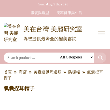
Sun. Aug 9th, 2026
護髮與造型
美容健康與生活
美在台灣 美麗研究室
為您提供最齊全的變美咨詢
首頁
商店
美容運動周邊類
防曬帽
氣囊捏耳
帽子
氣囊捏耳帽子