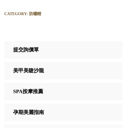
CATEGORY:
防曬帽
提交詢價單
美甲美睫沙龍
SPA按摩推薦
孕期美麗指南