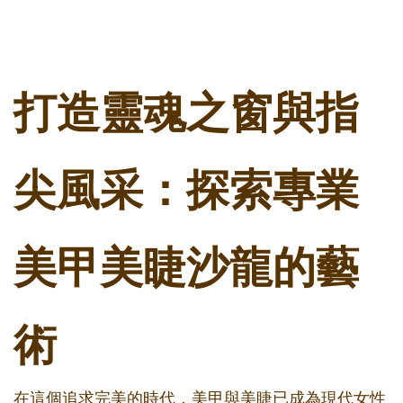
打造靈魂之窗與指
尖風采：探索專業
美甲美睫沙龍的藝
術
在這個追求完美的時代，美甲與美睫已成為現代女性