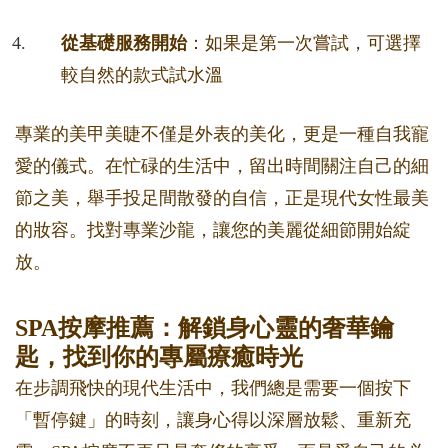
從基礎服務開始
：如果是第一次嘗試，可選擇
較自然的款式試水溫
專業的美甲美睫不僅是外表的美化，更是一種自我寵
愛的儀式。在忙碌的生活中，留出時間關注自己的細
節之美，舉手投足間散發的自信，正是現代女性最美
的妝容。找對專業沙龍，讓您的美麗從細節開始綻
放。
SPA按摩推薦：解鎖身心靈的奢華鑰
匙，找到你的專屬療癒時光
在步調飛快的現代生活中，我們總是需要一個按下
「暫停鍵」的時刻，讓身心得以深層放鬆、重新充