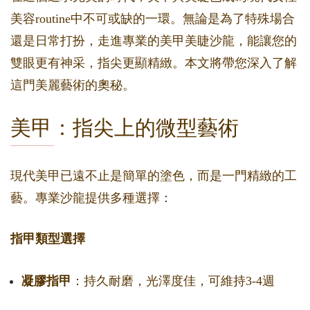
美容routine中不可或缺的一環。無論是為了特殊場合
還是日常打扮，走進專業的美甲美睫沙龍，能讓您的
雙眼更有神采，指尖更顯精緻。本文將帶您深入了解
這門美麗藝術的奧秘。
美甲：指尖上的微型藝術
現代美甲已遠不止是簡單的塗色，而是一門精緻的工
藝。專業沙龍提供多種選擇：
指甲類型選擇
凝膠指甲
：持久耐磨，光澤度佳，可維持3-4週