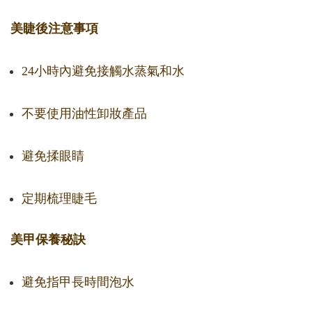
美睫後注意事項
24小時內避免接觸水蒸氣和水
不要使用油性卸妝產品
避免揉眼睛
定期梳理睫毛
美甲保養秘訣
避免指甲長時間泡水