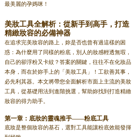
最美麗的孕媽咪！
美妝工具全解析：從新手到高手，打造
精緻妝容的必備神器
在追求完美妝容的路上，妳是否也曾有過這樣的困
惑：為什麼用了同樣的粉底，別人的妝感輕透無瑕，
自己的卻浮粉又卡紋？答案的關鍵，往往不在化妝品
本身，而在於妳手上的「美妝工具」！工欲善其事，
必先利其器。本文將帶您全面解析市面上主流的美妝
工具，從基礎用法到進階挑選，幫助妳找到打造精緻
妝容的得力助手。
第一章：底妝的靈魂推手——粉底工具
底妝是整個妝容的基石，選對工具能讓粉底效能發揮