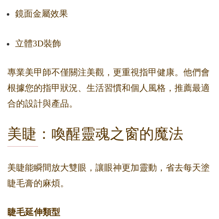
鏡面金屬效果
立體3D裝飾
專業美甲師不僅關注美觀，更重視指甲健康。他們會
根據您的指甲狀況、生活習慣和個人風格，推薦最適
合的設計與產品。
美睫：喚醒靈魂之窗的魔法
美睫能瞬間放大雙眼，讓眼神更加靈動，省去每天塗
睫毛膏的麻煩。
睫毛延伸類型