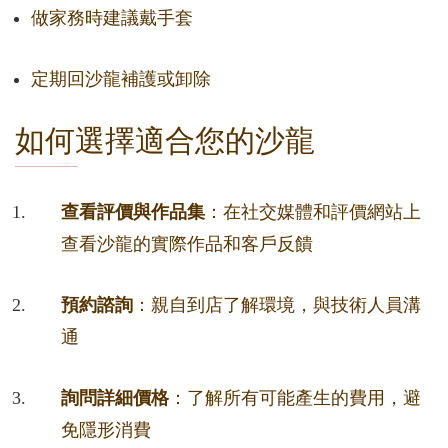
做家務時建議戴手套
定期回沙龍補護或卸除
如何選擇適合您的沙龍
查看評價與作品集
：在社交媒體和評價網站上
查看沙龍的實際作品和客戶反饋
預約諮詢
：親自到店了解環境，與技術人員溝
通
詢問詳細價格
：了解所有可能產生的費用，避
免隱形消費