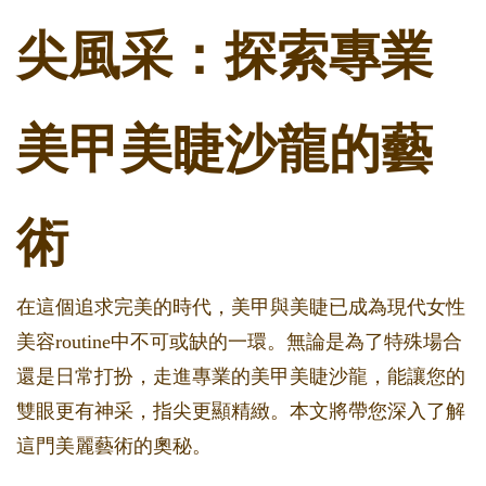
尖風采：探索專業
美甲美睫沙龍的藝
術
在這個追求完美的時代，美甲與美睫已成為現代女性
美容routine中不可或缺的一環。無論是為了特殊場合
還是日常打扮，走進專業的美甲美睫沙龍，能讓您的
雙眼更有神采，指尖更顯精緻。本文將帶您深入了解
這門美麗藝術的奧秘。