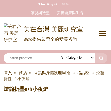
Thu. Aug 6th, 2026
護髮與造型
美容健康與生活
美在台灣 美麗研究室
為您提供最齊全的變美咨詢
首頁
商店
香氛與身體護理周邊
禮品燈
燈籠
折疊usb小夜燈
燈籠折疊usb小夜燈