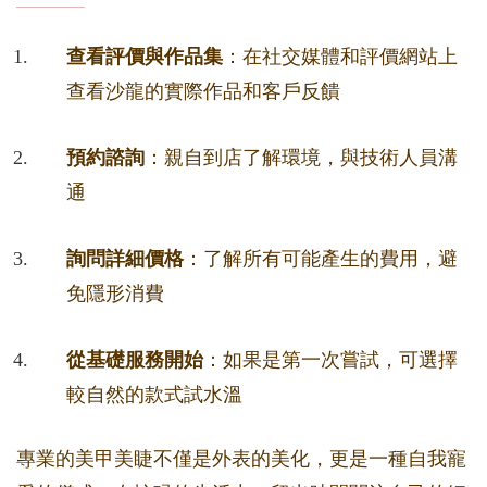
查看評價與作品集
：在社交媒體和評價網站上
查看沙龍的實際作品和客戶反饋
預約諮詢
：親自到店了解環境，與技術人員溝
通
詢問詳細價格
：了解所有可能產生的費用，避
免隱形消費
從基礎服務開始
：如果是第一次嘗試，可選擇
較自然的款式試水溫
專業的美甲美睫不僅是外表的美化，更是一種自我寵