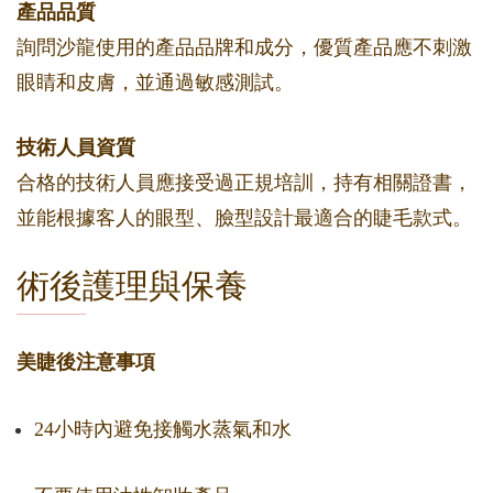
產品品質
詢問沙龍使用的產品品牌和成分，優質產品應不刺激
眼睛和皮膚，並通過敏感測試。
技術人員資質
合格的技術人員應接受過正規培訓，持有相關證書，
並能根據客人的眼型、臉型設計最適合的睫毛款式。
術後護理與保養
美睫後注意事項
24小時內避免接觸水蒸氣和水