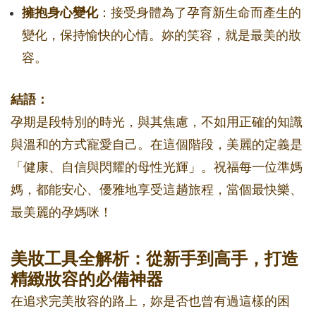
擁抱身心變化
：接受身體為了孕育新生命而產生的
變化，保持愉快的心情。妳的笑容，就是最美的妝
容。
結語：
孕期是段特別的時光，與其焦慮，不如用正確的知識
與溫和的方式寵愛自己。在這個階段，美麗的定義是
「健康、自信與閃耀的母性光輝」。祝福每一位準媽
媽，都能安心、優雅地享受這趟旅程，當個最快樂、
最美麗的孕媽咪！
美妝工具全解析：從新手到高手，打造
精緻妝容的必備神器
在追求完美妝容的路上，妳是否也曾有過這樣的困