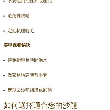
不要使用油性卸妝產品
避免揉眼睛
定期梳理睫毛
美甲保養秘訣
避免指甲長時間泡水
做家務時建議戴手套
定期回沙龍補護或卸除
如何選擇適合您的沙龍