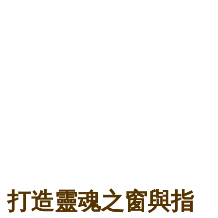
打造靈魂之窗與指