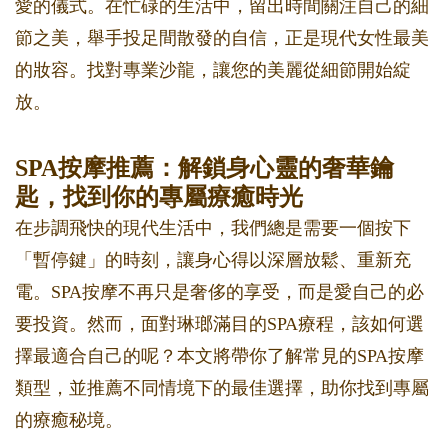
愛的儀式。在忙碌的生活中，留出時間關注自己的細
節之美，舉手投足間散發的自信，正是現代女性最美
的妝容。找對專業沙龍，讓您的美麗從細節開始綻
放。
SPA按摩推薦：解鎖身心靈的奢華鑰
匙，找到你的專屬療癒時光
在步調飛快的現代生活中，我們總是需要一個按下
「暫停鍵」的時刻，讓身心得以深層放鬆、重新充
電。SPA按摩不再只是奢侈的享受，而是愛自己的必
要投資。然而，面對琳瑯滿目的SPA療程，該如何選
擇最適合自己的呢？本文將帶你了解常見的SPA按摩
類型，並推薦不同情境下的最佳選擇，助你找到專屬
的療癒秘境。