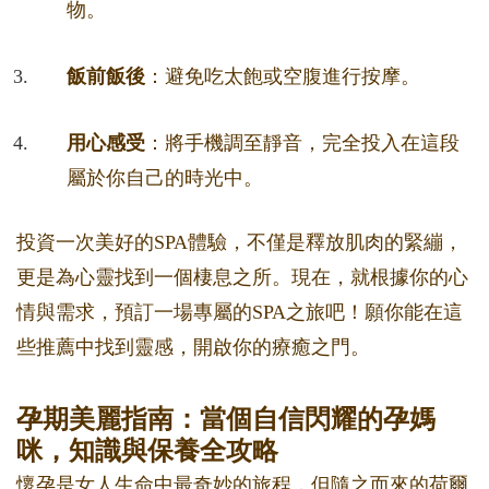
物。
飯前飯後
：避免吃太飽或空腹進行按摩。
用心感受
：將手機調至靜音，完全投入在這段
屬於你自己的時光中。
投資一次美好的SPA體驗，不僅是釋放肌肉的緊繃，
更是為心靈找到一個棲息之所。現在，就根據你的心
情與需求，預訂一場專屬的SPA之旅吧！願你能在這
些推薦中找到靈感，開啟你的療癒之門。
孕期美麗指南：當個自信閃耀的孕媽
咪，知識與保養全攻略
懷孕是女人生命中最奇妙的旅程，但隨之而來的荷爾