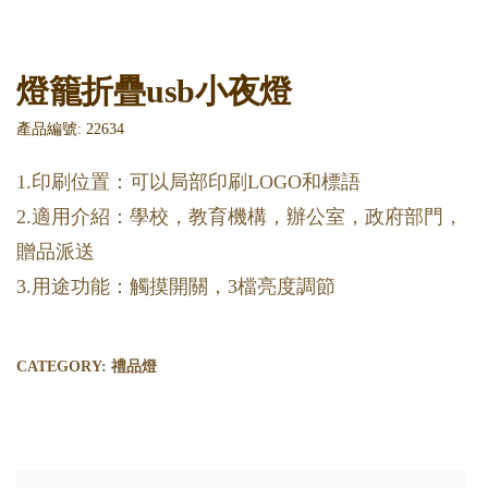
燈籠折疊usb小夜燈
產品編號: 22634
1.印刷位置：可以局部印刷LOGO和標語
2.適用介紹：學校，教育機構，辦公室，政府部門，
贈品派送
3.用途功能：觸摸開關，3檔亮度調節
CATEGORY:
禮品燈