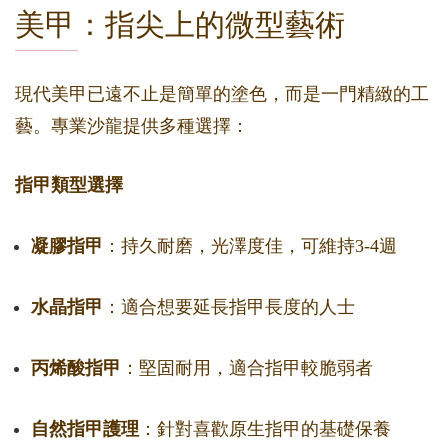
美甲：指尖上的微型藝術
現代美甲已遠不止是簡單的塗色，而是一門精緻的工
藝。專業沙龍提供多種選擇：
指甲類型選擇
凝膠指甲
：持久耐磨，光澤度佳，可維持3-4週
水晶指甲
：適合想要延長指甲長度的人士
丙烯酸指甲
：堅固耐用，適合指甲較脆弱者
自然指甲護理
：針對喜歡原生指甲的基礎保養