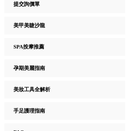
提交詢價單
美甲美睫沙龍
SPA按摩推薦
孕期美麗指南
美妝工具全解析
手足護理指南