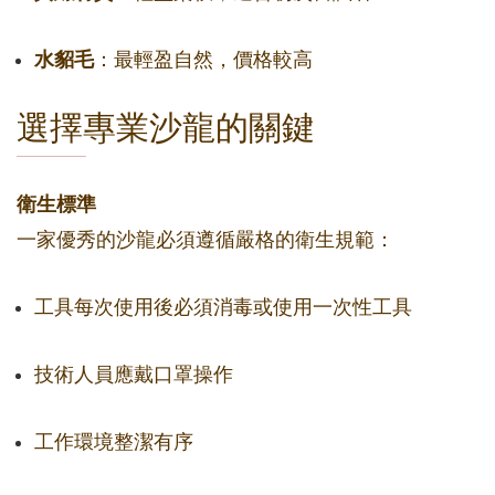
水貂毛
：最輕盈自然，價格較高
選擇專業沙龍的關鍵
衛生標準
一家優秀的沙龍必須遵循嚴格的衛生規範：
工具每次使用後必須消毒或使用一次性工具
技術人員應戴口罩操作
工作環境整潔有序