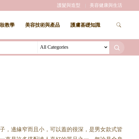
護髮與造型
美容健康與生活
妝教學
美容技術與產品
護膚基礎知識
子，邊緣窄而且小，可以蓋的很深，是男女款式皆