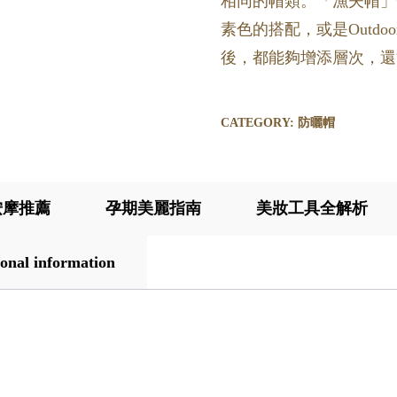
相同的帽類。「漁夫帽」
素色的搭配，或是Outd
後，都能夠增添層次，還
CATEGORY:
防曬帽
按摩推薦
孕期美麗指南
美妝工具全解析
onal information