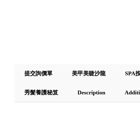
提交詢價單
美甲美睫沙龍
SPA
秀髮養護秘笈
Description
Additi