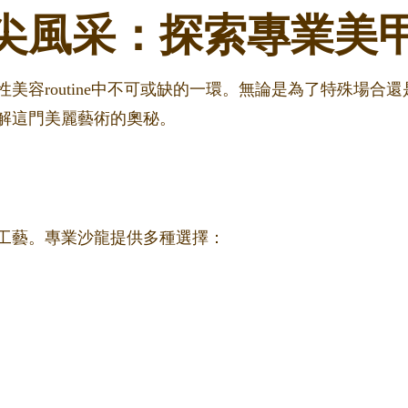
尖風采：探索專業美
美容routine中不可或缺的一環。無論是為了特殊場合
解這門美麗藝術的奧秘。
工藝。專業沙龍提供多種選擇：