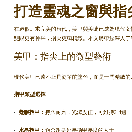
打造靈魂之窗與指
在這個追求完美的時代，美甲與美睫已成為現代女性
雙眼更有神采，指尖更顯精緻。本文將帶您深入了
美甲：指尖上的微型藝術
現代美甲已遠不止是簡單的塗色，而是一門精緻的
指甲類型選擇
凝膠指甲
：持久耐磨，光澤度佳，可維持3-4週
水晶指甲
：適合想要延長指甲長度的人士