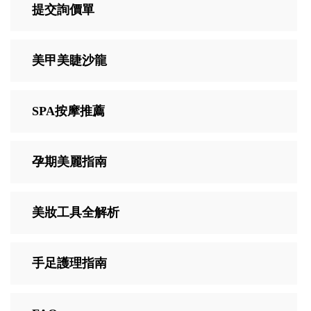
提交詢價單
美甲美睫沙龍
SPA按摩推薦
孕期美麗指南
美妝工具全解析
手足護理指南