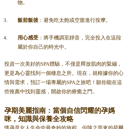
物。
飯前飯後
：避免吃太飽或空腹進行按摩。
用心感受
：將手機調至靜音，完全投入在這段
屬於你自己的時光中。
投資一次美好的SPA體驗，不僅是釋放肌肉的緊繃，
更是為心靈找到一個棲息之所。現在，就根據你的心
情與需求，預訂一場專屬的SPA之旅吧！願你能在這
些推薦中找到靈感，開啟你的療癒之門。
孕期美麗指南：當個自信閃耀的孕媽
咪，知識與保養全攻略
懷孕是女人生命中最奇妙的旅程，但隨之而來的荷爾