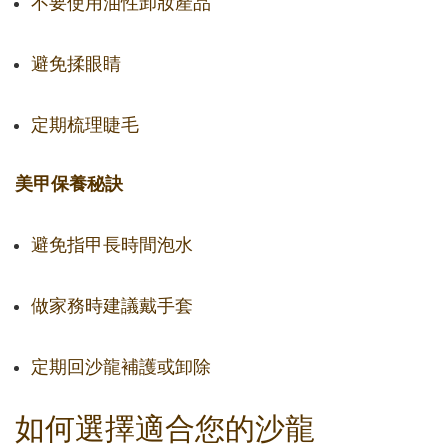
不要使用油性卸妝產品
避免揉眼睛
定期梳理睫毛
美甲保養秘訣
避免指甲長時間泡水
做家務時建議戴手套
定期回沙龍補護或卸除
如何選擇適合您的沙龍