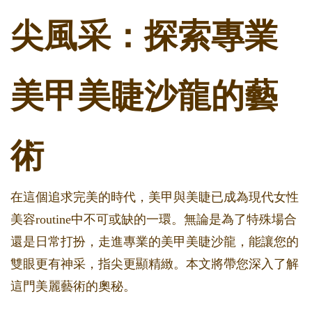
尖風采：探索專業
美甲美睫沙龍的藝
術
在這個追求完美的時代，美甲與美睫已成為現代女性
美容routine中不可或缺的一環。無論是為了特殊場合
還是日常打扮，走進專業的美甲美睫沙龍，能讓您的
雙眼更有神采，指尖更顯精緻。本文將帶您深入了解
這門美麗藝術的奧秘。