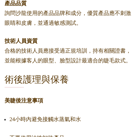
產品品質
詢問沙龍使用的產品品牌和成分，優質產品應不刺激
眼睛和皮膚，並通過敏感測試。
技術人員資質
合格的技術人員應接受過正規培訓，持有相關證書，
並能根據客人的眼型、臉型設計最適合的睫毛款式。
術後護理與保養
美睫後注意事項
24小時內避免接觸水蒸氣和水