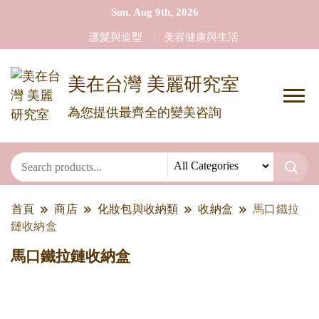
Sun. Aug 9th, 2026
護髮與造型
美容健康與生活
美在台灣 美麗研究室
為您提供最齊全的變美咨詢
首頁
商店
化妝包與收納類
收納盒
馬口鐵拉
鏈收納盒
馬口鐵拉鏈收納盒