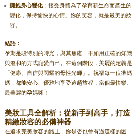
擁抱身心變化
：接受身體為了孕育新生命而產生的
變化，保持愉快的心情。妳的笑容，就是最美的妝
容。
結語：
孕期是段特別的時光，與其焦慮，不如用正確的知識
與溫和的方式寵愛自己。在這個階段，美麗的定義是
「健康、自信與閃耀的母性光輝」。祝福每一位準媽
媽，都能安心、優雅地享受這趟旅程，當個最快樂、
最美麗的孕媽咪！
美妝工具全解析：從新手到高手，打造
精緻妝容的必備神器
在追求完美妝容的路上，妳是否也曾有過這樣的困