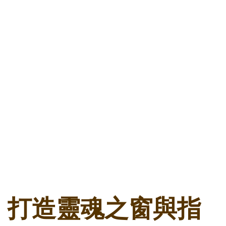
打造靈魂之窗與指