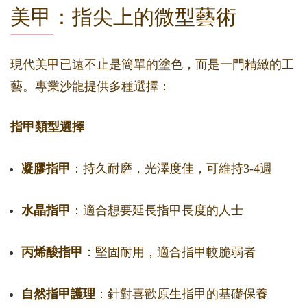
美甲：指尖上的微型藝術
現代美甲已遠不止是簡單的塗色，而是一門精緻的工
藝。專業沙龍提供多種選擇：
指甲類型選擇
凝膠指甲
：持久耐磨，光澤度佳，可維持3-4週
水晶指甲
：適合想要延長指甲長度的人士
丙烯酸指甲
：堅固耐用，適合指甲較脆弱者
自然指甲護理
：針對喜歡原生指甲的基礎保養