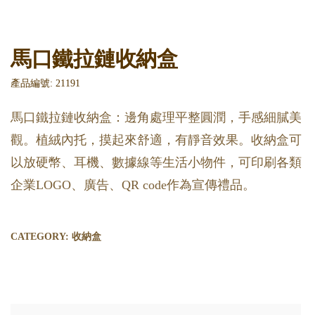
馬口鐵拉鏈收納盒
產品編號: 21191
馬口鐵拉鏈收納盒：邊角處理平整圓潤，手感細膩美
觀。植絨內托，摸起來舒適，有靜音效果。收納盒可
以放硬幣、耳機、數據線等生活小物件，可印刷各類
企業LOGO、廣告、QR code作為宣傳禮品。
CATEGORY:
收納盒