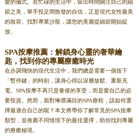
愛的儀式。在忙碌的生活中，留出時間關注自己的細
節之美，舉手投足間散發的自信，正是現代女性最美
的妝容。找對專業沙龍，讓您的美麗從細節開始綻
放。
SPA按摩推薦：解鎖身心靈的奢華鑰
匙，找到你的專屬療癒時光
在步調飛快的現代生活中，我們總是需要一個按下
「暫停鍵」的時刻，讓身心得以深層放鬆、重新充
電。SPA按摩不再只是奢侈的享受，而是愛自己的必
要投資。然而，面對琳瑯滿目的SPA療程，該如何選
擇最適合自己的呢？本文將帶你了解常見的SPA按摩
類型，並推薦不同情境下的最佳選擇，助你找到專屬
的療癒秘境。