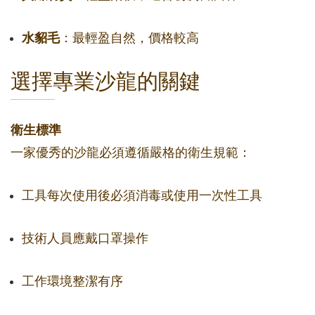
水貂毛
：最輕盈自然，價格較高
選擇專業沙龍的關鍵
衛生標準
一家優秀的沙龍必須遵循嚴格的衛生規範：
工具每次使用後必須消毒或使用一次性工具
技術人員應戴口罩操作
工作環境整潔有序