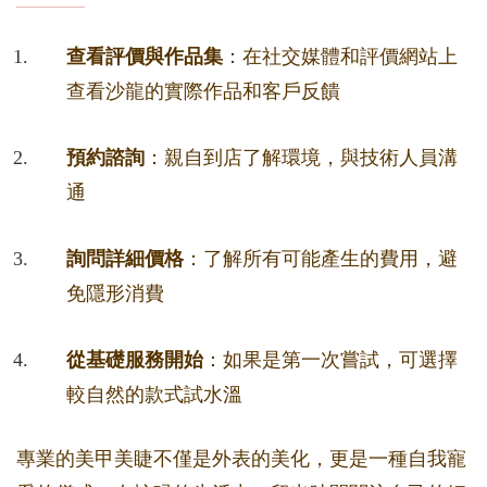
查看評價與作品集
：在社交媒體和評價網站上
查看沙龍的實際作品和客戶反饋
預約諮詢
：親自到店了解環境，與技術人員溝
通
詢問詳細價格
：了解所有可能產生的費用，避
免隱形消費
從基礎服務開始
：如果是第一次嘗試，可選擇
較自然的款式試水溫
專業的美甲美睫不僅是外表的美化，更是一種自我寵