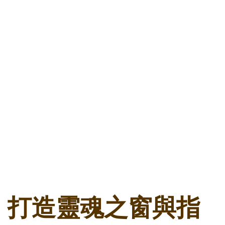
打造靈魂之窗與指