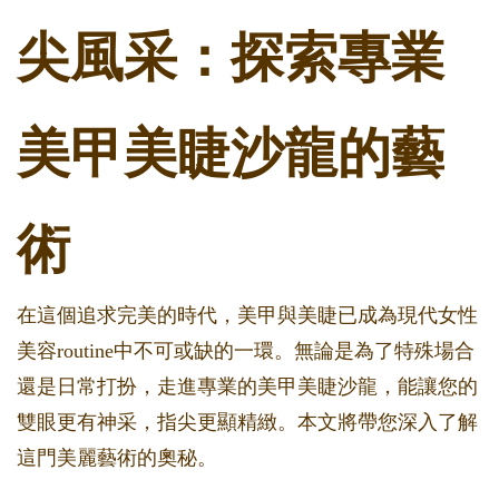
尖風采：探索專業
美甲美睫沙龍的藝
術
在這個追求完美的時代，美甲與美睫已成為現代女性
美容routine中不可或缺的一環。無論是為了特殊場合
還是日常打扮，走進專業的美甲美睫沙龍，能讓您的
雙眼更有神采，指尖更顯精緻。本文將帶您深入了解
這門美麗藝術的奧秘。