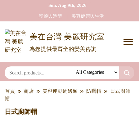
Sun. Aug 9th, 2026
護髮與造型
美容健康與生活
美在台灣 美麗研究室
為您提供最齊全的變美咨詢
首頁
商店
美容運動周邊類
防曬帽
日式廚師
帽
日式廚師帽