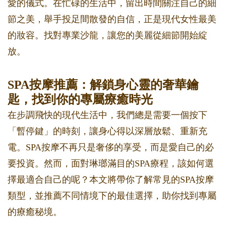
愛的儀式。在忙碌的生活中，留出時間關注自己的細
節之美，舉手投足間散發的自信，正是現代女性最美
的妝容。找對專業沙龍，讓您的美麗從細節開始綻
放。
SPA按摩推薦：解鎖身心靈的奢華鑰
匙，找到你的專屬療癒時光
在步調飛快的現代生活中，我們總是需要一個按下
「暫停鍵」的時刻，讓身心得以深層放鬆、重新充
電。SPA按摩不再只是奢侈的享受，而是愛自己的必
要投資。然而，面對琳瑯滿目的SPA療程，該如何選
擇最適合自己的呢？本文將帶你了解常見的SPA按摩
類型，並推薦不同情境下的最佳選擇，助你找到專屬
的療癒秘境。