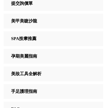
提交詢價單
美甲美睫沙龍
SPA按摩推薦
孕期美麗指南
美妝工具全解析
手足護理指南