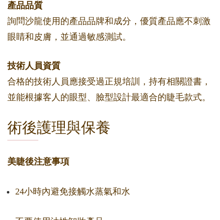
產品品質
詢問沙龍使用的產品品牌和成分，優質產品應不刺激
眼睛和皮膚，並通過敏感測試。
技術人員資質
合格的技術人員應接受過正規培訓，持有相關證書，
並能根據客人的眼型、臉型設計最適合的睫毛款式。
術後護理與保養
美睫後注意事項
24小時內避免接觸水蒸氣和水