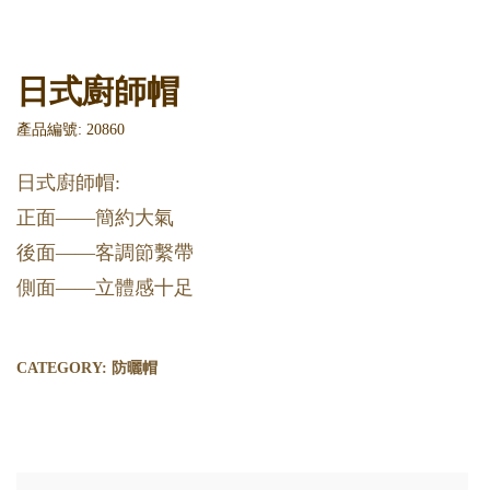
日式廚師帽
產品編號: 20860
日式廚師帽:
正面——簡約大氣
後面——客調節繫帶
側面——立體感十足
CATEGORY:
防曬帽