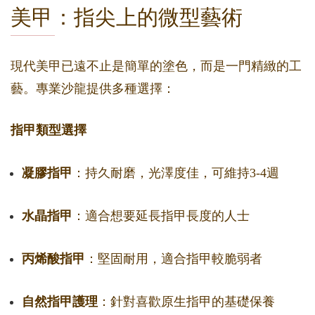
美甲：指尖上的微型藝術
現代美甲已遠不止是簡單的塗色，而是一門精緻的工
藝。專業沙龍提供多種選擇：
指甲類型選擇
凝膠指甲
：持久耐磨，光澤度佳，可維持3-4週
水晶指甲
：適合想要延長指甲長度的人士
丙烯酸指甲
：堅固耐用，適合指甲較脆弱者
自然指甲護理
：針對喜歡原生指甲的基礎保養