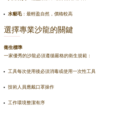
水貂毛
：最輕盈自然，價格較高
選擇專業沙龍的關鍵
衛生標準
一家優秀的沙龍必須遵循嚴格的衛生規範：
工具每次使用後必須消毒或使用一次性工具
技術人員應戴口罩操作
工作環境整潔有序