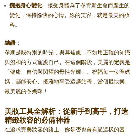
擁抱身心變化
：接受身體為了孕育新生命而產生的
變化，保持愉快的心情。妳的笑容，就是最美的妝
容。
結語：
孕期是段特別的時光，與其焦慮，不如用正確的知識
與溫和的方式寵愛自己。在這個階段，美麗的定義是
「健康、自信與閃耀的母性光輝」。祝福每一位準媽
媽，都能安心、優雅地享受這趟旅程，當個最快樂、
最美麗的孕媽咪！
美妝工具全解析：從新手到高手，打造
精緻妝容的必備神器
在追求完美妝容的路上，妳是否也曾有過這樣的困