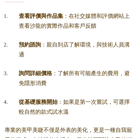
查看評價與作品集
：在社交媒體和評價網站上
查看沙龍的實際作品和客戶反饋
預約諮詢
：親自到店了解環境，與技術人員溝
通
詢問詳細價格
：了解所有可能產生的費用，避
免隱形消費
從基礎服務開始
：如果是第一次嘗試，可選擇
較自然的款式試水溫
專業的美甲美睫不僅是外表的美化，更是一種自我寵