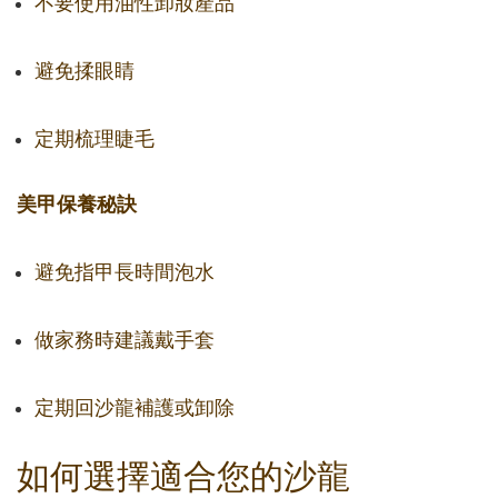
不要使用油性卸妝產品
避免揉眼睛
定期梳理睫毛
美甲保養秘訣
避免指甲長時間泡水
做家務時建議戴手套
定期回沙龍補護或卸除
如何選擇適合您的沙龍