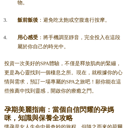
物。
飯前飯後
：避免吃太飽或空腹進行按摩。
用心感受
：將手機調至靜音，完全投入在這段
屬於你自己的時光中。
投資一次美好的SPA體驗，不僅是釋放肌肉的緊繃，
更是為心靈找到一個棲息之所。現在，就根據你的心
情與需求，預訂一場專屬的SPA之旅吧！願你能在這
些推薦中找到靈感，開啟你的療癒之門。
孕期美麗指南：當個自信閃耀的孕媽
咪，知識與保養全攻略
懷孕是女人生命中最奇妙的旅程，但隨之而來的荷爾