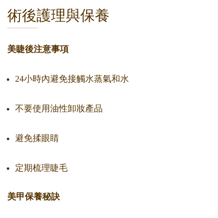
術後護理與保養
美睫後注意事項
24小時內避免接觸水蒸氣和水
不要使用油性卸妝產品
避免揉眼睛
定期梳理睫毛
美甲保養秘訣