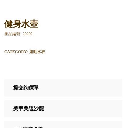
健身水壺
產品編號: 20202
CATEGORY:
運動水杯
提交詢價單
美甲美睫沙龍