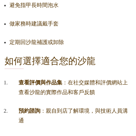
避免指甲長時間泡水
做家務時建議戴手套
定期回沙龍補護或卸除
如何選擇適合您的沙龍
查看評價與作品集
：在社交媒體和評價網站上
查看沙龍的實際作品和客戶反饋
預約諮詢
：親自到店了解環境，與技術人員溝
通