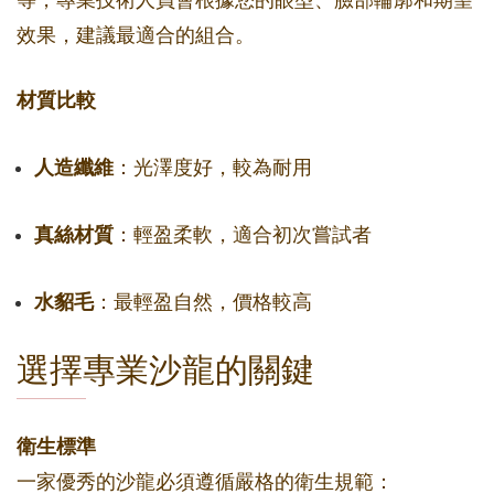
等，專業技術人員會根據您的眼型、臉部輪廓和期望
效果，建議最適合的組合。
材質比較
人造纖維
：光澤度好，較為耐用
真絲材質
：輕盈柔軟，適合初次嘗試者
水貂毛
：最輕盈自然，價格較高
選擇專業沙龍的關鍵
衛生標準
一家優秀的沙龍必須遵循嚴格的衛生規範：