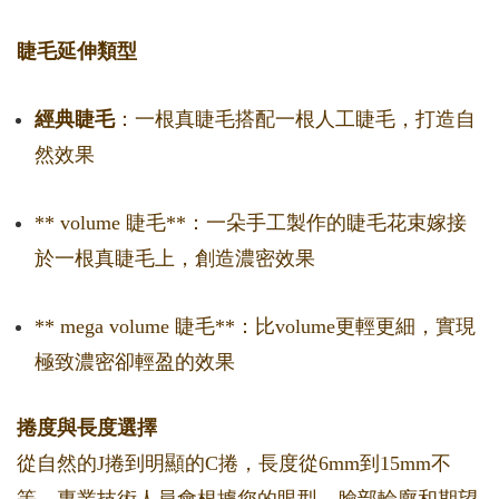
睫毛延伸類型
經典睫毛
：一根真睫毛搭配一根人工睫毛，打造自
然效果
** volume 睫毛**：一朵手工製作的睫毛花束嫁接
於一根真睫毛上，創造濃密效果
** mega volume 睫毛**：比volume更輕更細，實現
極致濃密卻輕盈的效果
捲度與長度選擇
從自然的J捲到明顯的C捲，長度從6mm到15mm不