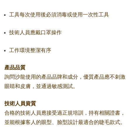
工具每次使用後必須消毒或使用一次性工具
技術人員應戴口罩操作
工作環境整潔有序
產品品質
詢問沙龍使用的產品品牌和成分，優質產品應不刺激
眼睛和皮膚，並通過敏感測試。
技術人員資質
合格的技術人員應接受過正規培訓，持有相關證書，
並能根據客人的眼型、臉型設計最適合的睫毛款式。