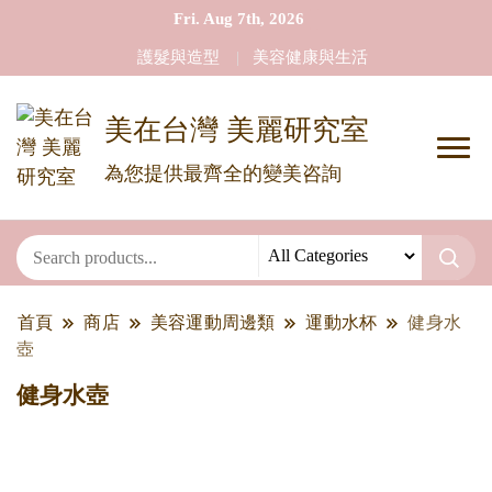
Fri. Aug 7th, 2026
護髮與造型
美容健康與生活
美在台灣 美麗研究室
為您提供最齊全的變美咨詢
首頁
商店
美容運動周邊類
運動水杯
健身水
壺
健身水壺