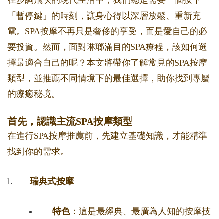
在步調飛快的現代生活中，我們總是需要一個按下
「暫停鍵」的時刻，讓身心得以深層放鬆、重新充
電。SPA按摩不再只是奢侈的享受，而是愛自己的必
要投資。然而，面對琳瑯滿目的SPA療程，該如何選
擇最適合自己的呢？本文將帶你了解常見的SPA按摩
類型，並推薦不同情境下的最佳選擇，助你找到專屬
的療癒秘境。
首先，認識主流SPA按摩類型
在進行SPA按摩推薦前，先建立基礎知識，才能精準
找到你的需求。
瑞典式按摩
特色
：這是最經典、最廣為人知的按摩技