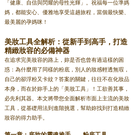
「健康、自信與閃耀的母性光輝」。祝福每一位準媽
媽，都能安心、優雅地享受這趟旅程，當個最快樂、
最美麗的孕媽咪！
美妝工具全解析：從新手到高手，打造
精緻妝容的必備神器
在追求完美妝容的路上，妳是否也曾有過這樣的困
惑：為什麼用了同樣的粉底，別人的妝感輕透無瑕，
自己的卻浮粉又卡紋？答案的關鍵，往往不在化妝品
本身，而在於妳手上的「美妝工具」！工欲善其事，
必先利其器。本文將帶您全面解析市面上主流的美妝
工具，從基礎用法到進階挑選，幫助妳找到打造精緻
妝容的得力助手。
第一章：底妝的靈魂推手——粉底工具