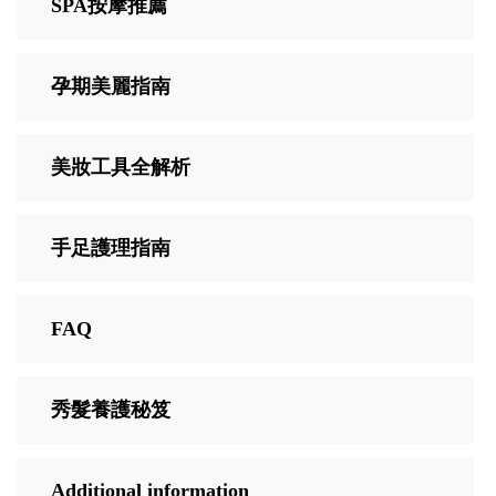
SPA按摩推薦
孕期美麗指南
美妝工具全解析
手足護理指南
FAQ
秀髮養護秘笈
Additional information