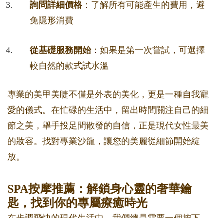
詢問詳細價格
：了解所有可能產生的費用，避
免隱形消費
從基礎服務開始
：如果是第一次嘗試，可選擇
較自然的款式試水溫
專業的美甲美睫不僅是外表的美化，更是一種自我寵
愛的儀式。在忙碌的生活中，留出時間關注自己的細
節之美，舉手投足間散發的自信，正是現代女性最美
的妝容。找對專業沙龍，讓您的美麗從細節開始綻
放。
SPA按摩推薦：解鎖身心靈的奢華鑰
匙，找到你的專屬療癒時光