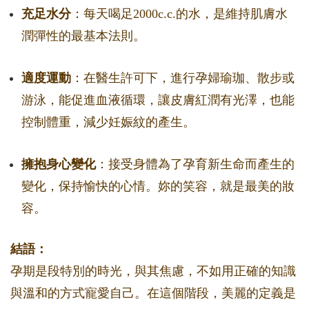
充足水分
：每天喝足2000c.c.的水，是維持肌膚水
潤彈性的最基本法則。
適度運動
：在醫生許可下，進行孕婦瑜珈、散步或
游泳，能促進血液循環，讓皮膚紅潤有光澤，也能
控制體重，減少妊娠紋的產生。
擁抱身心變化
：接受身體為了孕育新生命而產生的
變化，保持愉快的心情。妳的笑容，就是最美的妝
容。
結語：
孕期是段特別的時光，與其焦慮，不如用正確的知識
與溫和的方式寵愛自己。在這個階段，美麗的定義是