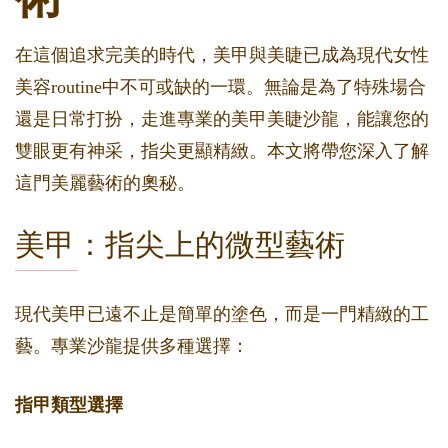
在這個追求完美的時代，美甲與美睫已成為現代女性
美容routine中不可或缺的一環。無論是為了特殊場合
還是日常打扮，走進專業的美甲美睫沙龍，能讓您的
雙眼更有神采，指尖更顯精緻。本文將帶您深入了解
這門美麗藝術的奧秘。
美甲：指尖上的微型藝術
現代美甲已遠不止是簡單的塗色，而是一門精緻的工
藝。專業沙龍提供多種選擇：
指甲類型選擇