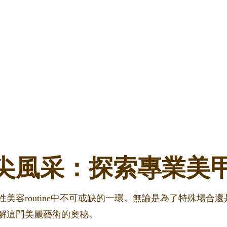
尖風采：探索專業美
美容routine中不可或缺的一環。無論是為了特殊場合
解這門美麗藝術的奧秘。