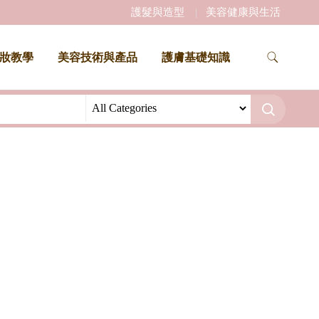
護髮與造型
美容健康與生活
妝教學
美容技術與產品
護膚基礎知識