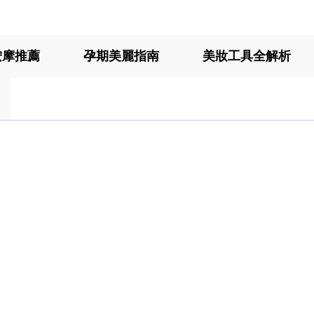
按摩推薦
孕期美麗指南
美妝工具全解析