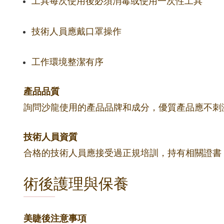
工具每次使用後必須消毒或使用一次性工具
技術人員應戴口罩操作
工作環境整潔有序
產品品質
詢問沙龍使用的產品品牌和成分，優質產品應不刺
技術人員資質
合格的技術人員應接受過正規培訓，持有相關證書
術後護理與保養
美睫後注意事項