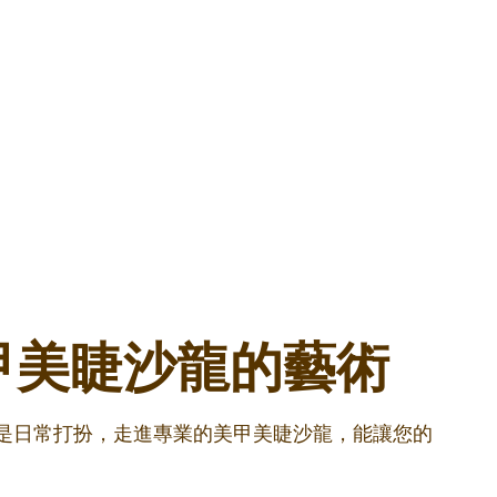
甲美睫沙龍的藝術
還是日常打扮，走進專業的美甲美睫沙龍，能讓您的