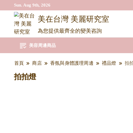
Sun. Aug 9th, 2026
美在台灣 美麗研究室
為您提供最齊全的變美咨詢
美容周邊商品
首頁
商店
香氛與身體護理周邊
禮品燈
拍
拍拍燈