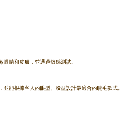
激眼睛和皮膚，並通過敏感測試。
，並能根據客人的眼型、臉型設計最適合的睫毛款式。