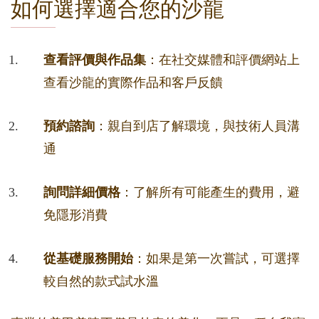
如何選擇適合您的沙龍
查看評價與作品集
：在社交媒體和評價網站上
查看沙龍的實際作品和客戶反饋
預約諮詢
：親自到店了解環境，與技術人員溝
通
詢問詳細價格
：了解所有可能產生的費用，避
免隱形消費
從基礎服務開始
：如果是第一次嘗試，可選擇
較自然的款式試水溫