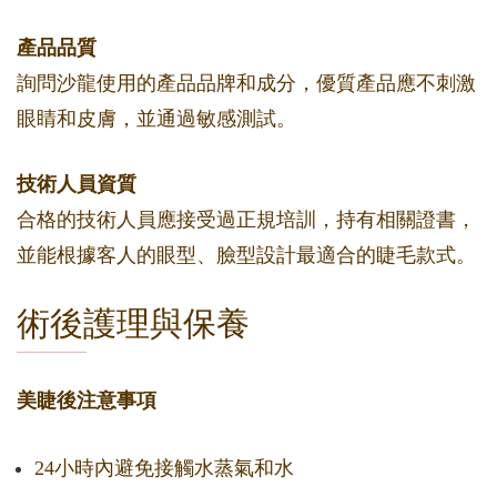
產品品質
詢問沙龍使用的產品品牌和成分，優質產品應不刺激
眼睛和皮膚，並通過敏感測試。
技術人員資質
合格的技術人員應接受過正規培訓，持有相關證書，
並能根據客人的眼型、臉型設計最適合的睫毛款式。
術後護理與保養
美睫後注意事項
24小時內避免接觸水蒸氣和水