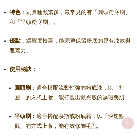
特色
：刷具種類繁多，最常見的有「圓頭粉底刷」
和「平頭粉底刷」。
優點
：遮瑕度較高，能完整保留粉底的原有妝效與
遮蓋力。
使用秘訣
：
圓頭刷
：適合搭配流動性強的粉底液，以「打
圈」的方式上妝，能打造出拋光般的無瑕美肌。
平頭刷
：適合搭配慕斯或粉底霜，以「快速點
戳」的方式上妝，能有效修飾毛孔。