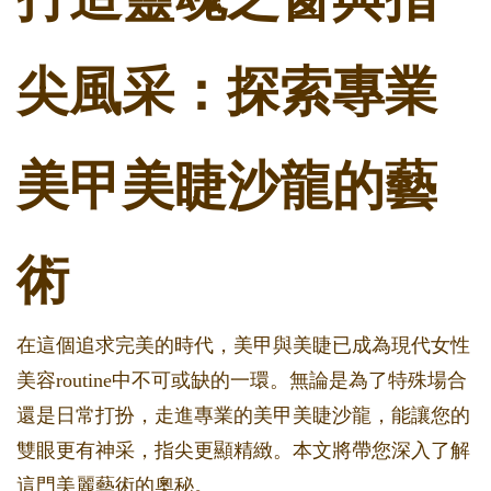
尖風采：探索專業
美甲美睫沙龍的藝
術
在這個追求完美的時代，美甲與美睫已成為現代女性
美容routine中不可或缺的一環。無論是為了特殊場合
還是日常打扮，走進專業的美甲美睫沙龍，能讓您的
雙眼更有神采，指尖更顯精緻。本文將帶您深入了解
這門美麗藝術的奧秘。