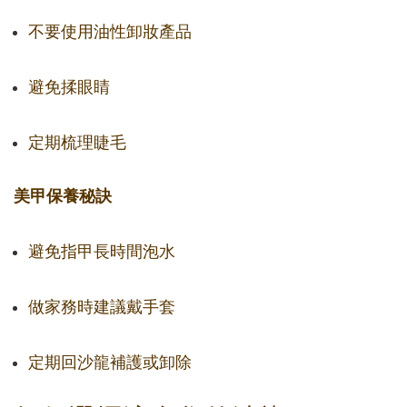
不要使用油性卸妝產品
避免揉眼睛
定期梳理睫毛
美甲保養秘訣
避免指甲長時間泡水
做家務時建議戴手套
定期回沙龍補護或卸除