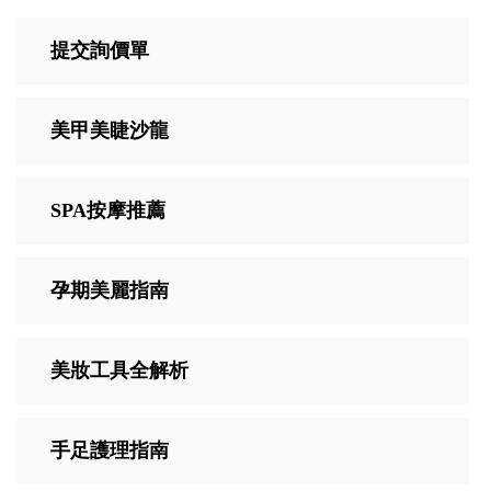
提交詢價單
美甲美睫沙龍
SPA按摩推薦
孕期美麗指南
美妝工具全解析
手足護理指南