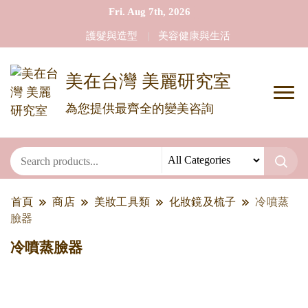
Fri. Aug 7th, 2026
護髮與造型
美容健康與生活
美在台灣 美麗研究室
為您提供最齊全的變美咨詢
首頁
商店
美妝工具類
化妝鏡及梳子
冷噴蒸
臉器
冷噴蒸臉器