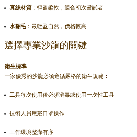
真絲材質
：輕盈柔軟，適合初次嘗試者
水貂毛
：最輕盈自然，價格較高
選擇專業沙龍的關鍵
衛生標準
一家優秀的沙龍必須遵循嚴格的衛生規範：
工具每次使用後必須消毒或使用一次性工具
技術人員應戴口罩操作
工作環境整潔有序