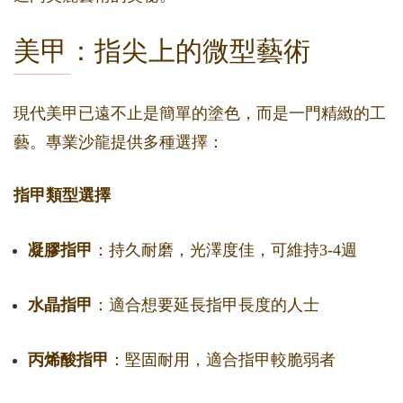
美甲：指尖上的微型藝術
現代美甲已遠不止是簡單的塗色，而是一門精緻的工
藝。專業沙龍提供多種選擇：
指甲類型選擇
凝膠指甲
：持久耐磨，光澤度佳，可維持3-4週
水晶指甲
：適合想要延長指甲長度的人士
丙烯酸指甲
：堅固耐用，適合指甲較脆弱者