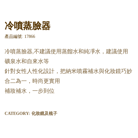
冷噴蒸臉器
產品編號: 17866
冷噴蒸臉器,不建議使用蒸餾水和純凈水，建議使用
礦泉水和自來水等
針對女性人性化設計，把納米噴霧補水與化妝鏡巧妙
合二為一，時尚更實用
補妝補水，一步到位
CATEGORY:
化妝鏡及梳子