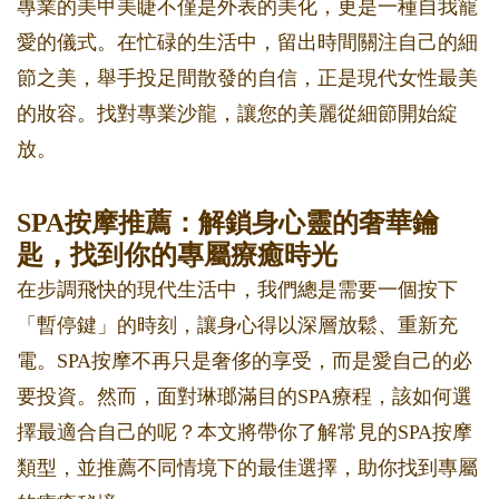
專業的美甲美睫不僅是外表的美化，更是一種自我寵
愛的儀式。在忙碌的生活中，留出時間關注自己的細
節之美，舉手投足間散發的自信，正是現代女性最美
的妝容。找對專業沙龍，讓您的美麗從細節開始綻
放。
SPA按摩推薦：解鎖身心靈的奢華鑰
匙，找到你的專屬療癒時光
在步調飛快的現代生活中，我們總是需要一個按下
「暫停鍵」的時刻，讓身心得以深層放鬆、重新充
電。SPA按摩不再只是奢侈的享受，而是愛自己的必
要投資。然而，面對琳瑯滿目的SPA療程，該如何選
擇最適合自己的呢？本文將帶你了解常見的SPA按摩
類型，並推薦不同情境下的最佳選擇，助你找到專屬