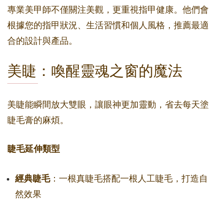
專業美甲師不僅關注美觀，更重視指甲健康。他們會
根據您的指甲狀況、生活習慣和個人風格，推薦最適
合的設計與產品。
美睫：喚醒靈魂之窗的魔法
美睫能瞬間放大雙眼，讓眼神更加靈動，省去每天塗
睫毛膏的麻煩。
睫毛延伸類型
經典睫毛
：一根真睫毛搭配一根人工睫毛，打造自
然效果