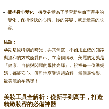
擁抱身心變化
：接受身體為了孕育新生命而產生的
變化，保持愉快的心情。妳的笑容，就是最美的妝
容。
結語：
孕期是段特別的時光，與其焦慮，不如用正確的知識
與溫和的方式寵愛自己。在這個階段，美麗的定義是
「健康、自信與閃耀的母性光輝」。祝福每一位準媽
媽，都能安心、優雅地享受這趟旅程，當個最快樂、
最美麗的孕媽咪！
美妝工具全解析：從新手到高手，打造
精緻妝容的必備神器