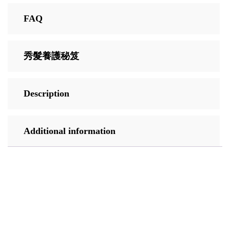
FAQ
秀髮養護秘笈
Description
Additional information