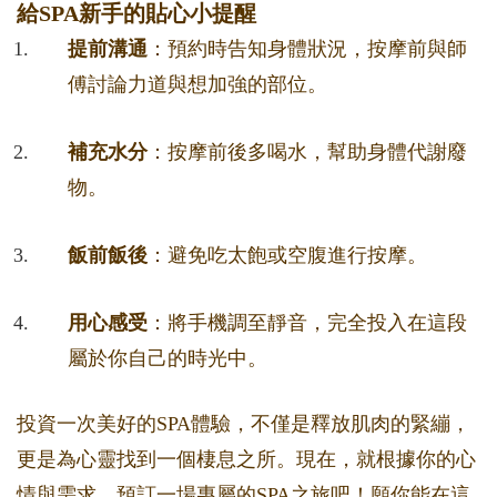
給SPA新手的貼心小提醒
提前溝通
：預約時告知身體狀況，按摩前與師
傅討論力道與想加強的部位。
補充水分
：按摩前後多喝水，幫助身體代謝廢
物。
飯前飯後
：避免吃太飽或空腹進行按摩。
用心感受
：將手機調至靜音，完全投入在這段
屬於你自己的時光中。
投資一次美好的SPA體驗，不僅是釋放肌肉的緊繃，
更是為心靈找到一個棲息之所。現在，就根據你的心
情與需求，預訂一場專屬的SPA之旅吧！願你能在這