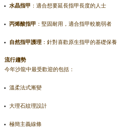
水晶指甲
：適合想要延長指甲長度的人士
丙烯酸指甲
：堅固耐用，適合指甲較脆弱者
自然指甲護理
：針對喜歡原生指甲的基礎保養
流行趨勢
今年沙龍中最受歡迎的包括：
溫柔法式漸變
大理石紋理設計
極簡主義線條