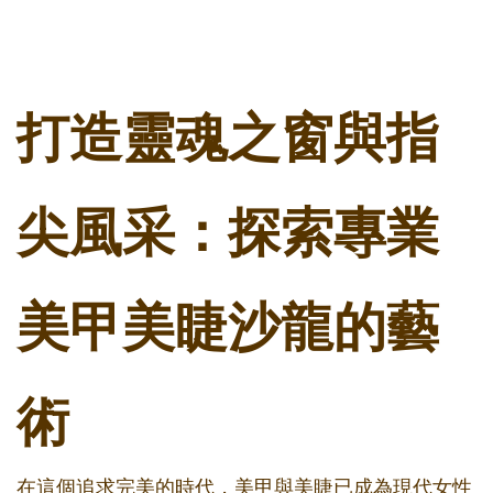
打造靈魂之窗與指
尖風采：探索專業
美甲美睫沙龍的藝
術
在這個追求完美的時代，美甲與美睫已成為現代女性