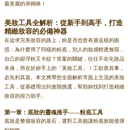
最美麗的孕媽咪！
美妝工具全解析：從新手到高手，打造
精緻妝容的必備神器
在追求完美妝容的路上，妳是否也曾有過這樣的困
惑：為什麼用了同樣的粉底，別人的妝感輕透無瑕，
自己的卻浮粉又卡紋？答案的關鍵，往往不在化妝品
本身，而在於妳手上的「美妝工具」！工欲善其事，
必先利其器。本文將帶您全面解析市面上主流的美妝
工具，從基礎用法到進階挑選，幫助妳找到打造精緻
妝容的得力助手。
第一章：底妝的靈魂推手——粉底工具
底妝是整個妝容的基石，選對工具能讓粉底效能發揮