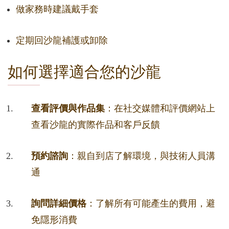
做家務時建議戴手套
定期回沙龍補護或卸除
如何選擇適合您的沙龍
查看評價與作品集
：在社交媒體和評價網站上
查看沙龍的實際作品和客戶反饋
預約諮詢
：親自到店了解環境，與技術人員溝
通
詢問詳細價格
：了解所有可能產生的費用，避
免隱形消費