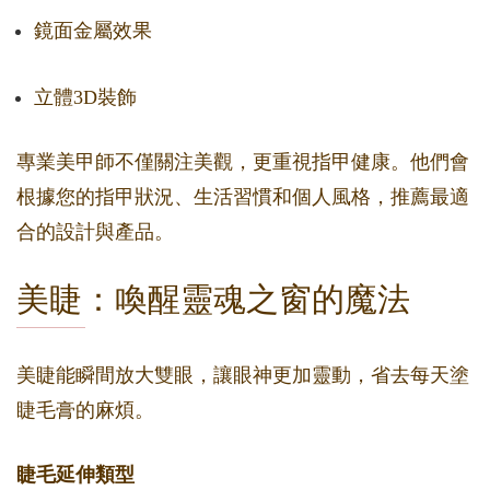
鏡面金屬效果
立體3D裝飾
專業美甲師不僅關注美觀，更重視指甲健康。他們會
根據您的指甲狀況、生活習慣和個人風格，推薦最適
合的設計與產品。
美睫：喚醒靈魂之窗的魔法
美睫能瞬間放大雙眼，讓眼神更加靈動，省去每天塗
睫毛膏的麻煩。
睫毛延伸類型