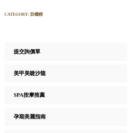
CATEGORY:
防曬帽
提交詢價單
美甲美睫沙龍
SPA按摩推薦
孕期美麗指南