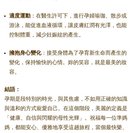
適度運動
：在醫生許可下，進行孕婦瑜珈、散步或
游泳，能促進血液循環，讓皮膚紅潤有光澤，也能
控制體重，減少妊娠紋的產生。
擁抱身心變化
：接受身體為了孕育新生命而產生的
變化，保持愉快的心情。妳的笑容，就是最美的妝
容。
結語：
孕期是段特別的時光，與其焦慮，不如用正確的知識
與溫和的方式寵愛自己。在這個階段，美麗的定義是
「健康、自信與閃耀的母性光輝」。祝福每一位準媽
媽，都能安心、優雅地享受這趟旅程，當個最快樂、