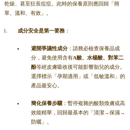
乾燥、甚至狂長痘痘。此時的保養原則應回歸「簡
單、溫和、有效」。
成分安全是第一要務
：
避開爭議性成分
：請務必檢查保養品成
分，避免使用含有
A酸、水楊酸、對苯二
酚
等經皮膚吸收後可能影響胎兒的成分。
選擇標示「孕期適用」或「低敏溫和」的
產品最安心。
簡化保養步驟
：暫停複雜的酸類煥膚或高
效能精華，回歸最基本的「清潔→保濕→
防曬」。