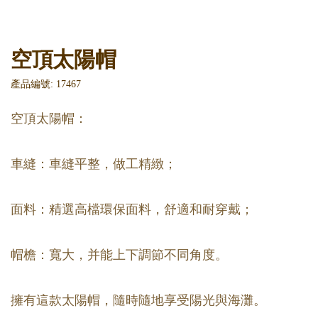
空頂太陽帽
產品編號: 17467
空頂太陽帽：
車縫：車縫平整，做工精緻；
面料：精選高檔環保面料，舒適和耐穿戴；
帽檐：寬大，并能上下調節不同角度。
擁有這款太陽帽，隨時隨地享受陽光與海灘。