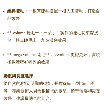
經典睫毛
：一根真睫毛搭配一根人工睫毛，打造自
然效果
** volume 睫毛**：一朵手工製作的睫毛花束嫁接
於一根真睫毛上，創造濃密效果
** mega volume 睫毛**：比volume更輕更細，實現
極致濃密卻輕盈的效果
捲度與長度選擇
從自然的J捲到明顯的C捲，長度從6mm到15mm不
等，專業技術人員會根據您的眼型、臉部輪廓和期望
效果，建議最適合的組合。