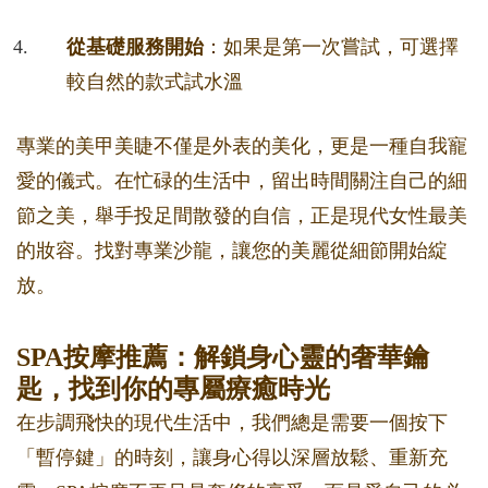
從基礎服務開始
：如果是第一次嘗試，可選擇
較自然的款式試水溫
專業的美甲美睫不僅是外表的美化，更是一種自我寵
愛的儀式。在忙碌的生活中，留出時間關注自己的細
節之美，舉手投足間散發的自信，正是現代女性最美
的妝容。找對專業沙龍，讓您的美麗從細節開始綻
放。
SPA按摩推薦：解鎖身心靈的奢華鑰
匙，找到你的專屬療癒時光
在步調飛快的現代生活中，我們總是需要一個按下
「暫停鍵」的時刻，讓身心得以深層放鬆、重新充