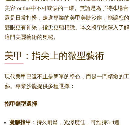
美容routine中不可或缺的一環。無論是為了特殊場合
還是日常打扮，走進專業的美甲美睫沙龍，能讓您的
雙眼更有神采，指尖更顯精緻。本文將帶您深入了解
這門美麗藝術的奧秘。
美甲：指尖上的微型藝術
現代美甲已遠不止是簡單的塗色，而是一門精緻的工
藝。專業沙龍提供多種選擇：
指甲類型選擇
凝膠指甲
：持久耐磨，光澤度佳，可維持3-4週