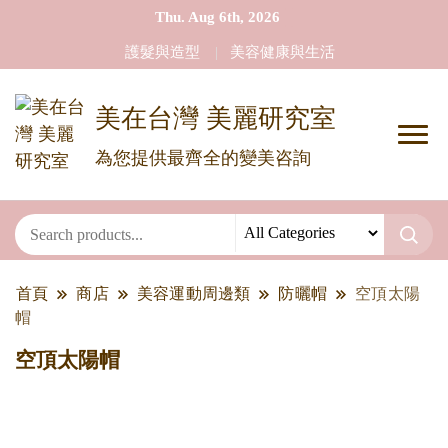
Thu. Aug 6th, 2026
護髮與造型
美容健康與生活
美在台灣 美麗研究室
為您提供最齊全的變美咨詢
首頁
商店
美容運動周邊類
防曬帽
空頂太陽
帽
空頂太陽帽