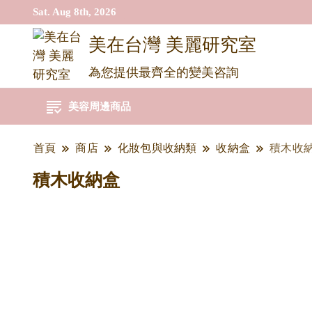
Sat. Aug 8th, 2026
美在台灣 美麗研究室
為您提供最齊全的變美咨詢
美容周邊商品
首頁
商店
化妝包與收納類
收納盒
積木收
積木收納盒