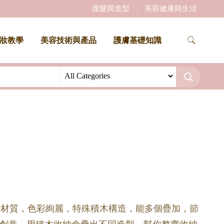
護髮與造型
美容健康與生活
妝教學
美容技術與產品
護膚基礎知識
P材質，色彩絢麗，特殊積木構造，能多個疊加，節