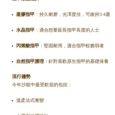
凝膠指甲
：持久耐磨，光澤度佳，可維持3-4週
水晶指甲
：適合想要延長指甲長度的人士
丙烯酸指甲
：堅固耐用，適合指甲較脆弱者
自然指甲護理
：針對喜歡原生指甲的基礎保養
流行趨勢
今年沙龍中最受歡迎的包括：
溫柔法式漸變