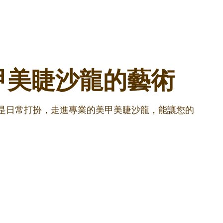
甲美睫沙龍的藝術
還是日常打扮，走進專業的美甲美睫沙龍，能讓您的