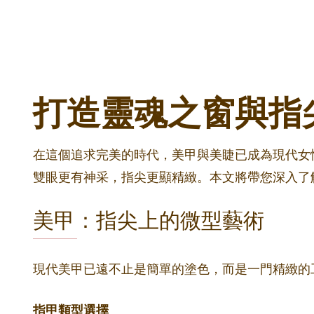
打造靈魂之窗與指
在這個追求完美的時代，美甲與美睫已成為現代女性
雙眼更有神采，指尖更顯精緻。本文將帶您深入了
美甲：指尖上的微型藝術
現代美甲已遠不止是簡單的塗色，而是一門精緻的
指甲類型選擇