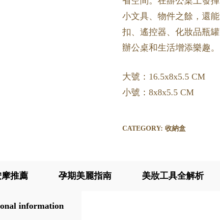
省空間。在辦公桌上發揮
小文具、物件之餘，還能
扣、遙控器、化妝品瓶罐
辦公桌和生活增添樂趣。
大號：16.5x8x5.5 CM
小號：8x8x5.5 CM
CATEGORY:
收納盒
按摩推薦
孕期美麗指南
美妝工具全解析
onal information