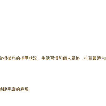
會根據您的指甲狀況、生活習慣和個人風格，推薦最適合
塗睫毛膏的麻煩。