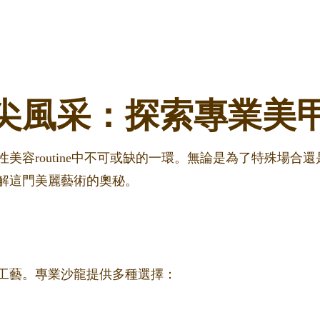
尖風采：探索專業美
美容routine中不可或缺的一環。無論是為了特殊場合
解這門美麗藝術的奧秘。
工藝。專業沙龍提供多種選擇：