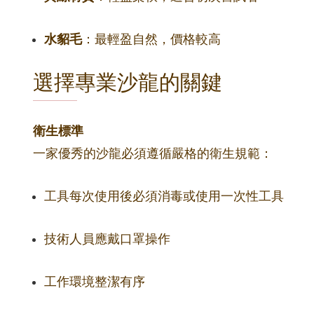
水貂毛
：最輕盈自然，價格較高
選擇專業沙龍的關鍵
衛生標準
一家優秀的沙龍必須遵循嚴格的衛生規範：
工具每次使用後必須消毒或使用一次性工具
技術人員應戴口罩操作
工作環境整潔有序