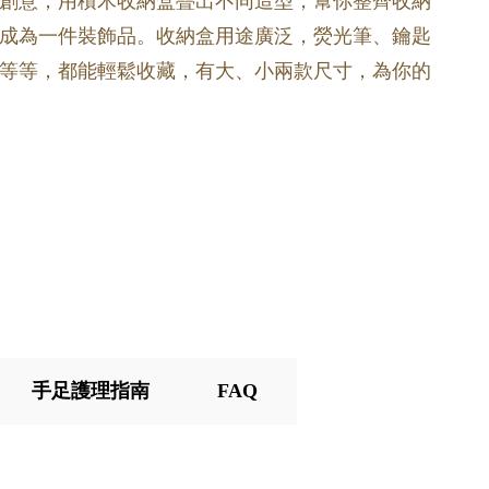
創意，用積木收納盒疊出不同造型，幫你整齊收納
成為一件裝飾品。收納盒用途廣泛，熒光筆、鑰匙
等等，都能輕鬆收藏，有大、小兩款尺寸，為你的
手足護理指南
FAQ