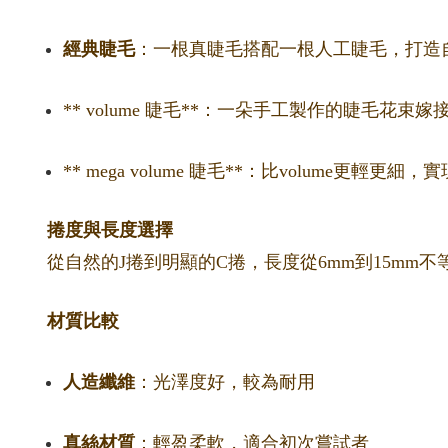
經典睫毛
：一根真睫毛搭配一根人工睫毛，打造
** volume 睫毛**：一朵手工製作的睫毛花
** mega volume 睫毛**：比volume更輕
捲度與長度選擇
從自然的J捲到明顯的C捲，長度從6mm到15m
材質比較
人造纖維
：光澤度好，較為耐用
真絲材質
：輕盈柔軟，適合初次嘗試者