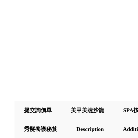
提交詢價單
美甲美睫沙龍
SPA
秀髮養護秘笈
Description
Additi