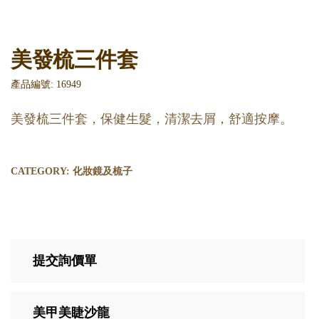
美發梳三件套
產品編號: 16949
美發梳三件套，保健生髮，清潔去屑，舒適按摩。
CATEGORY:
化妝鏡及梳子
提交詢價單
美甲美睫沙龍