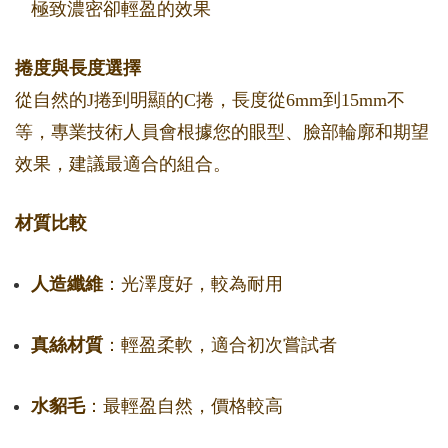
極致濃密卻輕盈的效果
捲度與長度選擇
從自然的J捲到明顯的C捲，長度從6mm到15mm不
等，專業技術人員會根據您的眼型、臉部輪廓和期望
效果，建議最適合的組合。
材質比較
人造纖維
：光澤度好，較為耐用
真絲材質
：輕盈柔軟，適合初次嘗試者
水貂毛
：最輕盈自然，價格較高