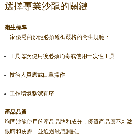
選擇專業沙龍的關鍵
衛生標準
一家優秀的沙龍必須遵循嚴格的衛生規範：
工具每次使用後必須消毒或使用一次性工具
技術人員應戴口罩操作
工作環境整潔有序
產品品質
詢問沙龍使用的產品品牌和成分，優質產品應不刺激
眼睛和皮膚，並通過敏感測試。