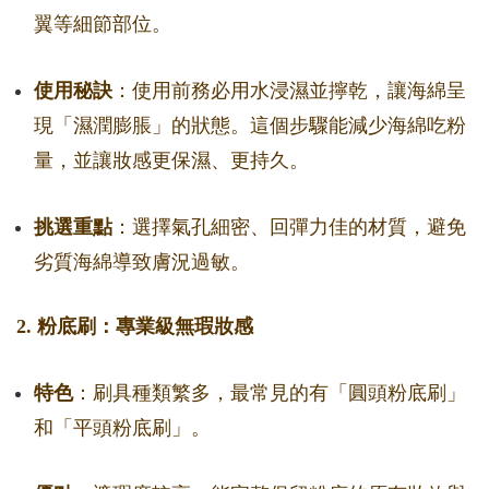
翼等細節部位。
使用秘訣
：使用前務必用水浸濕並擰乾，讓海綿呈
現「濕潤膨脹」的狀態。這個步驟能減少海綿吃粉
量，並讓妝感更保濕、更持久。
挑選重點
：選擇氣孔細密、回彈力佳的材質，避免
劣質海綿導致膚況過敏。
2. 粉底刷：專業級無瑕妝感
特色
：刷具種類繁多，最常見的有「圓頭粉底刷」
和「平頭粉底刷」。