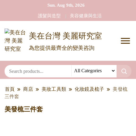
Sun. Aug 9th, 2026
護髮與造型
美容健康與生活
美在台灣 美麗研究室
為您提供最齊全的變美咨詢
首頁
商店
美妝工具類
化妝鏡及梳子
美發梳
三件套
美發梳三件套