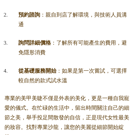
預約諮詢
：親自到店了解環境，與技術人員溝
通
詢問詳細價格
：了解所有可能產生的費用，避
免隱形消費
從基礎服務開始
：如果是第一次嘗試，可選擇
較自然的款式試水溫
專業的美甲美睫不僅是外表的美化，更是一種自我寵
愛的儀式。在忙碌的生活中，留出時間關注自己的細
節之美，舉手投足間散發的自信，正是現代女性最美
的妝容。找對專業沙龍，讓您的美麗從細節開始綻