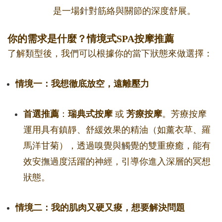
是一場針對筋絡與關節的深度舒展。
你的需求是什麼？情境式SPA按摩推薦
了解類型後，我們可以根據你的當下狀態來做選擇：
情境一：我想徹底放空，遠離壓力
首選推薦
：
瑞典式按摩
或
芳療按摩
。芳療按摩
運用具有鎮靜、舒緩效果的精油（如薰衣草、羅
馬洋甘菊），透過嗅覺與觸覺的雙重療癒，能有
效安撫過度活躍的神經，引導你進入深層的冥想
狀態。
情境二：我的肌肉又硬又痠，想要解決問題