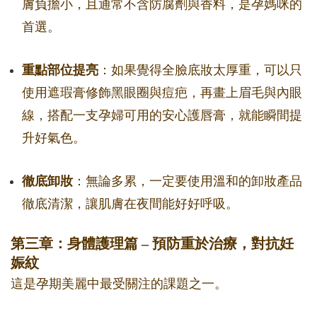
膚負擔小，且通常不含防腐劑與香料，是孕媽咪的
首選。
重點部位提亮
：如果覺得全臉底妝太厚重，可以只
使用遮瑕膏修飾黑眼圈與痘疤，再畫上眉毛與內眼
線，搭配一支孕婦可用的安心護唇膏，就能瞬間提
升好氣色。
徹底卸妝
：無論多累，一定要使用溫和的卸妝產品
徹底清潔，讓肌膚在夜間能好好呼吸。
第三章：身體護理篇 – 預防重於治療，對抗妊
娠紋
這是孕期美麗中最受關注的課題之一。