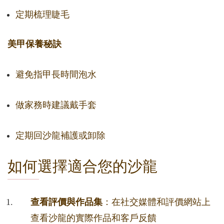
定期梳理睫毛
美甲保養秘訣
避免指甲長時間泡水
做家務時建議戴手套
定期回沙龍補護或卸除
如何選擇適合您的沙龍
查看評價與作品集
：在社交媒體和評價網站上
查看沙龍的實際作品和客戶反饋