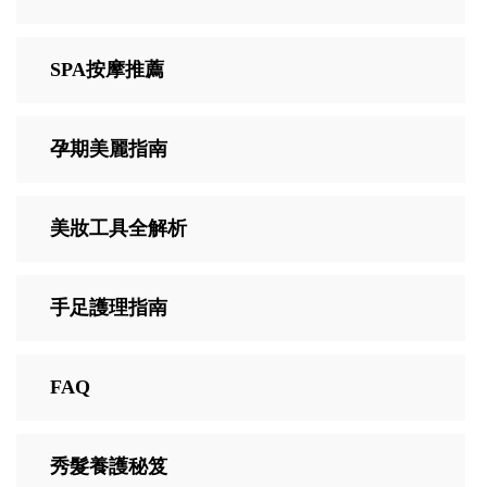
SPA按摩推薦
孕期美麗指南
美妝工具全解析
手足護理指南
FAQ
秀髮養護秘笈