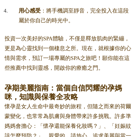
用心感受
：將手機調至靜音，完全投入在這段
屬於你自己的時光中。
投資一次美好的SPA體驗，不僅是釋放肌肉的緊繃，
更是為心靈找到一個棲息之所。現在，就根據你的心
情與需求，預訂一場專屬的SPA之旅吧！願你能在這
些推薦中找到靈感，開啟你的療癒之門。
孕期美麗指南：當個自信閃耀的孕媽
咪，知識與保養全攻略
懷孕是女人生命中最奇妙的旅程，但隨之而來的荷爾
蒙變化，也常常為肌膚與身體帶來許多挑戰。許多準
媽媽會擔心：「懷孕還能保養化妝嗎？」、「妊娠紋
該怎麼預防？」。親愛的，請放心，追求美麗與當一