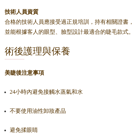
技術人員資質
合格的技術人員應接受過正規培訓，持有相關證書，
並能根據客人的眼型、臉型設計最適合的睫毛款式。
術後護理與保養
美睫後注意事項
24小時內避免接觸水蒸氣和水
不要使用油性卸妝產品
避免揉眼睛