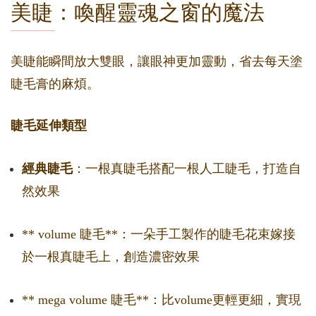
美睫：喚醒靈魂之窗的魔法
美睫能瞬間放大雙眼，讓眼神更加靈動，省去每天塗
睫毛膏的麻煩。
睫毛延伸類型
經典睫毛
：一根真睫毛搭配一根人工睫毛，打造自
然效果
** volume 睫毛**：一朵手工製作的睫毛花束嫁接
於一根真睫毛上，創造濃密效果
** mega volume 睫毛**：比volume更輕更細，實現