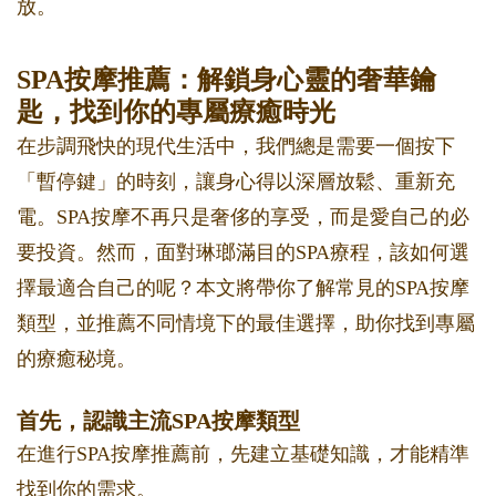
放。
SPA按摩推薦：解鎖身心靈的奢華鑰
匙，找到你的專屬療癒時光
在步調飛快的現代生活中，我們總是需要一個按下
「暫停鍵」的時刻，讓身心得以深層放鬆、重新充
電。SPA按摩不再只是奢侈的享受，而是愛自己的必
要投資。然而，面對琳瑯滿目的SPA療程，該如何選
擇最適合自己的呢？本文將帶你了解常見的SPA按摩
類型，並推薦不同情境下的最佳選擇，助你找到專屬
的療癒秘境。
首先，認識主流SPA按摩類型
在進行SPA按摩推薦前，先建立基礎知識，才能精準
找到你的需求。