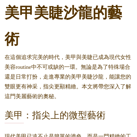
美甲美睫沙龍的藝
術
在這個追求完美的時代，美甲與美睫已成為現代女性
美容routine中不可或缺的一環。無論是為了特殊場合
還是日常打扮，走進專業的美甲美睫沙龍，能讓您的
雙眼更有神采，指尖更顯精緻。本文將帶您深入了解
這門美麗藝術的奧秘。
美甲：指尖上的微型藝術
現代美甲已遠不止是簡單的塗色，而是一門精緻的工