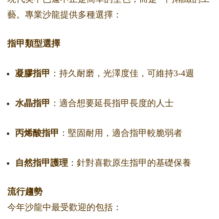
藝。專業沙龍提供多種選擇：
指甲類型選擇
凝膠指甲
：持久耐磨，光澤度佳，可維持3-4週
水晶指甲
：適合想要延長指甲長度的人士
丙烯酸指甲
：堅固耐用，適合指甲較脆弱者
自然指甲護理
：針對喜歡原生指甲的基礎保養
流行趨勢
今年沙龍中最受歡迎的包括：