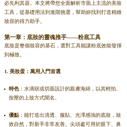
必先利其器。本文將帶您全面解析市面上主流的美妝
工具，從基礎用法到進階挑選，幫助妳找到打造精緻
妝容的得力助手。
第一章：底妝的靈魂推手——粉底工具
底妝是整個妝容的基石，選對工具能讓粉底效能發揮
到極致。
1. 美妝蛋：萬用入門首選
特色
：水滴狀或切面設計的親膚海綿，以其輕拍、
按壓的上妝方式聞名。
優點
：能打造出清透、服貼、光澤感強的底妝，妝
效自然，對新手非常友善。尖頭處可用於眼下、鼻