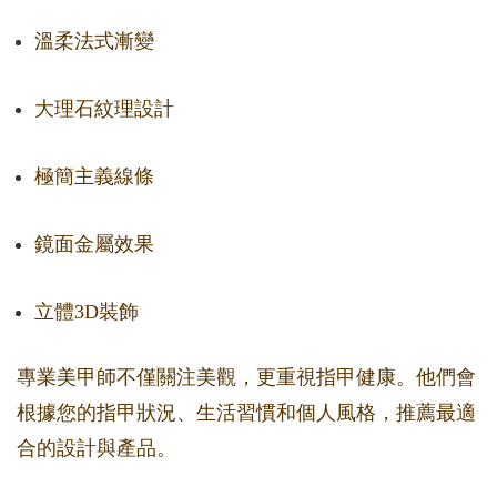
溫柔法式漸變
大理石紋理設計
極簡主義線條
鏡面金屬效果
立體3D裝飾
專業美甲師不僅關注美觀，更重視指甲健康。他們會
根據您的指甲狀況、生活習慣和個人風格，推薦最適
合的設計與產品。