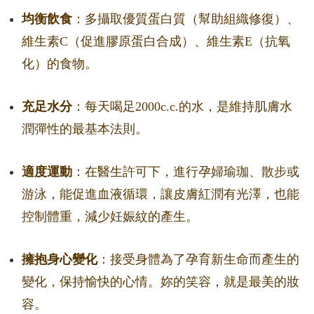
均衡飲食
：多攝取優質蛋白質（幫助組織修復）、
維生素C（促進膠原蛋白合成）、維生素E（抗氧
化）的食物。
充足水分
：每天喝足2000c.c.的水，是維持肌膚水
潤彈性的最基本法則。
適度運動
：在醫生許可下，進行孕婦瑜珈、散步或
游泳，能促進血液循環，讓皮膚紅潤有光澤，也能
控制體重，減少妊娠紋的產生。
擁抱身心變化
：接受身體為了孕育新生命而產生的
變化，保持愉快的心情。妳的笑容，就是最美的妝
容。