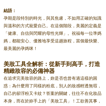
結語：
孕期是段特別的時光，與其焦慮，不如用正確的知識
與溫和的方式寵愛自己。在這個階段，美麗的定義是
「健康、自信與閃耀的母性光輝」。祝福每一位準媽
媽，都能安心、優雅地享受這趟旅程，當個最快樂、
最美麗的孕媽咪！
美妝工具全解析：從新手到高手，打造
精緻妝容的必備神器
在追求完美妝容的路上，妳是否也曾有過這樣的困
惑：為什麼用了同樣的粉底，別人的妝感輕透無瑕，
自己的卻浮粉又卡紋？答案的關鍵，往往不在化妝品
本身，而在於妳手上的「美妝工具」！工欲善其事，