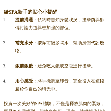
給SPA新手的貼心小提醒
提前溝通
：預約時告知身體狀況，按摩前與師
傅討論力道與想加強的部位。
補充水分
：按摩前後多喝水，幫助身體代謝廢
物。
飯前飯後
：避免吃太飽或空腹進行按摩。
用心感受
：將手機調至靜音，完全投入在這段
屬於你自己的時光中。
投資一次美好的SPA體驗，不僅是釋放肌肉的緊繃，