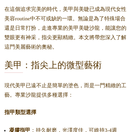
在這個追求完美的時代，美甲與美睫已成為現代女性
美容routine中不可或缺的一環。無論是為了特殊場合
還是日常打扮，走進專業的美甲美睫沙龍，能讓您的
雙眼更有神采，指尖更顯精緻。本文將帶您深入了解
這門美麗藝術的奧秘。
美甲：指尖上的微型藝術
現代美甲已遠不止是簡單的塗色，而是一門精緻的工
藝。專業沙龍提供多種選擇：
指甲類型選擇
凝膠指甲
：持久耐磨，光澤度佳，可維持3-4週