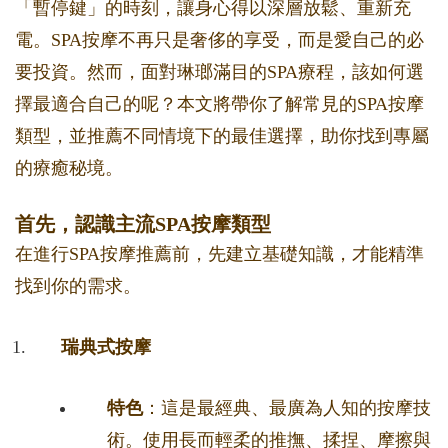
「暫停鍵」的時刻，讓身心得以深層放鬆、重新充
電。SPA按摩不再只是奢侈的享受，而是愛自己的必
要投資。然而，面對琳瑯滿目的SPA療程，該如何選
擇最適合自己的呢？本文將帶你了解常見的SPA按摩
類型，並推薦不同情境下的最佳選擇，助你找到專屬
的療癒秘境。
首先，認識主流SPA按摩類型
在進行SPA按摩推薦前，先建立基礎知識，才能精準
找到你的需求。
瑞典式按摩
特色
：這是最經典、最廣為人知的按摩技
術。使用長而輕柔的推撫、揉捏、摩擦與