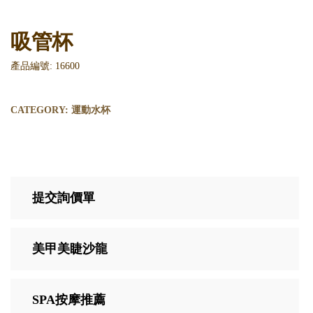
吸管杯
產品編號: 16600
CATEGORY:
運動水杯
提交詢價單
美甲美睫沙龍
SPA按摩推薦