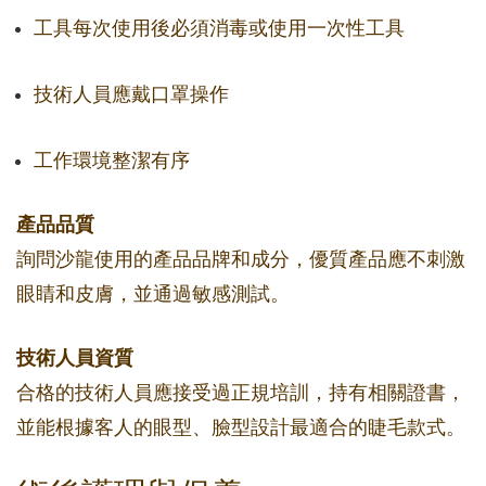
工具每次使用後必須消毒或使用一次性工具
技術人員應戴口罩操作
工作環境整潔有序
產品品質
詢問沙龍使用的產品品牌和成分，優質產品應不刺激
眼睛和皮膚，並通過敏感測試。
技術人員資質
合格的技術人員應接受過正規培訓，持有相關證書，
並能根據客人的眼型、臉型設計最適合的睫毛款式。