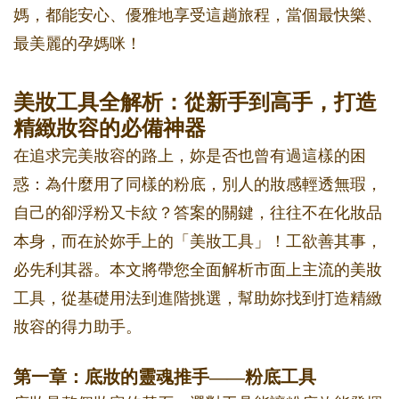
媽，都能安心、優雅地享受這趟旅程，當個最快樂、
最美麗的孕媽咪！
美妝工具全解析：從新手到高手，打造
精緻妝容的必備神器
在追求完美妝容的路上，妳是否也曾有過這樣的困
惑：為什麼用了同樣的粉底，別人的妝感輕透無瑕，
自己的卻浮粉又卡紋？答案的關鍵，往往不在化妝品
本身，而在於妳手上的「美妝工具」！工欲善其事，
必先利其器。本文將帶您全面解析市面上主流的美妝
工具，從基礎用法到進階挑選，幫助妳找到打造精緻
妝容的得力助手。
第一章：底妝的靈魂推手——粉底工具