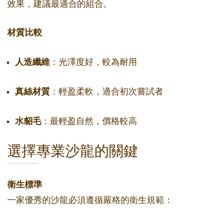
效果，建議最適合的組合。
材質比較
人造纖維
：光澤度好，較為耐用
真絲材質
：輕盈柔軟，適合初次嘗試者
水貂毛
：最輕盈自然，價格較高
選擇專業沙龍的關鍵
衛生標準
一家優秀的沙龍必須遵循嚴格的衛生規範：