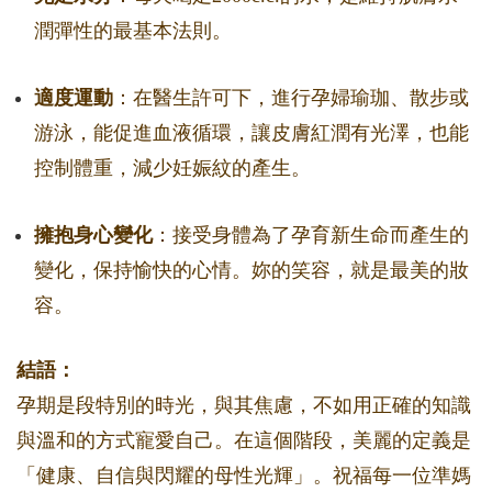
潤彈性的最基本法則。
適度運動
：在醫生許可下，進行孕婦瑜珈、散步或
游泳，能促進血液循環，讓皮膚紅潤有光澤，也能
控制體重，減少妊娠紋的產生。
擁抱身心變化
：接受身體為了孕育新生命而產生的
變化，保持愉快的心情。妳的笑容，就是最美的妝
容。
結語：
孕期是段特別的時光，與其焦慮，不如用正確的知識
與溫和的方式寵愛自己。在這個階段，美麗的定義是
「健康、自信與閃耀的母性光輝」。祝福每一位準媽