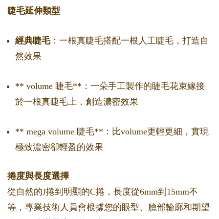
睫毛延伸類型
經典睫毛
：一根真睫毛搭配一根人工睫毛，打造自
然效果
** volume 睫毛**：一朵手工製作的睫毛花束嫁接
於一根真睫毛上，創造濃密效果
** mega volume 睫毛**：比volume更輕更細，實現
極致濃密卻輕盈的效果
捲度與長度選擇
從自然的J捲到明顯的C捲，長度從6mm到15mm不
等，專業技術人員會根據您的眼型、臉部輪廓和期望