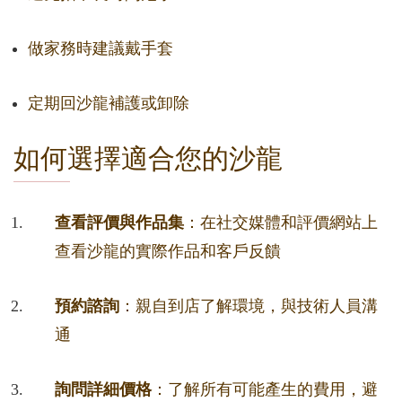
做家務時建議戴手套
定期回沙龍補護或卸除
如何選擇適合您的沙龍
查看評價與作品集
：在社交媒體和評價網站上
查看沙龍的實際作品和客戶反饋
預約諮詢
：親自到店了解環境，與技術人員溝
通
詢問詳細價格
：了解所有可能產生的費用，避