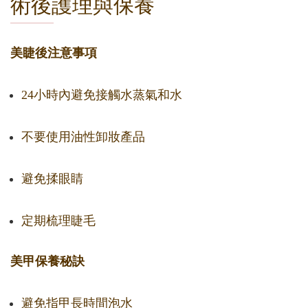
術後護理與保養
美睫後注意事項
24小時內避免接觸水蒸氣和水
不要使用油性卸妝產品
避免揉眼睛
定期梳理睫毛
美甲保養秘訣
避免指甲長時間泡水