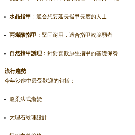
水晶指甲
：適合想要延長指甲長度的人士
丙烯酸指甲
：堅固耐用，適合指甲較脆弱者
自然指甲護理
：針對喜歡原生指甲的基礎保養
流行趨勢
今年沙龍中最受歡迎的包括：
溫柔法式漸變
大理石紋理設計