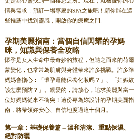
更是為心靈找到一個棲息之所。現在，就根據你的心
情與需求，預訂一場專屬的SPA之旅吧！願你能在這
些推薦中找到靈感，開啟你的療癒之門。
孕期美麗指南：當個自信閃耀的孕媽
咪，知識與保養全攻略
懷孕是女人生命中最奇妙的旅程，但隨之而來的荷爾
蒙變化，也常常為肌膚與身體帶來許多挑戰。許多準
媽媽會擔心：「懷孕還能保養化妝嗎？」、「妊娠紋
該怎麼預防？」。親愛的，請放心，追求美麗與當一
位好媽媽從來不衝突！這份專為妳設計的孕期美麗指
南，將帶領妳安心、自信地度過這十個月。
第一章：基礎保養篇 – 溫和清潔、重點保濕、
絕對防曬