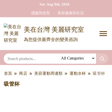
Sat. Aug 8th, 2026
護髮與造型
美容健康與生活
美在台灣 美麗研究室
為您提供最齊全的變美咨詢
首頁
商店
美容運動周邊類
運動水杯
吸管杯
吸管杯