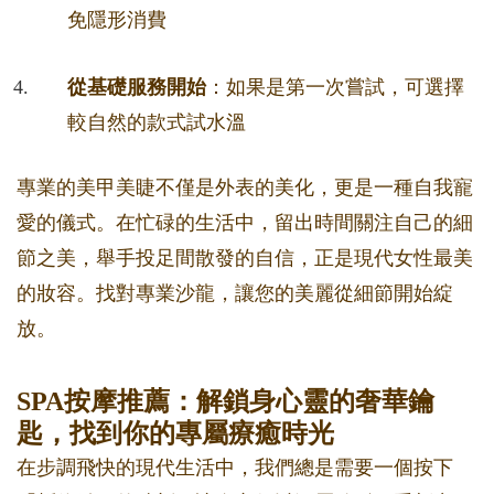
免隱形消費
從基礎服務開始
：如果是第一次嘗試，可選擇
較自然的款式試水溫
專業的美甲美睫不僅是外表的美化，更是一種自我寵
愛的儀式。在忙碌的生活中，留出時間關注自己的細
節之美，舉手投足間散發的自信，正是現代女性最美
的妝容。找對專業沙龍，讓您的美麗從細節開始綻
放。
SPA按摩推薦：解鎖身心靈的奢華鑰
匙，找到你的專屬療癒時光
在步調飛快的現代生活中，我們總是需要一個按下