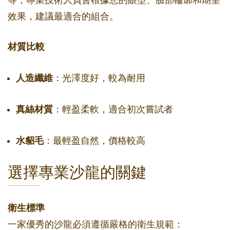
等，專業技術人員會根據您的眼型、臉部輪廓和期望
效果，建議最適合的組合。
材質比較
人造纖維
：光澤度好，較為耐用
真絲材質
：輕盈柔軟，適合初次嘗試者
水貂毛
：最輕盈自然，價格較高
選擇專業沙龍的關鍵
衛生標準
一家優秀的沙龍必須遵循嚴格的衛生規範：