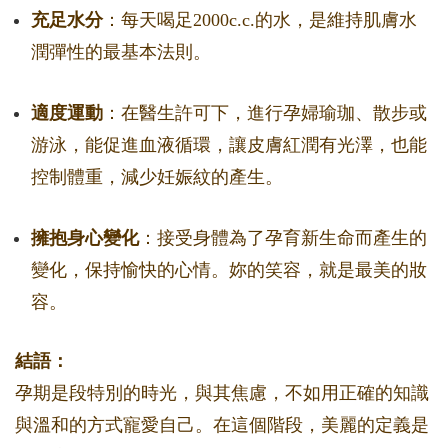
充足水分
：每天喝足2000c.c.的水，是維持肌膚水
潤彈性的最基本法則。
適度運動
：在醫生許可下，進行孕婦瑜珈、散步或
游泳，能促進血液循環，讓皮膚紅潤有光澤，也能
控制體重，減少妊娠紋的產生。
擁抱身心變化
：接受身體為了孕育新生命而產生的
變化，保持愉快的心情。妳的笑容，就是最美的妝
容。
結語：
孕期是段特別的時光，與其焦慮，不如用正確的知識
與溫和的方式寵愛自己。在這個階段，美麗的定義是