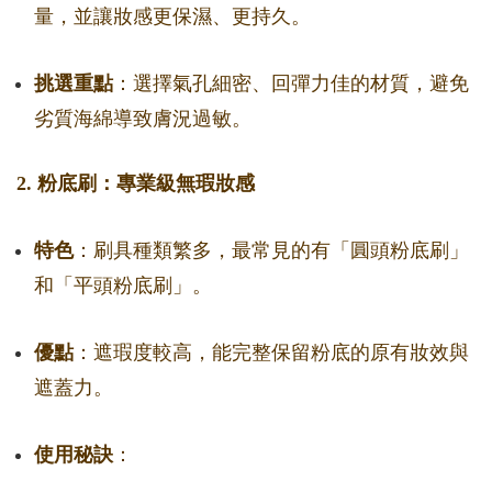
量，並讓妝感更保濕、更持久。
挑選重點
：選擇氣孔細密、回彈力佳的材質，避免
劣質海綿導致膚況過敏。
2. 粉底刷：專業級無瑕妝感
特色
：刷具種類繁多，最常見的有「圓頭粉底刷」
和「平頭粉底刷」。
優點
：遮瑕度較高，能完整保留粉底的原有妝效與
遮蓋力。
使用秘訣
：