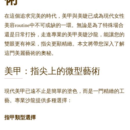
在這個追求完美的時代，美甲與美睫已成為現代女性
美容routine中不可或缺的一環。無論是為了特殊場合
還是日常打扮，走進專業的美甲美睫沙龍，能讓您的
雙眼更有神采，指尖更顯精緻。本文將帶您深入了解
這門美麗藝術的奧秘。
美甲：指尖上的微型藝術
現代美甲已遠不止是簡單的塗色，而是一門精緻的工
藝。專業沙龍提供多種選擇：
指甲類型選擇