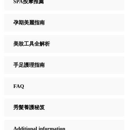
SPA按摩推薦
孕期美麗指南
美妝工具全解析
手足護理指南
FAQ
秀髮養護秘笈
Additional information