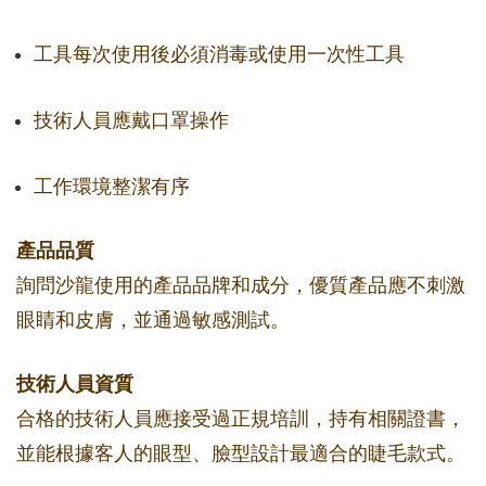
工具每次使用後必須消毒或使用一次性工具
技術人員應戴口罩操作
工作環境整潔有序
產品品質
詢問沙龍使用的產品品牌和成分，優質產品應不刺激
眼睛和皮膚，並通過敏感測試。
技術人員資質
合格的技術人員應接受過正規培訓，持有相關證書，
並能根據客人的眼型、臉型設計最適合的睫毛款式。