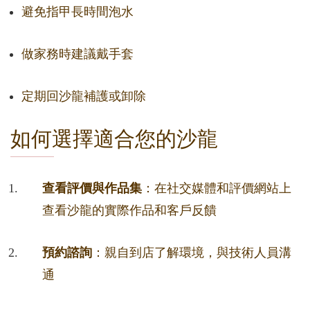
避免指甲長時間泡水
做家務時建議戴手套
定期回沙龍補護或卸除
如何選擇適合您的沙龍
查看評價與作品集
：在社交媒體和評價網站上
查看沙龍的實際作品和客戶反饋
預約諮詢
：親自到店了解環境，與技術人員溝
通