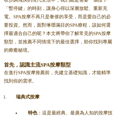
在步調飛快的現代生活中，我們總是需要一個按下
「暫停鍵」的時刻，讓身心得以深層放鬆、重新充
電。SPA按摩不再只是奢侈的享受，而是愛自己的必
要投資。然而，面對琳瑯滿目的SPA療程，該如何選
擇最適合自己的呢？本文將帶你了解常見的SPA按摩
類型，並推薦不同情境下的最佳選擇，助你找到專屬
的療癒秘境。
首先，認識主流SPA按摩類型
在進行SPA按摩推薦前，先建立基礎知識，才能精準
找到你的需求。
瑞典式按摩
特色
：這是最經典、最廣為人知的按摩技