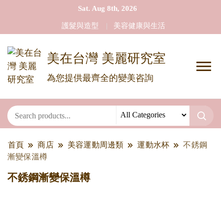
Sat. Aug 8th, 2026
護髮與造型
美容健康與生活
美在台灣 美麗研究室
為您提供最齊全的變美咨詢
首頁
商店
美容運動周邊類
運動水杯
不銹鋼
漸變保溫樽
不銹鋼漸變保溫樽