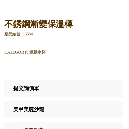
不銹鋼漸變保溫樽
產品編號: 16334
CATEGORY:
運動水杯
提交詢價單
美甲美睫沙龍