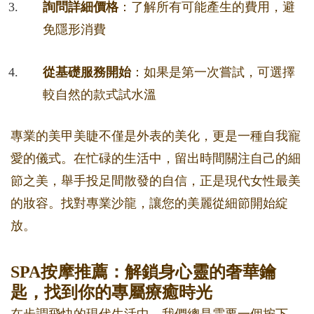
詢問詳細價格
：了解所有可能產生的費用，避
免隱形消費
從基礎服務開始
：如果是第一次嘗試，可選擇
較自然的款式試水溫
專業的美甲美睫不僅是外表的美化，更是一種自我寵
愛的儀式。在忙碌的生活中，留出時間關注自己的細
節之美，舉手投足間散發的自信，正是現代女性最美
的妝容。找對專業沙龍，讓您的美麗從細節開始綻
放。
SPA按摩推薦：解鎖身心靈的奢華鑰
匙，找到你的專屬療癒時光