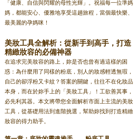
「健康、自信與閃耀的母性光輝」。祝福每一位準媽
媽，都能安心、優雅地享受這趟旅程，當個最快樂、
最美麗的孕媽咪！
美妝工具全解析：從新手到高手，打造
精緻妝容的必備神器
在追求完美妝容的路上，妳是否也曾有過這樣的困
惑：為什麼用了同樣的粉底，別人的妝感輕透無瑕，
自己的卻浮粉又卡紋？答案的關鍵，往往不在化妝品
本身，而在於妳手上的「美妝工具」！工欲善其事，
必先利其器。本文將帶您全面解析市面上主流的美妝
工具，從基礎用法到進階挑選，幫助妳找到打造精緻
妝容的得力助手。
第一章：底妝的靈魂推手——粉底工具