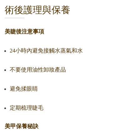
術後護理與保養
美睫後注意事項
24小時內避免接觸水蒸氣和水
不要使用油性卸妝產品
避免揉眼睛
定期梳理睫毛
美甲保養秘訣