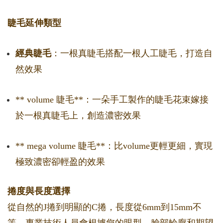
睫毛延伸類型
經典睫毛
：一根真睫毛搭配一根人工睫毛，打造自
然效果
** volume 睫毛**：一朵手工製作的睫毛花束嫁接
於一根真睫毛上，創造濃密效果
** mega volume 睫毛**：比volume更輕更細，實現
極致濃密卻輕盈的效果
捲度與長度選擇
從自然的J捲到明顯的C捲，長度從6mm到15mm不