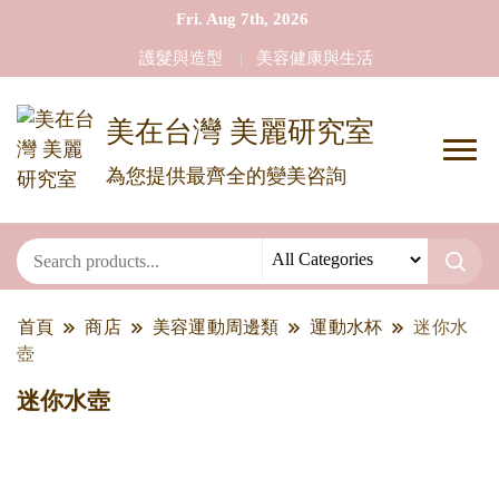
Fri. Aug 7th, 2026
護髮與造型
美容健康與生活
美在台灣 美麗研究室
為您提供最齊全的變美咨詢
首頁
商店
美容運動周邊類
運動水杯
迷你水
壺
迷你水壺