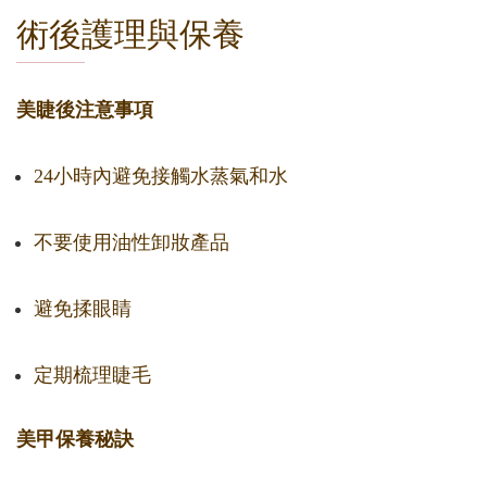
術後護理與保養
美睫後注意事項
24小時內避免接觸水蒸氣和水
不要使用油性卸妝產品
避免揉眼睛
定期梳理睫毛
美甲保養秘訣