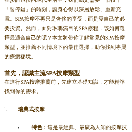
在步調飛快的現代生活中，我們總是需要一個按下
「暫停鍵」的時刻，讓身心得以深層放鬆、重新充
電。SPA按摩不再只是奢侈的享受，而是愛自己的必
要投資。然而，面對琳瑯滿目的SPA療程，該如何選
擇最適合自己的呢？本文將帶你了解常見的SPA按摩
類型，並推薦不同情境下的最佳選擇，助你找到專屬
的療癒秘境。
首先，認識主流SPA按摩類型
在進行SPA按摩推薦前，先建立基礎知識，才能精準
找到你的需求。
瑞典式按摩
特色
：這是最經典、最廣為人知的按摩技