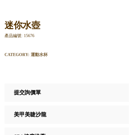
迷你水壺
產品編號: 15676
CATEGORY:
運動水杯
提交詢價單
美甲美睫沙龍