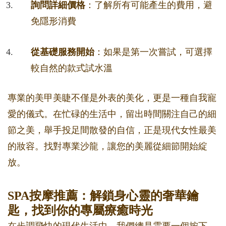
詢問詳細價格
：了解所有可能產生的費用，避
免隱形消費
從基礎服務開始
：如果是第一次嘗試，可選擇
較自然的款式試水溫
專業的美甲美睫不僅是外表的美化，更是一種自我寵
愛的儀式。在忙碌的生活中，留出時間關注自己的細
節之美，舉手投足間散發的自信，正是現代女性最美
的妝容。找對專業沙龍，讓您的美麗從細節開始綻
放。
SPA按摩推薦：解鎖身心靈的奢華鑰
匙，找到你的專屬療癒時光