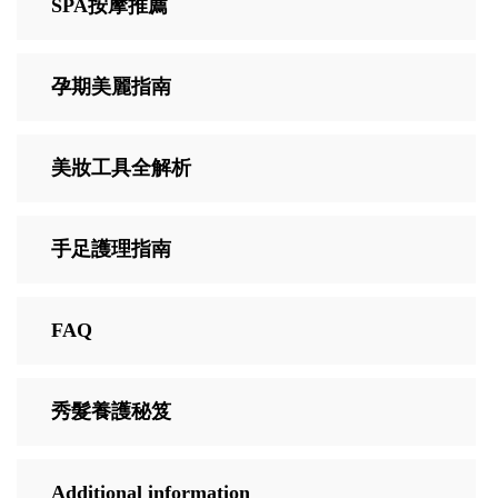
SPA按摩推薦
孕期美麗指南
美妝工具全解析
手足護理指南
FAQ
秀髮養護秘笈
Additional information