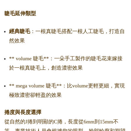
睫毛延伸類型
經典睫毛
：一根真睫毛搭配一根人工睫毛，打造自
然效果
** volume 睫毛**：一朵手工製作的睫毛花束嫁接
於一根真睫毛上，創造濃密效果
** mega volume 睫毛**：比volume更輕更細，實現
極致濃密卻輕盈的效果
捲度與長度選擇
從自然的J捲到明顯的C捲，長度從6mm到15mm不