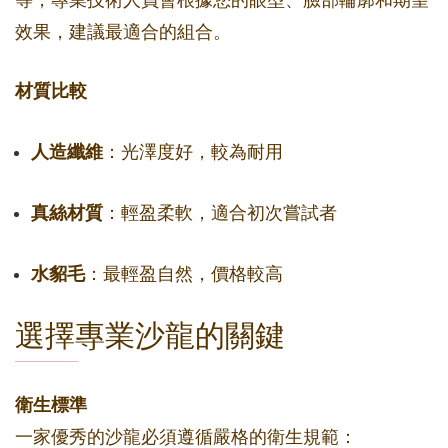
等，專業技術人員會根據您的眼型、臉部輪廓和期望
效果，建議最適合的組合。
材質比較
人造纖維
：光澤度好，較為耐用
真絲材質
：輕盈柔軟，適合初次嘗試者
水貂毛
：最輕盈自然，價格較高
選擇專業沙龍的關鍵
衛生標準
一家優秀的沙龍必須遵循嚴格的衛生規範：