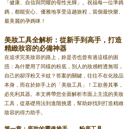
「健康、自信與閃耀的母性光輝」。祝福每一位準媽
媽，都能安心、優雅地享受這趟旅程，當個最快樂、
最美麗的孕媽咪！
美妝工具全解析：從新手到高手，打造
精緻妝容的必備神器
在追求完美妝容的路上，妳是否也曾有過這樣的困
惑：為什麼用了同樣的粉底，別人的妝感輕透無瑕，
自己的卻浮粉又卡紋？答案的關鍵，往往不在化妝品
本身，而在於妳手上的「美妝工具」！工欲善其事，
必先利其器。本文將帶您全面解析市面上主流的美妝
工具，從基礎用法到進階挑選，幫助妳找到打造精緻
妝容的得力助手。
第一章：底妝的靈魂推手——粉底工具