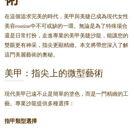
在這個追求完美的時代，美甲與美睫已成為現代女性
美容routine中不可或缺的一環。無論是為了特殊場合
還是日常打扮，走進專業的美甲美睫沙龍，能讓您的
雙眼更有神采，指尖更顯精緻。本文將帶您深入了解
這門美麗藝術的奧秘。
美甲：指尖上的微型藝術
現代美甲已遠不止是簡單的塗色，而是一門精緻的工
藝。專業沙龍提供多種選擇：
指甲類型選擇