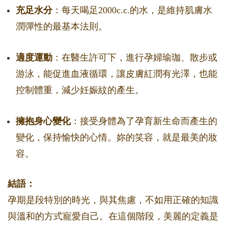
充足水分
：每天喝足2000c.c.的水，是維持肌膚水
潤彈性的最基本法則。
適度運動
：在醫生許可下，進行孕婦瑜珈、散步或
游泳，能促進血液循環，讓皮膚紅潤有光澤，也能
控制體重，減少妊娠紋的產生。
擁抱身心變化
：接受身體為了孕育新生命而產生的
變化，保持愉快的心情。妳的笑容，就是最美的妝
容。
結語：
孕期是段特別的時光，與其焦慮，不如用正確的知識
與溫和的方式寵愛自己。在這個階段，美麗的定義是