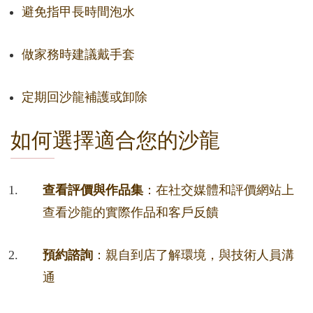
避免指甲長時間泡水
做家務時建議戴手套
定期回沙龍補護或卸除
如何選擇適合您的沙龍
查看評價與作品集
：在社交媒體和評價網站上
查看沙龍的實際作品和客戶反饋
預約諮詢
：親自到店了解環境，與技術人員溝
通