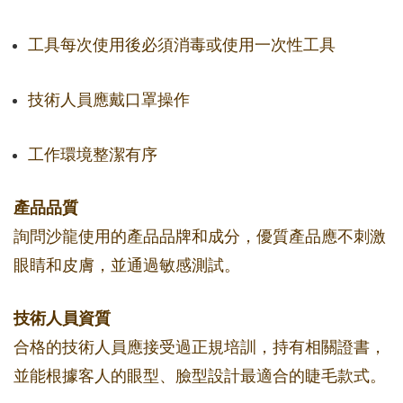
工具每次使用後必須消毒或使用一次性工具
技術人員應戴口罩操作
工作環境整潔有序
產品品質
詢問沙龍使用的產品品牌和成分，優質產品應不刺激
眼睛和皮膚，並通過敏感測試。
技術人員資質
合格的技術人員應接受過正規培訓，持有相關證書，
並能根據客人的眼型、臉型設計最適合的睫毛款式。