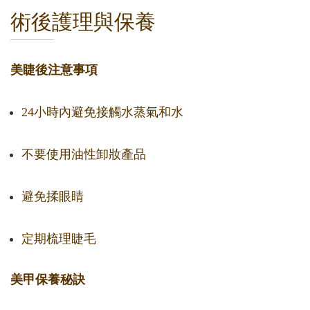
術後護理與保養
美睫後注意事項
24小時內避免接觸水蒸氣和水
不要使用油性卸妝產品
避免揉眼睛
定期梳理睫毛
美甲保養秘訣