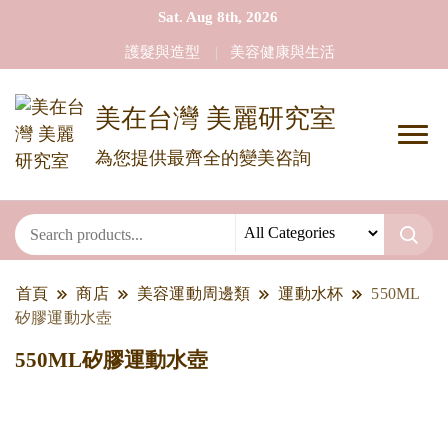
Sat. Aug 8th, 2026
護髮與造型
美容健康與生活
美在台灣 美麗研究室
為您提供最齊全的變美咨詢
首頁
商店
美容運動周邊類
運動水杯
550ML
矽膠運動水壺
550ML矽膠運動水壺