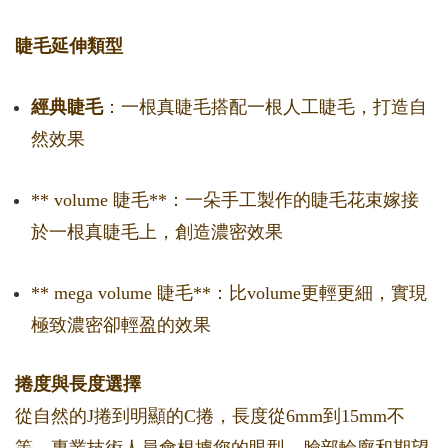
睫毛延伸類型
經典睫毛
：一根真睫毛搭配一根人工睫毛，打造自
然效果
** volume 睫毛**：一朵手工製作的睫毛花束嫁接
於一根真睫毛上，創造濃密效果
** mega volume 睫毛**：比volume更輕更細，實現
極致濃密卻輕盈的效果
捲度與長度選擇
從自然的J捲到明顯的C捲，長度從6mm到15mm不