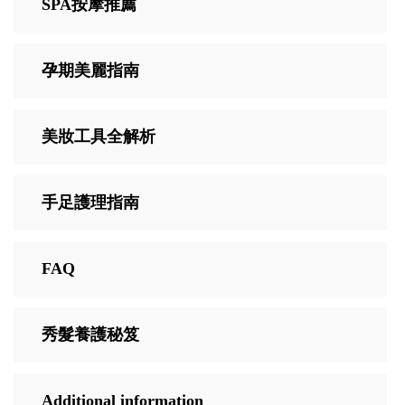
SPA按摩推薦
孕期美麗指南
美妝工具全解析
手足護理指南
FAQ
秀髮養護秘笈
Additional information