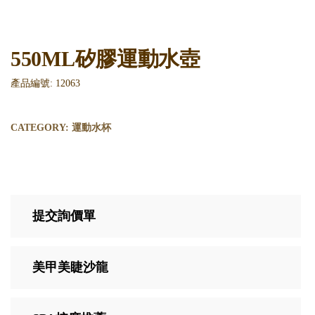
550ML矽膠運動水壺
產品編號: 12063
CATEGORY:
運動水杯
提交詢價單
美甲美睫沙龍