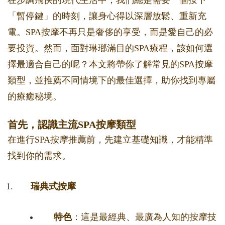
在步調飛快的現代生活中，我們總是需要一個按下
「暫停鍵」的時刻，讓身心得以深層放鬆、重新充
電。SPA按摩不再只是奢侈的享受，而是愛自己的必
要投資。然而，面對琳瑯滿目的SPA療程，該如何選
擇最適合自己的呢？本文將帶你了解常見的SPA按摩
類型，並推薦不同情境下的最佳選擇，助你找到專屬
的療癒秘境。
首先，認識主流SPA按摩類型
在進行SPA按摩推薦前，先建立基礎知識，才能精準
找到你的需求。
瑞典式按摩
特色
：這是最經典、最廣為人知的按摩技