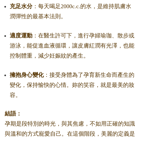
充足水分
：每天喝足2000c.c.的水，是維持肌膚水
潤彈性的最基本法則。
適度運動
：在醫生許可下，進行孕婦瑜珈、散步或
游泳，能促進血液循環，讓皮膚紅潤有光澤，也能
控制體重，減少妊娠紋的產生。
擁抱身心變化
：接受身體為了孕育新生命而產生的
變化，保持愉快的心情。妳的笑容，就是最美的妝
容。
結語：
孕期是段特別的時光，與其焦慮，不如用正確的知識
與溫和的方式寵愛自己。在這個階段，美麗的定義是