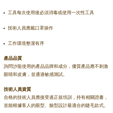
工具每次使用後必須消毒或使用一次性工具
技術人員應戴口罩操作
工作環境整潔有序
產品品質
詢問沙龍使用的產品品牌和成分，優質產品應不刺激
眼睛和皮膚，並通過敏感測試。
技術人員資質
合格的技術人員應接受過正規培訓，持有相關證書，
並能根據客人的眼型、臉型設計最適合的睫毛款式。