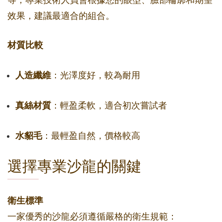
等，專業技術人員會根據您的眼型、臉部輪廓和期望
效果，建議最適合的組合。
材質比較
人造纖維
：光澤度好，較為耐用
真絲材質
：輕盈柔軟，適合初次嘗試者
水貂毛
：最輕盈自然，價格較高
選擇專業沙龍的關鍵
衛生標準
一家優秀的沙龍必須遵循嚴格的衛生規範：