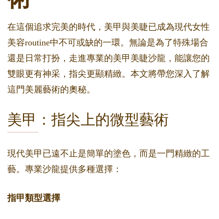
在這個追求完美的時代，美甲與美睫已成為現代女性
美容routine中不可或缺的一環。無論是為了特殊場合
還是日常打扮，走進專業的美甲美睫沙龍，能讓您的
雙眼更有神采，指尖更顯精緻。本文將帶您深入了解
這門美麗藝術的奧秘。
美甲：指尖上的微型藝術
現代美甲已遠不止是簡單的塗色，而是一門精緻的工
藝。專業沙龍提供多種選擇：
指甲類型選擇