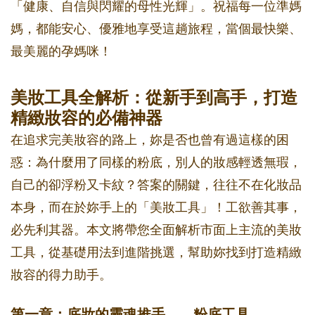
「健康、自信與閃耀的母性光輝」。祝福每一位準媽
媽，都能安心、優雅地享受這趟旅程，當個最快樂、
最美麗的孕媽咪！
美妝工具全解析：從新手到高手，打造
精緻妝容的必備神器
在追求完美妝容的路上，妳是否也曾有過這樣的困
惑：為什麼用了同樣的粉底，別人的妝感輕透無瑕，
自己的卻浮粉又卡紋？答案的關鍵，往往不在化妝品
本身，而在於妳手上的「美妝工具」！工欲善其事，
必先利其器。本文將帶您全面解析市面上主流的美妝
工具，從基礎用法到進階挑選，幫助妳找到打造精緻
妝容的得力助手。
第一章：底妝的靈魂推手——粉底工具