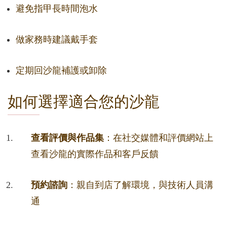
避免指甲長時間泡水
做家務時建議戴手套
定期回沙龍補護或卸除
如何選擇適合您的沙龍
查看評價與作品集
：在社交媒體和評價網站上
查看沙龍的實際作品和客戶反饋
預約諮詢
：親自到店了解環境，與技術人員溝
通