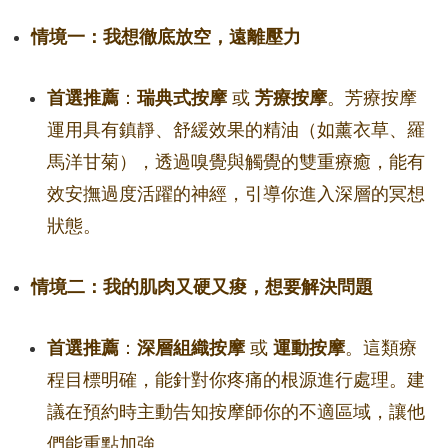
情境一：我想徹底放空，遠離壓力
首選推薦
：
瑞典式按摩
或
芳療按摩
。芳療按摩
運用具有鎮靜、舒緩效果的精油（如薰衣草、羅
馬洋甘菊），透過嗅覺與觸覺的雙重療癒，能有
效安撫過度活躍的神經，引導你進入深層的冥想
狀態。
情境二：我的肌肉又硬又痠，想要解決問題
首選推薦
：
深層組織按摩
或
運動按摩
。這類療
程目標明確，能針對你疼痛的根源進行處理。建
議在預約時主動告知按摩師你的不適區域，讓他
們能重點加強。