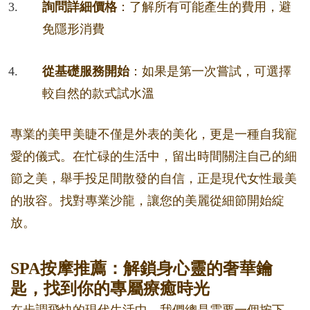
詢問詳細價格
：了解所有可能產生的費用，避
免隱形消費
從基礎服務開始
：如果是第一次嘗試，可選擇
較自然的款式試水溫
專業的美甲美睫不僅是外表的美化，更是一種自我寵
愛的儀式。在忙碌的生活中，留出時間關注自己的細
節之美，舉手投足間散發的自信，正是現代女性最美
的妝容。找對專業沙龍，讓您的美麗從細節開始綻
放。
SPA按摩推薦：解鎖身心靈的奢華鑰
匙，找到你的專屬療癒時光