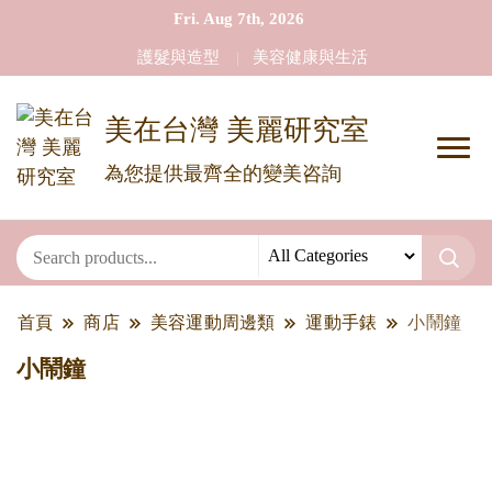
Fri. Aug 7th, 2026
護髮與造型
美容健康與生活
美在台灣 美麗研究室
為您提供最齊全的變美咨詢
首頁
商店
美容運動周邊類
運動手錶
小鬧鐘
小鬧鐘