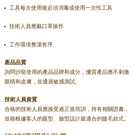
工具每次使用後必須消毒或使用一次性工具
技術人員應戴口罩操作
工作環境整潔有序
產品品質
詢問沙龍使用的產品品牌和成分，優質產品應不刺激
眼睛和皮膚，並通過敏感測試。
技術人員資質
合格的技術人員應接受過正規培訓，持有相關證書，
並能根據客人的眼型、臉型設計最適合的睫毛款式。