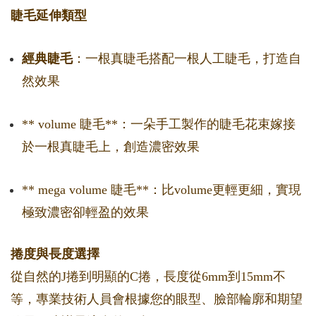
睫毛延伸類型
經典睫毛
：一根真睫毛搭配一根人工睫毛，打造自
然效果
** volume 睫毛**：一朵手工製作的睫毛花束嫁接
於一根真睫毛上，創造濃密效果
** mega volume 睫毛**：比volume更輕更細，實現
極致濃密卻輕盈的效果
捲度與長度選擇
從自然的J捲到明顯的C捲，長度從6mm到15mm不
等，專業技術人員會根據您的眼型、臉部輪廓和期望