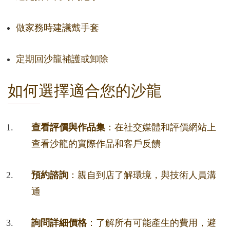
做家務時建議戴手套
定期回沙龍補護或卸除
如何選擇適合您的沙龍
查看評價與作品集
：在社交媒體和評價網站上
查看沙龍的實際作品和客戶反饋
預約諮詢
：親自到店了解環境，與技術人員溝
通
詢問詳細價格
：了解所有可能產生的費用，避