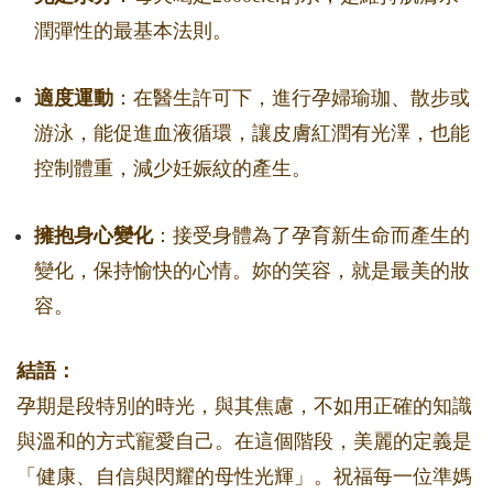
潤彈性的最基本法則。
適度運動
：在醫生許可下，進行孕婦瑜珈、散步或
游泳，能促進血液循環，讓皮膚紅潤有光澤，也能
控制體重，減少妊娠紋的產生。
擁抱身心變化
：接受身體為了孕育新生命而產生的
變化，保持愉快的心情。妳的笑容，就是最美的妝
容。
結語：
孕期是段特別的時光，與其焦慮，不如用正確的知識
與溫和的方式寵愛自己。在這個階段，美麗的定義是
「健康、自信與閃耀的母性光輝」。祝福每一位準媽