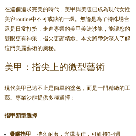
在這個追求完美的時代，美甲與美睫已成為現代女性
美容routine中不可或缺的一環。無論是為了特殊場合
還是日常打扮，走進專業的美甲美睫沙龍，能讓您的
雙眼更有神采，指尖更顯精緻。本文將帶您深入了解
這門美麗藝術的奧秘。
美甲：指尖上的微型藝術
現代美甲已遠不止是簡單的塗色，而是一門精緻的工
藝。專業沙龍提供多種選擇：
指甲類型選擇
凝膠指甲
：持久耐磨，光澤度佳，可維持3-4週