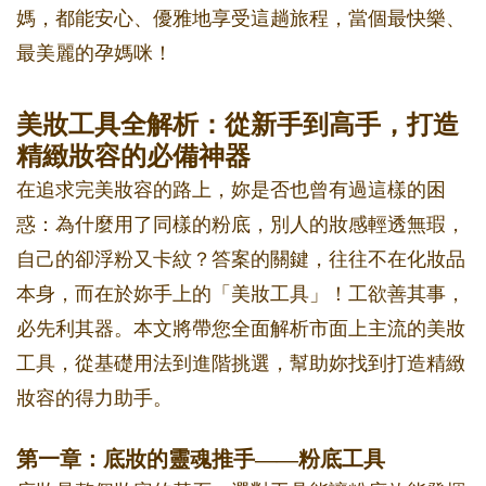
媽，都能安心、優雅地享受這趟旅程，當個最快樂、
最美麗的孕媽咪！
美妝工具全解析：從新手到高手，打造
精緻妝容的必備神器
在追求完美妝容的路上，妳是否也曾有過這樣的困
惑：為什麼用了同樣的粉底，別人的妝感輕透無瑕，
自己的卻浮粉又卡紋？答案的關鍵，往往不在化妝品
本身，而在於妳手上的「美妝工具」！工欲善其事，
必先利其器。本文將帶您全面解析市面上主流的美妝
工具，從基礎用法到進階挑選，幫助妳找到打造精緻
妝容的得力助手。
第一章：底妝的靈魂推手——粉底工具