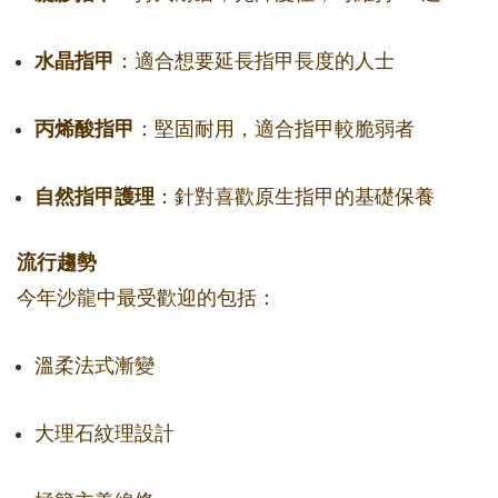
水晶指甲
：適合想要延長指甲長度的人士
丙烯酸指甲
：堅固耐用，適合指甲較脆弱者
自然指甲護理
：針對喜歡原生指甲的基礎保養
流行趨勢
今年沙龍中最受歡迎的包括：
溫柔法式漸變
大理石紋理設計