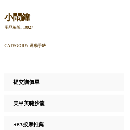
小鬧鐘
產品編號: 10927
CATEGORY:
運動手錶
提交詢價單
美甲美睫沙龍
SPA按摩推薦