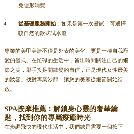
免隱形消費
從基礎服務開始
：如果是第一次嘗試，可選擇
較自然的款式試水溫
專業的美甲美睫不僅是外表的美化，更是一種自我寵
愛的儀式。在忙碌的生活中，留出時間關注自己的細
節之美，舉手投足間散發的自信，正是現代女性最美
的妝容。找對專業沙龍，讓您的美麗從細節開始綻
放。
SPA按摩推薦：解鎖身心靈的奢華鑰
匙，找到你的專屬療癒時光
在步調飛快的現代生活中，我們總是需要一個按下