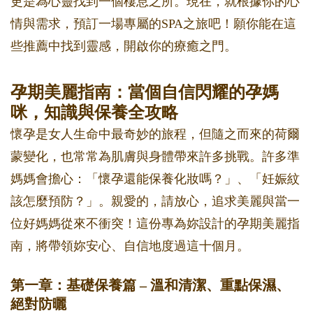
更是為心靈找到一個棲息之所。現在，就根據你的心
情與需求，預訂一場專屬的SPA之旅吧！願你能在這
些推薦中找到靈感，開啟你的療癒之門。
孕期美麗指南：當個自信閃耀的孕媽
咪，知識與保養全攻略
懷孕是女人生命中最奇妙的旅程，但隨之而來的荷爾
蒙變化，也常常為肌膚與身體帶來許多挑戰。許多準
媽媽會擔心：「懷孕還能保養化妝嗎？」、「妊娠紋
該怎麼預防？」。親愛的，請放心，追求美麗與當一
位好媽媽從來不衝突！這份專為妳設計的孕期美麗指
南，將帶領妳安心、自信地度過這十個月。
第一章：基礎保養篇 – 溫和清潔、重點保濕、
絕對防曬