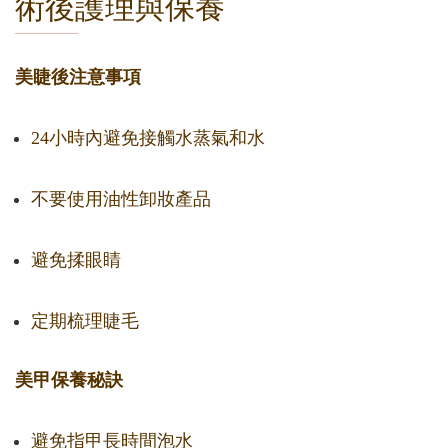
術後護理與保養
美睫後注意事項
24小時內避免接觸水蒸氣和水
不要使用油性卸妝產品
避免揉眼睛
定期梳理睫毛
美甲保養秘訣
避免指甲長時間泡水