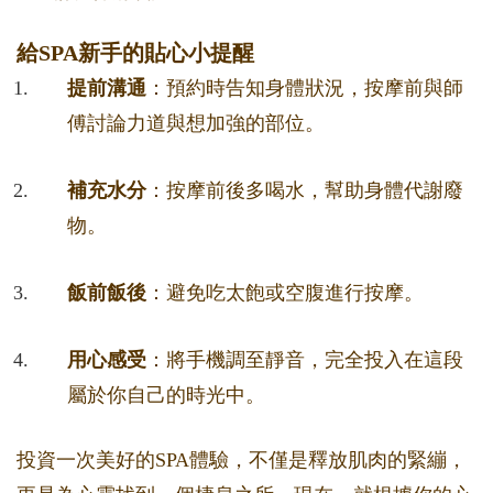
給SPA新手的貼心小提醒
提前溝通
：預約時告知身體狀況，按摩前與師
傅討論力道與想加強的部位。
補充水分
：按摩前後多喝水，幫助身體代謝廢
物。
飯前飯後
：避免吃太飽或空腹進行按摩。
用心感受
：將手機調至靜音，完全投入在這段
屬於你自己的時光中。
投資一次美好的SPA體驗，不僅是釋放肌肉的緊繃，