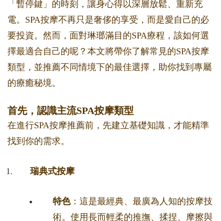
「暫停鍵」的時刻，讓身心得以深層放鬆、重新充
電。SPA按摩不再只是奢侈的享受，而是愛自己的必
要投資。然而，面對琳瑯滿目的SPA療程，該如何選
擇最適合自己的呢？本文將帶你了解常見的SPA按摩
類型，並推薦不同情境下的最佳選擇，助你找到專屬
的療癒秘境。
首先，認識主流SPA按摩類型
在進行SPA按摩推薦前，先建立基礎知識，才能精準
找到你的需求。
瑞典式按摩
特色
：這是最經典、最廣為人知的按摩技
術。使用長而輕柔的推撫、揉捏、摩擦與