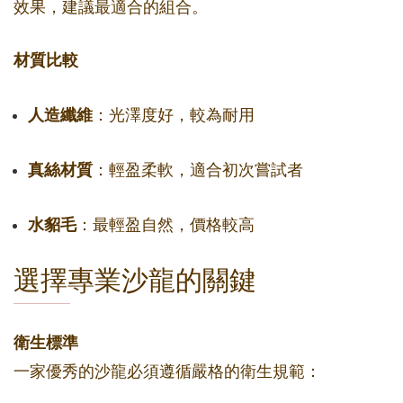
效果，建議最適合的組合。
材質比較
人造纖維
：光澤度好，較為耐用
真絲材質
：輕盈柔軟，適合初次嘗試者
水貂毛
：最輕盈自然，價格較高
選擇專業沙龍的關鍵
衛生標準
一家優秀的沙龍必須遵循嚴格的衛生規範：