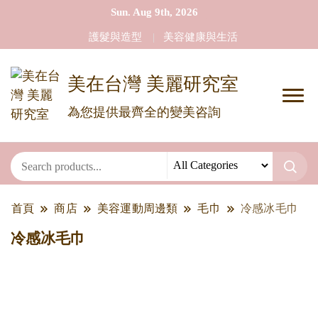
Sun. Aug 9th, 2026
護髮與造型
美容健康與生活
美在台灣 美麗研究室
為您提供最齊全的變美咨詢
首頁
商店
美容運動周邊類
毛巾
冷感冰毛巾
冷感冰毛巾