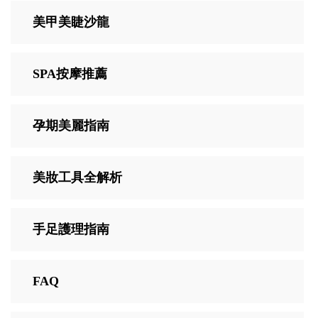
美甲美睫沙龍
SPA按摩推薦
孕期美麗指南
美妝工具全解析
手足護理指南
FAQ