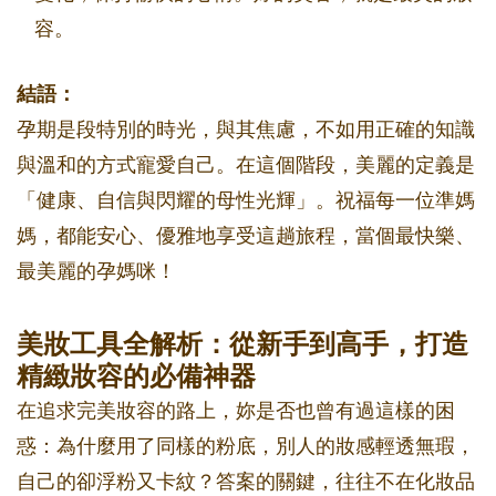
容。
結語：
孕期是段特別的時光，與其焦慮，不如用正確的知識
與溫和的方式寵愛自己。在這個階段，美麗的定義是
「健康、自信與閃耀的母性光輝」。祝福每一位準媽
媽，都能安心、優雅地享受這趟旅程，當個最快樂、
最美麗的孕媽咪！
美妝工具全解析：從新手到高手，打造
精緻妝容的必備神器
在追求完美妝容的路上，妳是否也曾有過這樣的困
惑：為什麼用了同樣的粉底，別人的妝感輕透無瑕，
自己的卻浮粉又卡紋？答案的關鍵，往往不在化妝品