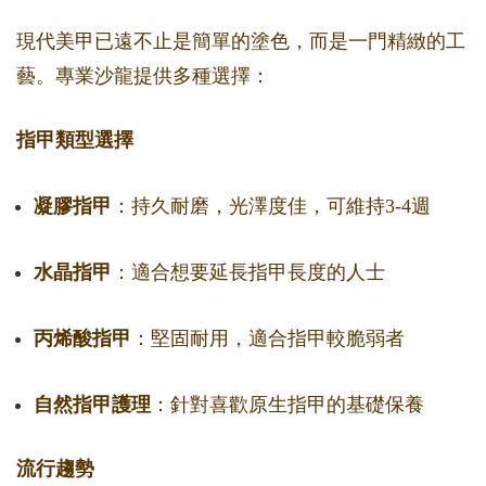
現代美甲已遠不止是簡單的塗色，而是一門精緻的工
藝。專業沙龍提供多種選擇：
指甲類型選擇
凝膠指甲
：持久耐磨，光澤度佳，可維持3-4週
水晶指甲
：適合想要延長指甲長度的人士
丙烯酸指甲
：堅固耐用，適合指甲較脆弱者
自然指甲護理
：針對喜歡原生指甲的基礎保養
流行趨勢