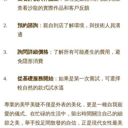
查看沙龍的實際作品和客戶反饋
預約諮詢
：親自到店了解環境，與技術人員溝
通
詢問詳細價格
：了解所有可能產生的費用，避
免隱形消費
從基礎服務開始
：如果是第一次嘗試，可選擇
較自然的款式試水溫
專業的美甲美睫不僅是外表的美化，更是一種自我寵
愛的儀式。在忙碌的生活中，留出時間關注自己的細
節之美，舉手投足間散發的自信，正是現代女性最美