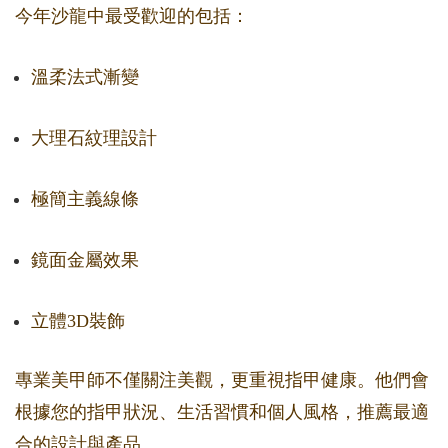
今年沙龍中最受歡迎的包括：
溫柔法式漸變
大理石紋理設計
極簡主義線條
鏡面金屬效果
立體3D裝飾
專業美甲師不僅關注美觀，更重視指甲健康。他們會
根據您的指甲狀況、生活習慣和個人風格，推薦最適
合的設計與產品。