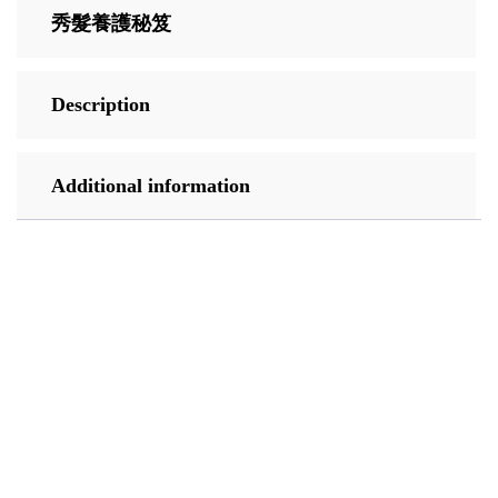
秀髮養護秘笈
Description
Additional information