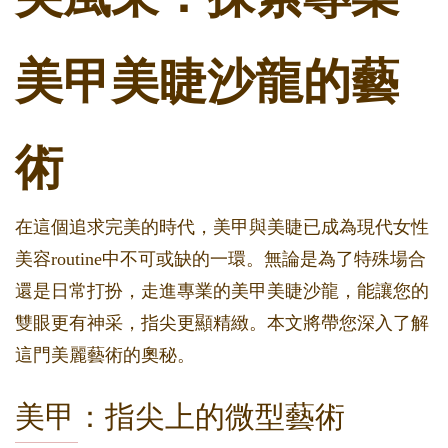
美甲美睫沙龍的藝
術
在這個追求完美的時代，美甲與美睫已成為現代女性
美容routine中不可或缺的一環。無論是為了特殊場合
還是日常打扮，走進專業的美甲美睫沙龍，能讓您的
雙眼更有神采，指尖更顯精緻。本文將帶您深入了解
這門美麗藝術的奧秘。
美甲：指尖上的微型藝術