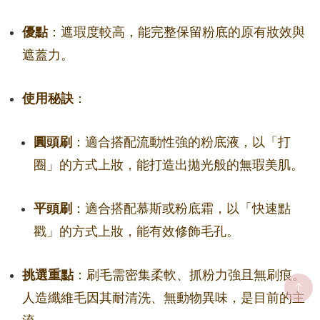
優點
：遮瑕度較高，能完整保留粉底的原有妝效與
遮蓋力。
使用秘訣
：
圓頭刷
：適合搭配流動性強的粉底液，以「打
圈」的方式上妝，能打造出拋光般的無瑕美肌。
平頭刷
：適合搭配慕斯或粉底霜，以「快速點
戳」的方式上妝，能有效修飾毛孔。
挑選重點
：刷毛需密集柔軟、抓粉力強且無刷痕。
人造纖維毛因其耐清洗、無動物異味，是目前的主