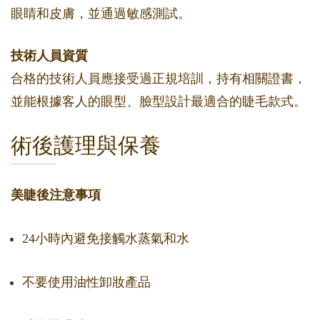
眼睛和皮膚，並通過敏感測試。
技術人員資質
合格的技術人員應接受過正規培訓，持有相關證書，
並能根據客人的眼型、臉型設計最適合的睫毛款式。
術後護理與保養
美睫後注意事項
24小時內避免接觸水蒸氣和水
不要使用油性卸妝產品