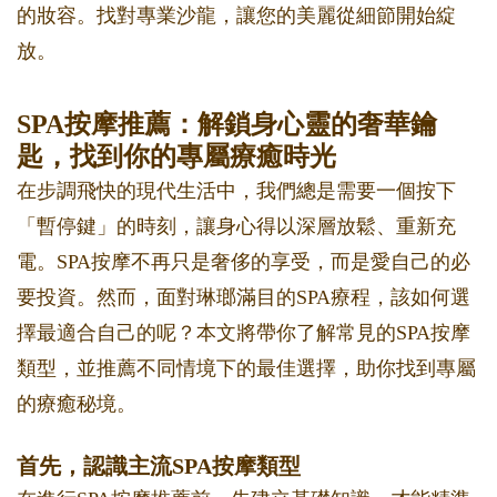
的妝容。找對專業沙龍，讓您的美麗從細節開始綻
放。
SPA按摩推薦：解鎖身心靈的奢華鑰
匙，找到你的專屬療癒時光
在步調飛快的現代生活中，我們總是需要一個按下
「暫停鍵」的時刻，讓身心得以深層放鬆、重新充
電。SPA按摩不再只是奢侈的享受，而是愛自己的必
要投資。然而，面對琳瑯滿目的SPA療程，該如何選
擇最適合自己的呢？本文將帶你了解常見的SPA按摩
類型，並推薦不同情境下的最佳選擇，助你找到專屬
的療癒秘境。
首先，認識主流SPA按摩類型