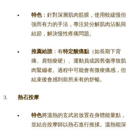
特色
：針對深層肌肉筋膜，使用較緩慢但
強而有力的手法，專注於分解肌肉沾黏與
結節，解決慢性疼痛問題。
推薦給誰
：有
特定酸痛點
（如長期下背
痛、肩頸痠硬）、運動員或因舊傷導致肌
肉緊繃者。過程中可能會有微痠痛感，但
結束後會感到前所未有的舒暢。
熱石按摩
特色
將溫熱的玄武岩放置在身體能量點，
並結合按摩師以熱石進行推揉。溫熱能深