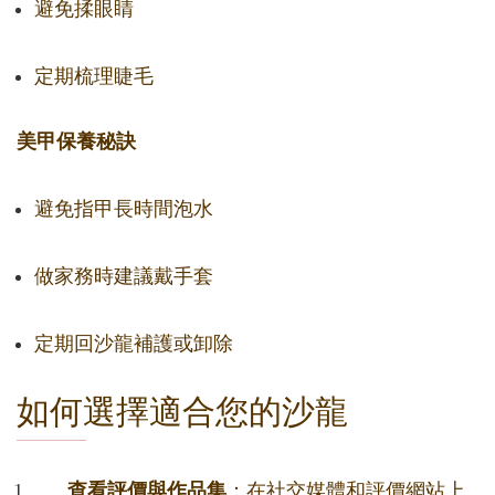
避免揉眼睛
定期梳理睫毛
美甲保養秘訣
避免指甲長時間泡水
做家務時建議戴手套
定期回沙龍補護或卸除
如何選擇適合您的沙龍
查看評價與作品集
：在社交媒體和評價網站上