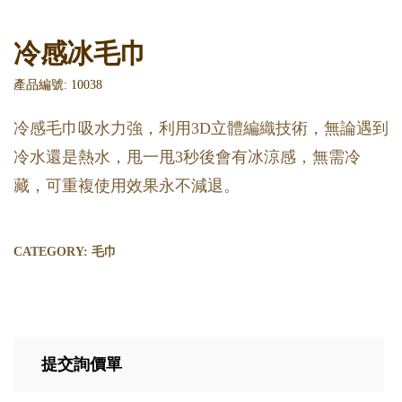
冷感冰毛巾
產品編號: 10038
冷感毛巾吸水力強，利用3D立體編織技術，無論遇到
冷水還是熱水，甩一甩3秒後會有冰涼感，無需冷
藏，可重複使用效果永不減退。
CATEGORY:
毛巾
提交詢價單